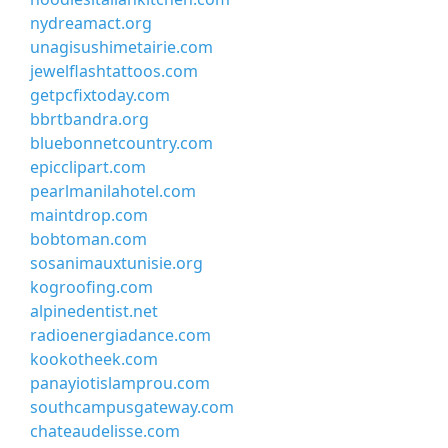
nydreamact.org
unagisushimetairie.com
jewelflashtattoos.com
getpcfixtoday.com
bbrtbandra.org
bluebonnetcountry.com
epicclipart.com
pearlmanilahotel.com
maintdrop.com
bobtoman.com
sosanimauxtunisie.org
kogroofing.com
alpinedentist.net
radioenergiadance.com
kookotheek.com
panayiotislamprou.com
southcampusgateway.com
chateaudelisse.com