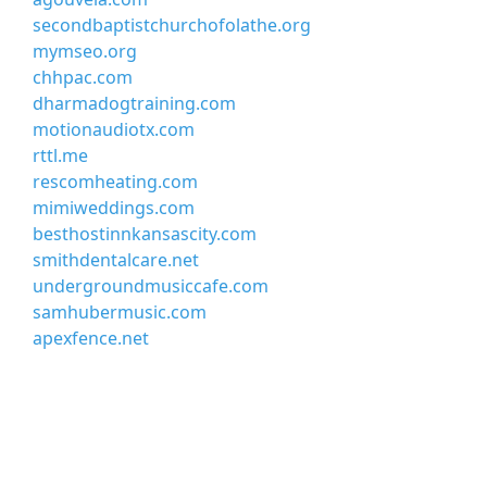
secondbaptistchurchofolathe.org
mymseo.org
chhpac.com
dharmadogtraining.com
motionaudiotx.com
rttl.me
rescomheating.com
mimiweddings.com
besthostinnkansascity.com
smithdentalcare.net
undergroundmusiccafe.com
samhubermusic.com
apexfence.net