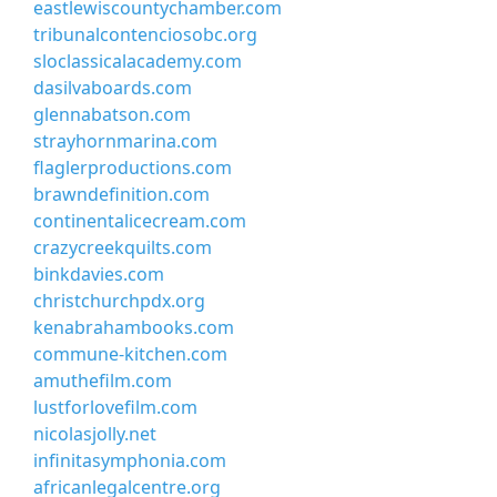
eastlewiscountychamber.com
tribunalcontenciosobc.org
sloclassicalacademy.com
dasilvaboards.com
glennabatson.com
strayhornmarina.com
flaglerproductions.com
brawndefinition.com
continentalicecream.com
crazycreekquilts.com
binkdavies.com
christchurchpdx.org
kenabrahambooks.com
commune-kitchen.com
amuthefilm.com
lustforlovefilm.com
nicolasjolly.net
infinitasymphonia.com
africanlegalcentre.org