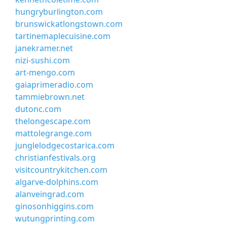
hungryburlington.com
brunswickatlongstown.com
tartinemaplecuisine.com
janekramer.net
nizi-sushi.com
art-mengo.com
gaiaprimeradio.com
tammiebrown.net
dutonc.com
thelongescape.com
mattolegrange.com
junglelodgecostarica.com
christianfestivals.org
visitcountrykitchen.com
algarve-dolphins.com
alanveingrad.com
ginosonhiggins.com
wutungprinting.com