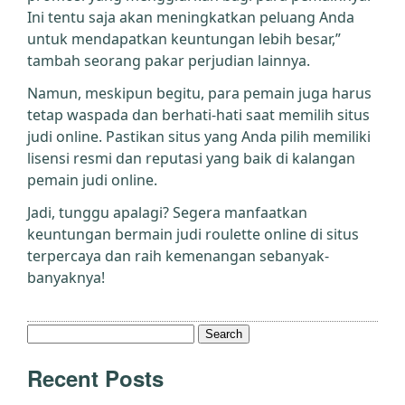
Ini tentu saja akan meningkatkan peluang Anda
untuk mendapatkan keuntungan lebih besar,”
tambah seorang pakar perjudian lainnya.
Namun, meskipun begitu, para pemain juga harus
tetap waspada dan berhati-hati saat memilih situs
judi online. Pastikan situs yang Anda pilih memiliki
lisensi resmi dan reputasi yang baik di kalangan
pemain judi online.
Jadi, tunggu apalagi? Segera manfaatkan
keuntungan bermain judi roulette online di situs
terpercaya dan raih kemenangan sebanyak-
banyaknya!
Search
for:
Recent Posts