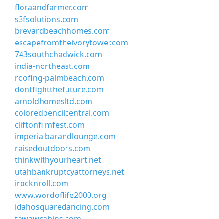
floraandfarmer.com
s3fsolutions.com
brevardbeachhomes.com
escapefromtheivorytower.com
743southchadwick.com
india-northeast.com
roofing-palmbeach.com
dontfightthefuture.com
arnoldhomesltd.com
coloredpencilcentral.com
cliftonfilmfest.com
imperialbarandlounge.com
raisedoutdoors.com
thinkwithyourheart.net
utahbankruptcyattorneys.net
irocknroll.com
www.wordoflife2000.org
idahosquaredancing.com
tawawcabins.com