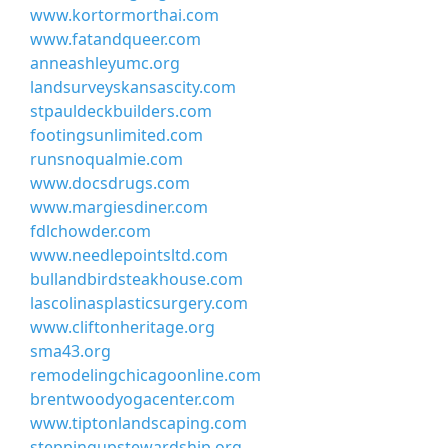
www.kortormorthai.com
www.fatandqueer.com
anneashleyumc.org
landsurveyskansascity.com
stpauldeckbuilders.com
footingsunlimited.com
runsnoqualmie.com
www.docsdrugs.com
www.margiesdiner.com
fdlchowder.com
www.needlepointsltd.com
bullandbirdsteakhouse.com
lascolinasplasticsurgery.com
www.cliftonheritage.org
sma43.org
remodelingchicagoonline.com
brentwoodyogacenter.com
www.tiptonlandscaping.com
steppingupstewardship.org