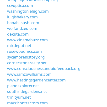
ccvoptica.com
washingtonlehigh.com
luigisbakery.com
hanabi-sushi.com
wolfandzed.com
dekuta.com
www.cinemabuzz.com
mixdepot.net
rosewoodmcs.com
sycamorehistory.org
cornerstonerealty.net
www.consciousnessandbiofeedback.org
www.iamzowilliams.com
www.hastingsgardencenter.com
pianoexplorer.net
southsidegardens.net
trinityum.net
mazzicontractors.com