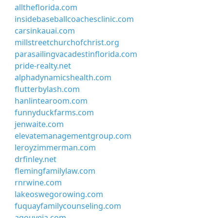
alltheflorida.com
insidebaseballcoachesclinic.com
carsinkauai.com
millstreetchurchofchrist.org
parasailingvacadestinflorida.com
pride-realty.net
alphadynamicshealth.com
flutterbylash.com
hanlintearoom.com
funnyduckfarms.com
jenwaite.com
elevatemanagementgroup.com
leroyzimmerman.com
drfinley.net
flemingfamilylaw.com
rnrwine.com
lakeoswegorowing.com
fuquayfamilycounseling.com
agouveia.com