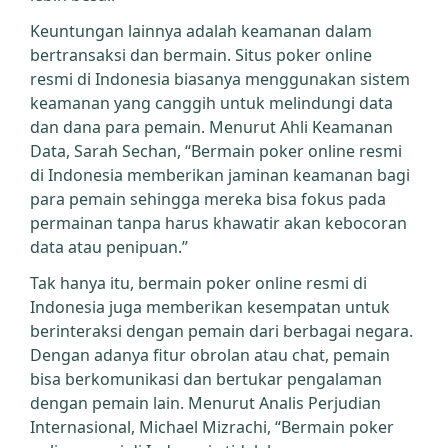
Keuntungan lainnya adalah keamanan dalam
bertransaksi dan bermain. Situs poker online
resmi di Indonesia biasanya menggunakan sistem
keamanan yang canggih untuk melindungi data
dan dana para pemain. Menurut Ahli Keamanan
Data, Sarah Sechan, “Bermain poker online resmi
di Indonesia memberikan jaminan keamanan bagi
para pemain sehingga mereka bisa fokus pada
permainan tanpa harus khawatir akan kebocoran
data atau penipuan.”
Tak hanya itu, bermain poker online resmi di
Indonesia juga memberikan kesempatan untuk
berinteraksi dengan pemain dari berbagai negara.
Dengan adanya fitur obrolan atau chat, pemain
bisa berkomunikasi dan bertukar pengalaman
dengan pemain lain. Menurut Analis Perjudian
Internasional, Michael Mizrachi, “Bermain poker