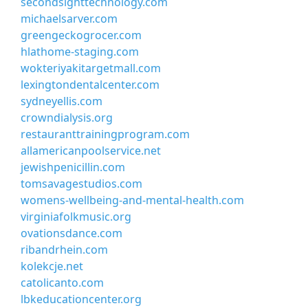
secondsighttechnology.com
michaelsarver.com
greengeckogrocer.com
hlathome-staging.com
wokteriyakitargetmall.com
lexingtondentalcenter.com
sydneyellis.com
crowndialysis.org
restauranttrainingprogram.com
allamericanpoolservice.net
jewishpenicillin.com
tomsavagestudios.com
womens-wellbeing-and-mental-health.com
virginiafolkmusic.org
ovationsdance.com
ribandrhein.com
kolekcje.net
catolicanto.com
lbkeducationcenter.org