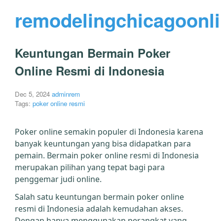
remodelingchicagoonl
Keuntungan Bermain Poker
Online Resmi di Indonesia
Dec 5, 2024
adminrem
Tags:
poker online resmi
Poker online semakin populer di Indonesia karena
banyak keuntungan yang bisa didapatkan para
pemain. Bermain poker online resmi di Indonesia
merupakan pilihan yang tepat bagi para
penggemar judi online.
Salah satu keuntungan bermain poker online
resmi di Indonesia adalah kemudahan akses.
Dengan hanya menggunakan perangkat yang