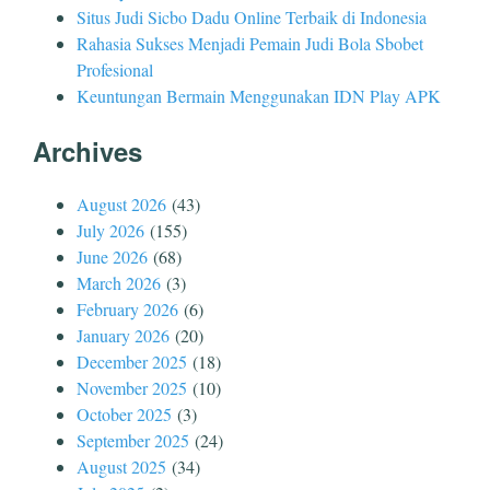
Situs Judi Sicbo Dadu Online Terbaik di Indonesia
Rahasia Sukses Menjadi Pemain Judi Bola Sbobet
Profesional
Keuntungan Bermain Menggunakan IDN Play APK
Archives
August 2026
(43)
July 2026
(155)
June 2026
(68)
March 2026
(3)
February 2026
(6)
January 2026
(20)
December 2025
(18)
November 2025
(10)
October 2025
(3)
September 2025
(24)
August 2025
(34)