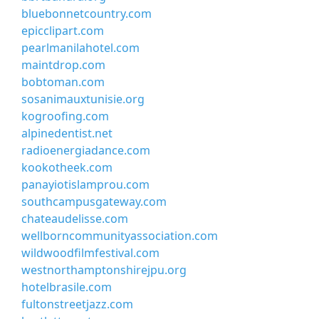
bluebonnetcountry.com
epicclipart.com
pearlmanilahotel.com
maintdrop.com
bobtoman.com
sosanimauxtunisie.org
kogroofing.com
alpinedentist.net
radioenergiadance.com
kookotheek.com
panayiotislamprou.com
southcampusgateway.com
chateaudelisse.com
wellborncommunityassociation.com
wildwoodfilmfestival.com
westnorthamptonshirejpu.org
hotelbrasile.com
fultonstreetjazz.com