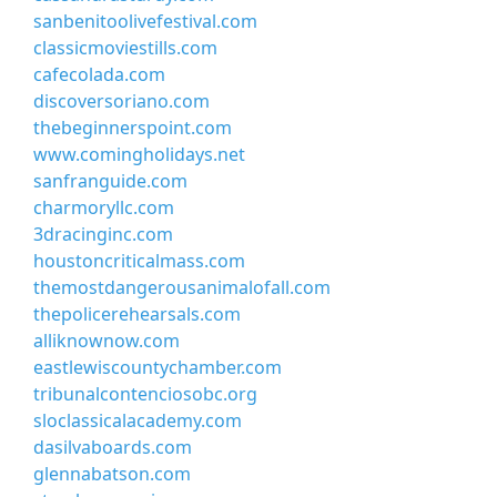
sanbenitoolivefestival.com
classicmoviestills.com
cafecolada.com
discoversoriano.com
thebeginnerspoint.com
www.comingholidays.net
sanfranguide.com
charmoryllc.com
3dracinginc.com
houstoncriticalmass.com
themostdangerousanimalofall.com
thepolicerehearsals.com
alliknownow.com
eastlewiscountychamber.com
tribunalcontenciosobc.org
sloclassicalacademy.com
dasilvaboards.com
glennabatson.com