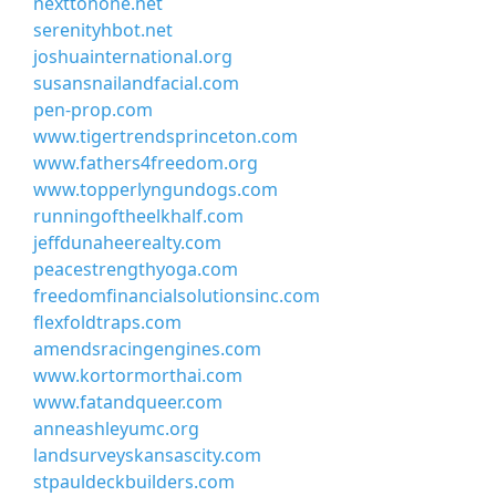
nexttonone.net
serenityhbot.net
joshuainternational.org
susansnailandfacial.com
pen-prop.com
www.tigertrendsprinceton.com
www.fathers4freedom.org
www.topperlyngundogs.com
runningoftheelkhalf.com
jeffdunaheerealty.com
peacestrengthyoga.com
freedomfinancialsolutionsinc.com
flexfoldtraps.com
amendsracingengines.com
www.kortormorthai.com
www.fatandqueer.com
anneashleyumc.org
landsurveyskansascity.com
stpauldeckbuilders.com