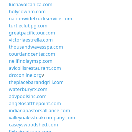
luchavolcanica.com
holycownm.com
nationwidetruckservice.com
turtleclubpg.com
greatpacifictour.com
victoriaestrella.com
thousandwavesspa.com
courtlandcenter.com
neilfindlaymsp.com
avicollisrestaurant.com
drcconline.org
v
theplacebarandgrill.com
waterburyrx.com
advpoolsinc.com
angelosatthepoint.com
indianapastorsalliance.com
valleyoakssteakcompany.com
caseyswoodshed.com
fixhairchicago.com