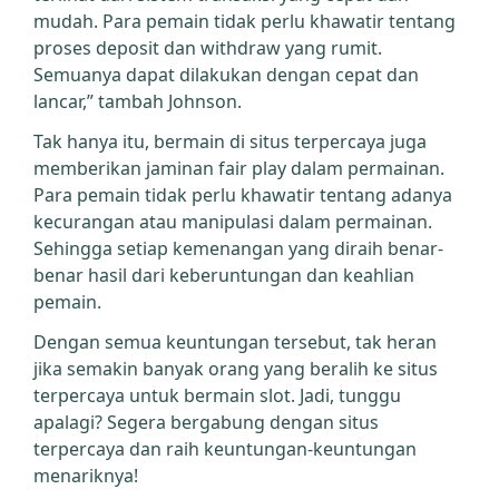
mudah. Para pemain tidak perlu khawatir tentang
proses deposit dan withdraw yang rumit.
Semuanya dapat dilakukan dengan cepat dan
lancar,” tambah Johnson.
Tak hanya itu, bermain di situs terpercaya juga
memberikan jaminan fair play dalam permainan.
Para pemain tidak perlu khawatir tentang adanya
kecurangan atau manipulasi dalam permainan.
Sehingga setiap kemenangan yang diraih benar-
benar hasil dari keberuntungan dan keahlian
pemain.
Dengan semua keuntungan tersebut, tak heran
jika semakin banyak orang yang beralih ke situs
terpercaya untuk bermain slot. Jadi, tunggu
apalagi? Segera bergabung dengan situs
terpercaya dan raih keuntungan-keuntungan
menariknya!