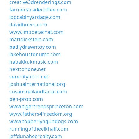
creative3drenderings.com
farmerstradecoffee.com
logcabinyardage.com
davidboers.com
www.imobetachat.com
mattdickstein.com
badlydrawntoy.com
lakehoustonumc.com
habakkukmusic.com
nexttonone.net
serenityhbot.net
joshuainternational.org
susansnailandfacial.com
pen-prop.com
www.tigertrendsprinceton.com
www.fathers4freedom.org
www.topperlyngundogs.com
runningoftheelkhalf.com
jeffdunaheerealty.com