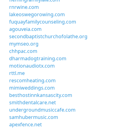
rnrwine.com
lakeoswegorowing.com
fuquayfamilycounseling.com
agouveia.com
secondbaptistchurchofolathe.org
mymseo.org
chhpac.com
dharmadogtraining.com
motionaudiotx.com
rttl.me
rescomheating.com
mimiweddings.com
besthostinnkansascity.com
smithdentalcare.net
undergroundmusiccafe.com
samhubermusic.com
apexfence.net