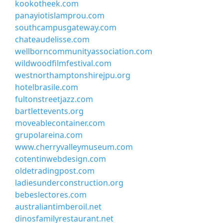
kookotheek.com
panayiotislamprou.com
southcampusgateway.com
chateaudelisse.com
wellborncommunityassociation.com
wildwoodfilmfestival.com
westnorthamptonshirejpu.org
hotelbrasile.com
fultonstreetjazz.com
bartlettevents.org
moveablecontainer.com
grupolareina.com
www.cherryvalleymuseum.com
cotentinwebdesign.com
oldetradingpost.com
ladiesunderconstruction.org
bebeslectores.com
australiantimberoil.net
dinosfamilyrestaurant.net