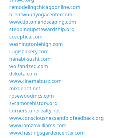
remodelingchicagoonline.com
brentwoodyogacenter.com
www.tiptonlandscaping.com
steppingupstewardship.org
ccvoptica.com
washingtonlehigh.com
luigisbakery.com
hanabi-sushi.com
wolfandzed.com
dekuta.com
www.cinemabuzz.com
mixdepot.net
rosewoodmcs.com
sycamorehistory.org
cornerstonerealty.net
www.consciousnessandbiofeedback.org
www.iamzowilliams.com
www.hastingsgardencenter.com