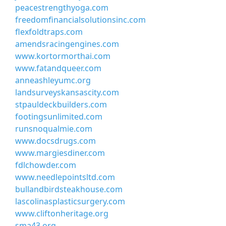
peacestrengthyoga.com
freedomfinancialsolutionsinc.com
flexfoldtraps.com
amendsracingengines.com
www.kortormorthai.com
www.fatandqueer.com
anneashleyumc.org
landsurveyskansascity.com
stpauldeckbuilders.com
footingsunlimited.com
runsnoqualmie.com
www.docsdrugs.com
www.margiesdiner.com
fdlchowder.com
www.needlepointsltd.com
bullandbirdsteakhouse.com
lascolinasplasticsurgery.com
www.cliftonheritage.org
sma43.org