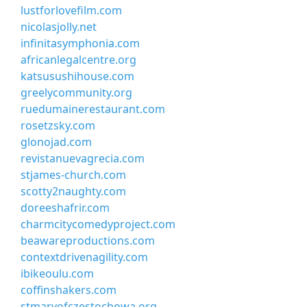
lustforlovefilm.com
nicolasjolly.net
infinitasymphonia.com
africanlegalcentre.org
katsusushihouse.com
greelycommunity.org
ruedumainerestaurant.com
rosetzsky.com
glonojad.com
revistanuevagrecia.com
stjames-church.com
scotty2naughty.com
doreeshafrir.com
charmcitycomedyproject.com
beawareproductions.com
contextdrivenagility.com
ibikeoulu.com
coffinshakers.com
stmaryofczestochowa.org