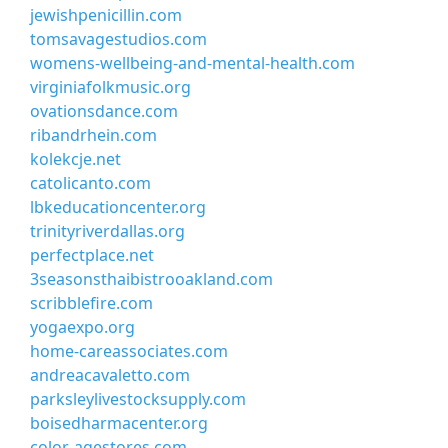
jewishpenicillin.com
tomsavagestudios.com
womens-wellbeing-and-mental-health.com
virginiafolkmusic.org
ovationsdance.com
ribandrhein.com
kolekcje.net
catolicanto.com
lbkeducationcenter.org
trinityriverdallas.org
perfectplace.net
3seasonsthaibistrooakland.com
scribblefire.com
yogaexpo.org
home-careassociates.com
andreacavaletto.com
parksleylivestocksupply.com
boisedharmacenter.org
color-agestores.com