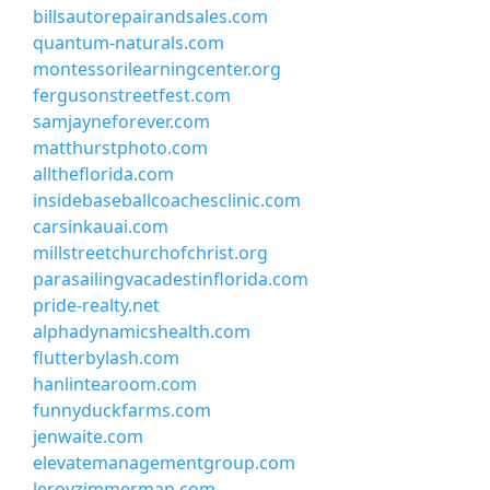
billsautorepairandsales.com
quantum-naturals.com
montessorilearningcenter.org
fergusonstreetfest.com
samjayneforever.com
matthurstphoto.com
alltheflorida.com
insidebaseballcoachesclinic.com
carsinkauai.com
millstreetchurchofchrist.org
parasailingvacadestinflorida.com
pride-realty.net
alphadynamicshealth.com
flutterbylash.com
hanlintearoom.com
funnyduckfarms.com
jenwaite.com
elevatemanagementgroup.com
leroyzimmerman.com