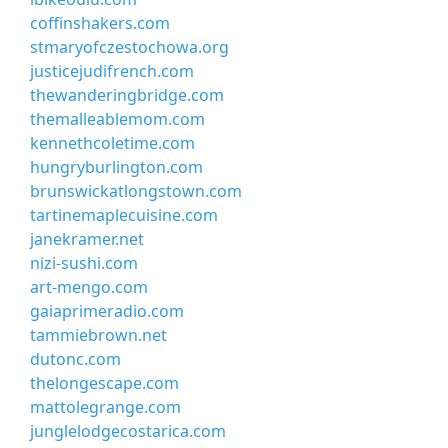
coffinshakers.com
stmaryofczestochowa.org
justicejudifrench.com
thewanderingbridge.com
themalleablemom.com
kennethcoletime.com
hungryburlington.com
brunswickatlongstown.com
tartinemaplecuisine.com
janekramer.net
nizi-sushi.com
art-mengo.com
gaiaprimeradio.com
tammiebrown.net
dutonc.com
thelongescape.com
mattolegrange.com
junglelodgecostarica.com