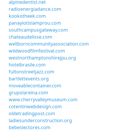
alpinedentist.net
radioenergiadance.com
kookotheek.com
panayiotislamprou.com
southcampusgateway.com
chateaudelisse.com
wellborncommunityassociation.com
wildwoodfilmfestival.com
westnorthamptonshirejpu.org
hotelbrasile.com
fultonstreetjazz.com
bartlettevents.org
moveablecontainer.com
grupolareina.com
www.cherryvalleymuseum.com
cotentinwebdesign.com
oldetradingpost.com
ladiesunderconstruction.org
bebeslectores.com