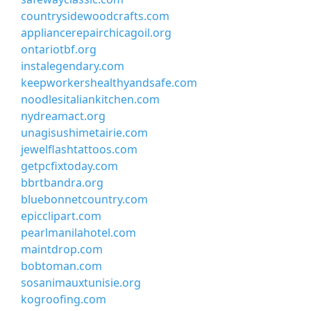
countrysidewoodcrafts.com
appliancerepairchicagoil.org
ontariotbf.org
instalegendary.com
keepworkershealthyandsafe.com
noodlesitaliankitchen.com
nydreamact.org
unagisushimetairie.com
jewelflashtattoos.com
getpcfixtoday.com
bbrtbandra.org
bluebonnetcountry.com
epicclipart.com
pearlmanilahotel.com
maintdrop.com
bobtoman.com
sosanimauxtunisie.org
kogroofing.com