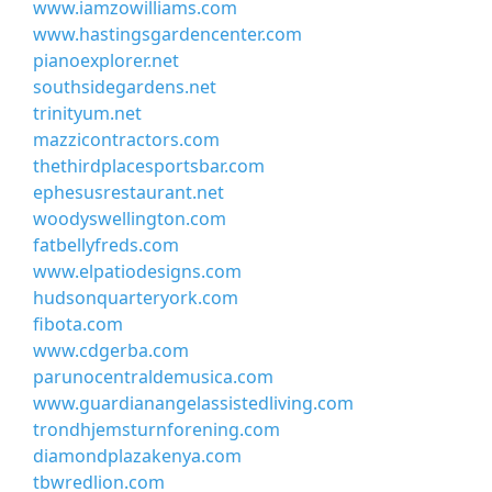
www.iamzowilliams.com
www.hastingsgardencenter.com
pianoexplorer.net
southsidegardens.net
trinityum.net
mazzicontractors.com
thethirdplacesportsbar.com
ephesusrestaurant.net
woodyswellington.com
fatbellyfreds.com
www.elpatiodesigns.com
hudsonquarteryork.com
fibota.com
www.cdgerba.com
parunocentraldemusica.com
www.guardianangelassistedliving.com
trondhjemsturnforening.com
diamondplazakenya.com
tbwredlion.com