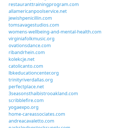
restauranttrainingprogram.com
allamericanpoolservice.net
jewishpenicillin.com
tomsavagestudios.com
womens-wellbeing-and-mental-health.com
virginiafolkmusic.org
ovationsdance.com
ribandrhein.com
kolekcje.net
catolicanto.com
lbkeducationcenter.org
trinityriverdallas.org
perfectplace.net
3seasonsthaibistrooakland.com
scribblefire.com
yogaexpo.org
home-careassociates.com
andreacavaletto.com
parksleylivestocksupply.com