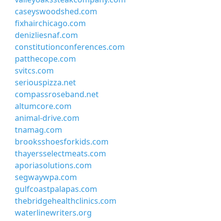
caseyswoodshed.com
fixhairchicago.com
denizliesnaf.com
constitutionconferences.com
patthecope.com
svitcs.com
seriouspizza.net
compassroseband.net
altumcore.com
animal-drive.com
tnamag.com
brooksshoesforkids.com
thayersselectmeats.com
aporiasolutions.com
segwaywpa.com
gulfcoastpalapas.com
thebridgehealthclinics.com
waterlinewriters.org