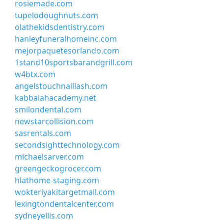
rosiemade.com
tupelodoughnuts.com
olathekidsdentistry.com
hanleyfuneralhomeinc.com
mejorpaquetesorlando.com
1stand10sportsbarandgrill.com
w4btx.com
angelstouchnaillash.com
kabbalahacademy.net
smilondental.com
newstarcollision.com
sasrentals.com
secondsighttechnology.com
michaelsarver.com
greengeckogrocer.com
hlathome-staging.com
wokteriyakitargetmall.com
lexingtondentalcenter.com
sydneyellis.com