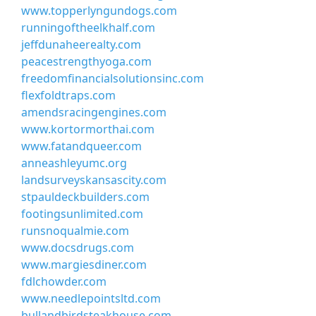
www.topperlyngundogs.com
runningoftheelkhalf.com
jeffdunaheerealty.com
peacestrengthyoga.com
freedomfinancialsolutionsinc.com
flexfoldtraps.com
amendsracingengines.com
www.kortormorthai.com
www.fatandqueer.com
anneashleyumc.org
landsurveyskansascity.com
stpauldeckbuilders.com
footingsunlimited.com
runsnoqualmie.com
www.docsdrugs.com
www.margiesdiner.com
fdlchowder.com
www.needlepointsltd.com
bullandbirdsteakhouse.com