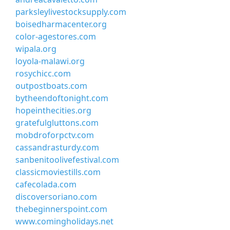
parksleylivestocksupply.com
boisedharmacenter.org
color-agestores.com
wipala.org
loyola-malawi.org
rosychicc.com
outpostboats.com
bytheendoftonight.com
hopeinthecities.org
gratefulgluttons.com
mobdroforpctv.com
cassandrasturdy.com
sanbenitoolivefestival.com
classicmoviestills.com
cafecolada.com
discoversoriano.com
thebeginnerspoint.com
www.comingholidays.net