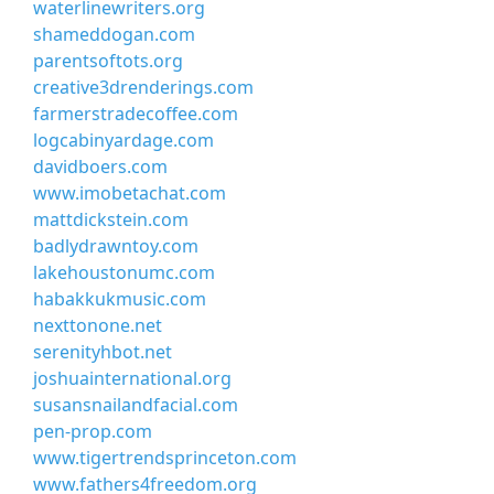
waterlinewriters.org
shameddogan.com
parentsoftots.org
creative3drenderings.com
farmerstradecoffee.com
logcabinyardage.com
davidboers.com
www.imobetachat.com
mattdickstein.com
badlydrawntoy.com
lakehoustonumc.com
habakkukmusic.com
nexttonone.net
serenityhbot.net
joshuainternational.org
susansnailandfacial.com
pen-prop.com
www.tigertrendsprinceton.com
www.fathers4freedom.org