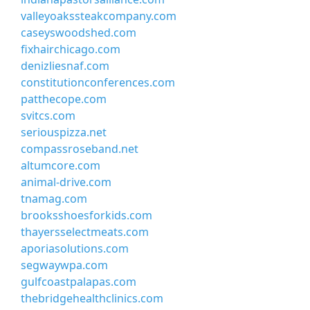
valleyoakssteakcompany.com
caseyswoodshed.com
fixhairchicago.com
denizliesnaf.com
constitutionconferences.com
patthecope.com
svitcs.com
seriouspizza.net
compassroseband.net
altumcore.com
animal-drive.com
tnamag.com
brooksshoesforkids.com
thayersselectmeats.com
aporiasolutions.com
segwaywpa.com
gulfcoastpalapas.com
thebridgehealthclinics.com