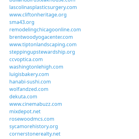
lascolinasplasticsurgery.com
www.cliftonheritage.org
sma43.org
remodelingchicagoonline.com
brentwoodyogacenter.com
www.tiptonlandscaping.com
steppingupstewardship.org
ccvoptica.com
washingtonlehigh.com
luigisbakery.com
hanabi-sushi.com
wolfandzed.com
dekuta.com
www.cinemabuzz.com
mixdepot.net
rosewoodmcs.com
sycamorehistory.org
cornerstonerealty.net