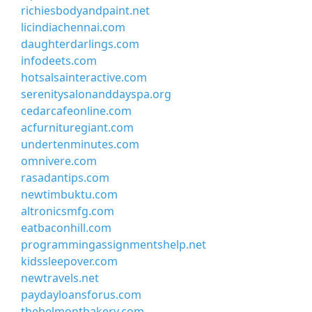
richiesbodyandpaint.net
licindiachennai.com
daughterdarlings.com
infodeets.com
hotsalsainteractive.com
serenitysalonanddayspa.org
cedarcafeonline.com
acfurnituregiant.com
undertenminutes.com
omnivere.com
rasadantips.com
newtimbuktu.com
altronicsmfg.com
eatbaconhill.com
programmingassignmentshelp.net
kidssleepover.com
newtravels.net
paydayloansforus.com
thebelmontbakery.com