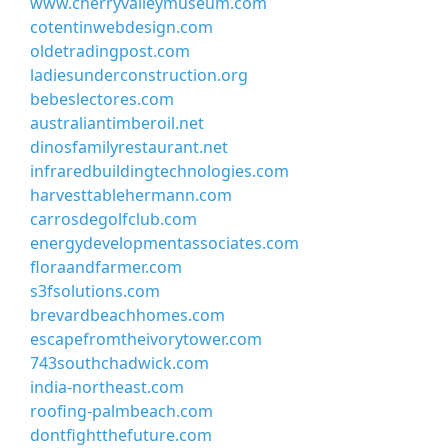
www.cherryvalleymuseum.com
cotentinwebdesign.com
oldetradingpost.com
ladiesunderconstruction.org
bebeslectores.com
australiantimberoil.net
dinosfamilyrestaurant.net
infraredbuildingtechnologies.com
harvesttablehermann.com
carrosdegolfclub.com
energydevelopmentassociates.com
floraandfarmer.com
s3fsolutions.com
brevardbeachhomes.com
escapefromtheivorytower.com
743southchadwick.com
india-northeast.com
roofing-palmbeach.com
dontfightthefuture.com