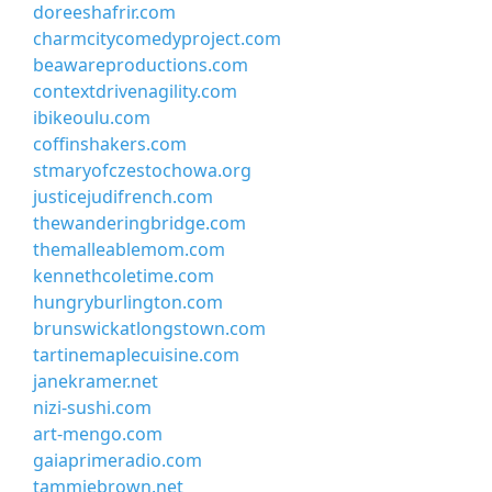
doreeshafrir.com
charmcitycomedyproject.com
beawareproductions.com
contextdrivenagility.com
ibikeoulu.com
coffinshakers.com
stmaryofczestochowa.org
justicejudifrench.com
thewanderingbridge.com
themalleablemom.com
kennethcoletime.com
hungryburlington.com
brunswickatlongstown.com
tartinemaplecuisine.com
janekramer.net
nizi-sushi.com
art-mengo.com
gaiaprimeradio.com
tammiebrown.net