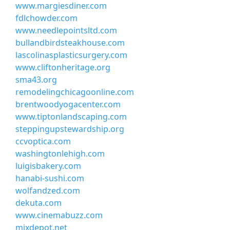
www.margiesdiner.com
fdlchowder.com
www.needlepointsltd.com
bullandbirdsteakhouse.com
lascolinasplasticsurgery.com
www.cliftonheritage.org
sma43.org
remodelingchicagoonline.com
brentwoodyogacenter.com
www.tiptonlandscaping.com
steppingupstewardship.org
ccvoptica.com
washingtonlehigh.com
luigisbakery.com
hanabi-sushi.com
wolfandzed.com
dekuta.com
www.cinemabuzz.com
mixdepot.net