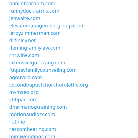
hanlintearoom.com
funnyduckfarms.com
jenwaite.com
elevatemanagementgroup.com
leroyzimmerman.com
drfinley.net
flemingfamilylaw.com
rnrwine.com
lakeoswegorowing.com
fuquayfamilycounseling.com
agouveia.com
secondbaptistchurchofolathe.org
mymseo.org
chhpac.com
dharmadogtraining.com
motionaudiotx.com
rttl.me
rescomheating.com
mimiweddings.com