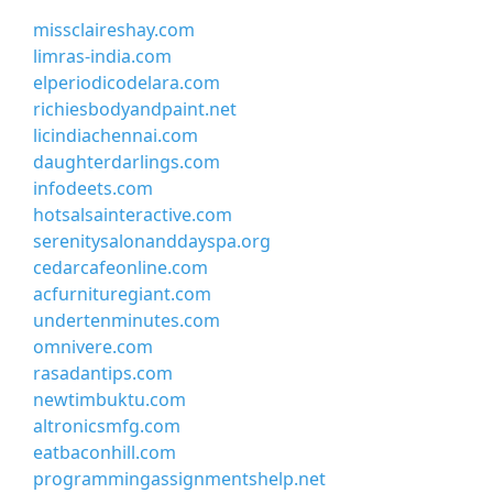
missclaireshay.com
limras-india.com
elperiodicodelara.com
richiesbodyandpaint.net
licindiachennai.com
daughterdarlings.com
infodeets.com
hotsalsainteractive.com
serenitysalonanddayspa.org
cedarcafeonline.com
acfurnituregiant.com
undertenminutes.com
omnivere.com
rasadantips.com
newtimbuktu.com
altronicsmfg.com
eatbaconhill.com
programmingassignmentshelp.net