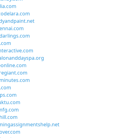
dia.com
codelara.com
dyandpaint.net
hennai.com
darlings.com
s.com
nteractive.com
salonanddayspa.org
eonline.com
regiant.com
minutes.com
.com
ips.com
uktu.com
smfg.com
ill.com
ingassignmentshelp.net
pover.com