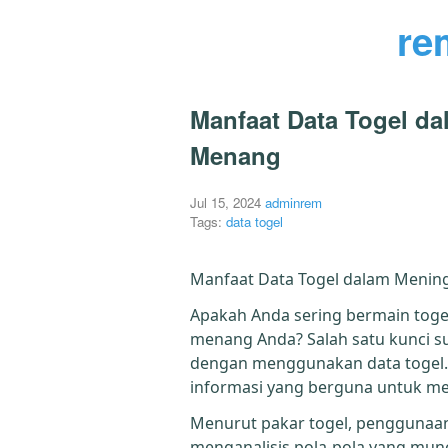
re
Manfaat Data Togel d
Menang
Jul 15, 2024
adminrem
Tags:
data togel
Manfaat Data Togel dalam Menin
Apakah Anda sering bermain toge
menang Anda? Salah satu kunci s
dengan menggunakan data togel.
informasi yang berguna untuk m
Menurut pakar togel, penggunaa
menganalisis pola-pola yang munc