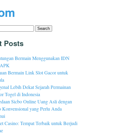
com
t Posts
tungan Bermain Menggunakan IDN
 APK
uan Bermain Link Slot Gacor untuk
la
enal Lebih Dekat Sejarah Permainan
r Togel di Indonesia
edaan Sicbo Online Uang Asli dengan
o Konvensional yang Perlu Anda
hui
et Casino: Tempat Terbaik untuk Berjudi
ne