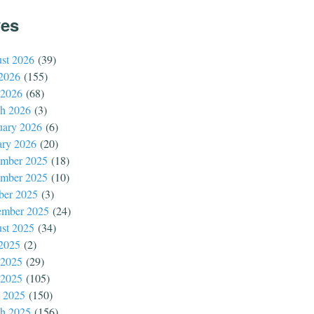
ves
st 2026
(39)
 2026
(155)
 2026
(68)
h 2026
(3)
uary 2026
(6)
ary 2026
(20)
mber 2025
(18)
mber 2025
(10)
ber 2025
(3)
ember 2025
(24)
st 2025
(34)
 2025
(2)
 2025
(29)
2025
(105)
l 2025
(150)
h 2025
(156)