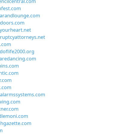
ncilcentral.com
lmfest.com
barandlounge.com
tdoors.com
yourheart.net
ruptcyattorneys.net
l.com
oflife2000.org
aredancing.com
ins.com
ntic.com
r.com
lt.com
ealarmssystems.com
ewing.com
tner.com
dlemoni.com
hgazette.com
om