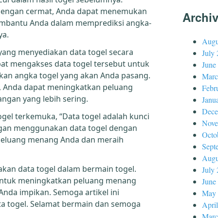
 dengan cermat, Anda dapat menemukan
Archi
membantu Anda dalam memprediksi angka-
ya.
Augu
s yang menyediakan data togel secara
July
pat mengakses data togel tersebut untuk
June
n angka togel yang akan Anda pasang.
Marc
 Anda dapat meningkatkan peluang
Febr
gan yang lebih sering.
Janu
Dece
ogel terkemuka, “Data togel adalah kunci
Nove
ngan menggunakan data togel dengan
Octo
 peluang menang Anda dan meraih
Sept
Augu
kan data togel dalam bermain togel.
July
 untuk meningkatkan peluang menang
June
nda impikan. Semoga artikel ini
May 
ta togel. Selamat bermain dan semoga
Apri
Marc