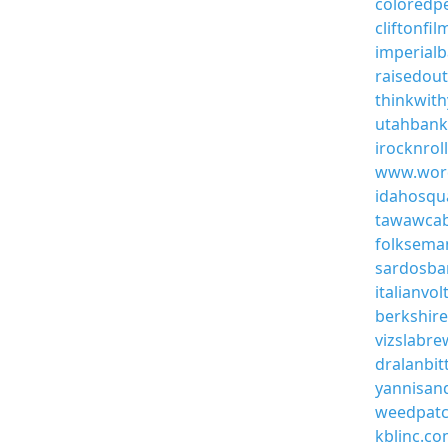
coloredpe
cliftonfi
imperial
raisedou
thinkwith
utahbank
irocknrol
www.word
idahosqu
tawawcab
folksema
sardosba
italianvo
berkshir
vizslabr
dralanbit
yannisan
weedpatc
kblinc.c