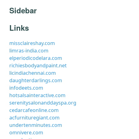
Sidebar
Links
missclaireshay.com
limras-india.com
elperiodicodelara.com
richiesbodyandpaint.net
licindiachennai.com
daughterdarlings.com
infodeets.com
hotsalsainteractive.com
serenitysalonanddayspa.org
cedarcafeonline.com
acfurnituregiant.com
undertenminutes.com
omnivere.com