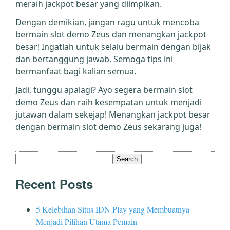
meraih jackpot besar yang diimpikan.
Dengan demikian, jangan ragu untuk mencoba
bermain slot demo Zeus dan menangkan jackpot
besar! Ingatlah untuk selalu bermain dengan bijak
dan bertanggung jawab. Semoga tips ini
bermanfaat bagi kalian semua.
Jadi, tunggu apalagi? Ayo segera bermain slot
demo Zeus dan raih kesempatan untuk menjadi
jutawan dalam sekejap! Menangkan jackpot besar
dengan bermain slot demo Zeus sekarang juga!
Search
for:
Recent Posts
5 Kelebihan Situs IDN Play yang Membuatnya
Menjadi Pilihan Utama Pemain