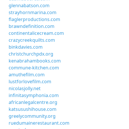
glennabatson.com
strayhornmarina.com
flaglerproductions.com
brawndefinition.com
continentalicecream.com
crazycreekquilts.com
binkdavies.com
christchurchpdx.org
kenabrahambooks.com
commune-kitchen.com
amuthefilm.com
lustforlovefilm.com
nicolasjolly.net
infinitasymphonia.com
africanlegalcentre.org
katsusushihouse.com
greelycommunity.org
ruedumainerestaurant.com