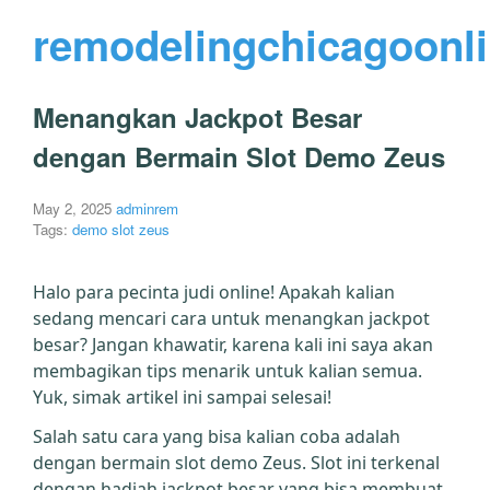
remodelingchicagoonl
Menangkan Jackpot Besar
dengan Bermain Slot Demo Zeus
May 2, 2025
adminrem
Tags:
demo slot zeus
Halo para pecinta judi online! Apakah kalian
sedang mencari cara untuk menangkan jackpot
besar? Jangan khawatir, karena kali ini saya akan
membagikan tips menarik untuk kalian semua.
Yuk, simak artikel ini sampai selesai!
Salah satu cara yang bisa kalian coba adalah
dengan bermain slot demo Zeus. Slot ini terkenal
dengan hadiah jackpot besar yang bisa membuat