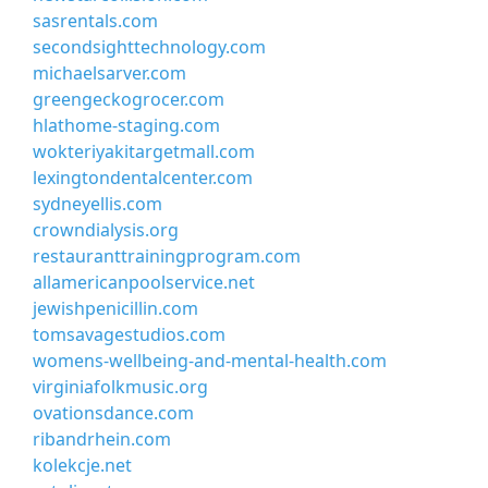
sasrentals.com
secondsighttechnology.com
michaelsarver.com
greengeckogrocer.com
hlathome-staging.com
wokteriyakitargetmall.com
lexingtondentalcenter.com
sydneyellis.com
crowndialysis.org
restauranttrainingprogram.com
allamericanpoolservice.net
jewishpenicillin.com
tomsavagestudios.com
womens-wellbeing-and-mental-health.com
virginiafolkmusic.org
ovationsdance.com
ribandrhein.com
kolekcje.net