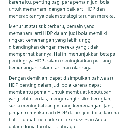
karena itu, penting bagi para pemain judi bola
untuk memahami dengan baik arti HDP dan
menerapkannya dalam strategi taruhan mereka.
Menurut statistik terbaru, pemain yang
memahami arti HDP dalam judi bola memiliki
tingkat kemenangan yang lebih tinggi
dibandingkan dengan mereka yang tidak
memperhatikannya. Hal ini menunjukkan betapa
pentingnya HDP dalam meningkatkan peluang
kemenangan dalam taruhan olahraga.
Dengan demikian, dapat disimpulkan bahwa arti
HDP penting dalam judi bola karena dapat
membantu pemain untuk membuat keputusan
yang lebih cerdas, mengurangi risiko kerugian,
serta meningkatkan peluang kemenangan. Jadi,
jangan remehkan arti HDP dalam judi bola, karena
hal ini dapat menjadi kunci kesuksesan Anda
dalam dunia taruhan olahraga.