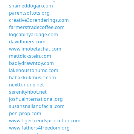
shameddogan.com
parentsoftots.org
creative3drenderings.com
farmerstradecoffee.com
logcabinyardage.com
davidboers.com
www.imobetachat.com
mattdickstein.com
badlydrawntoy.com
lakehoustonumc.com
habakkukmusic.com
nexttonone.net
serenityhbot.net
joshuainternational.org
susansnailandfacial.com
pen-prop.com
www.tigertrendsprinceton.com
www.fathers4freedom.org