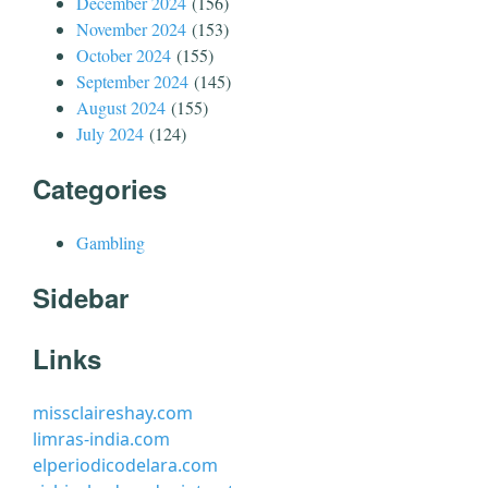
December 2024
(156)
November 2024
(153)
October 2024
(155)
September 2024
(145)
August 2024
(155)
July 2024
(124)
Categories
Gambling
Sidebar
Links
missclaireshay.com
limras-india.com
elperiodicodelara.com