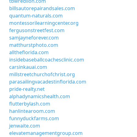
tbwredlion.com
billsautorepairandsales.com
quantum-naturals.com
montessorilearningcenter.org
fergusonstreetfest.com
samjayneforever.com
matthurstphoto.com
alltheflorida.com
insidebaseballcoachesclinic.com
carsinkauai.com
millstreetchurchofchrist.org
parasailingvacadestinflorida.com
pride-realty.net
alphadynamicshealth.com
flutterbylash.com
hanlintearoom.com
funnyduckfarms.com
jenwaite.com
elevatemanagementgroup.com