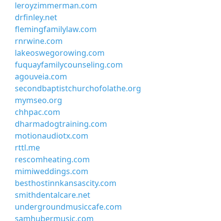
leroyzimmerman.com
drfinley.net
flemingfamilylaw.com
rnrwine.com
lakeoswegorowing.com
fuquayfamilycounseling.com
agouveia.com
secondbaptistchurchofolathe.org
mymseo.org
chhpac.com
dharmadogtraining.com
motionaudiotx.com
rttl.me
rescomheating.com
mimiweddings.com
besthostinnkansascity.com
smithdentalcare.net
undergroundmusiccafe.com
samhubermusic.com