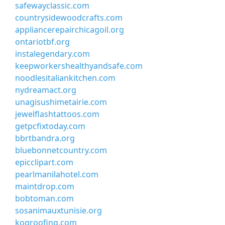
safewayclassic.com
countrysidewoodcrafts.com
appliancerepairchicagoil.org
ontariotbf.org
instalegendary.com
keepworkershealthyandsafe.com
noodlesitaliankitchen.com
nydreamact.org
unagisushimetairie.com
jewelflashtattoos.com
getpcfixtoday.com
bbrtbandra.org
bluebonnetcountry.com
epicclipart.com
pearlmanilahotel.com
maintdrop.com
bobtoman.com
sosanimauxtunisie.org
kogroofing.com