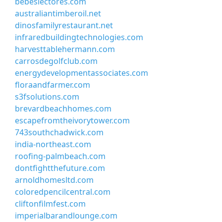
bebeslectores.com
australiantimberoil.net
dinosfamilyrestaurant.net
infraredbuildingtechnologies.com
harvesttablehermann.com
carrosdegolfclub.com
energydevelopmentassociates.com
floraandfarmer.com
s3fsolutions.com
brevardbeachhomes.com
escapefromtheivorytower.com
743southchadwick.com
india-northeast.com
roofing-palmbeach.com
dontfightthefuture.com
arnoldhomesltd.com
coloredpencilcentral.com
cliftonfilmfest.com
imperialbarandlounge.com