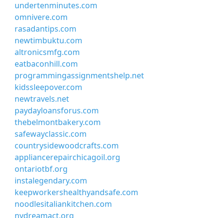
undertenminutes.com
omnivere.com
rasadantips.com
newtimbuktu.com
altronicsmfg.com
eatbaconhill.com
programmingassignmentshelp.net
kidssleepover.com
newtravels.net
paydayloansforus.com
thebelmontbakery.com
safewayclassic.com
countrysidewoodcrafts.com
appliancerepairchicagoil.org
ontariotbf.org
instalegendary.com
keepworkershealthyandsafe.com
noodlesitaliankitchen.com
nydreamact.org