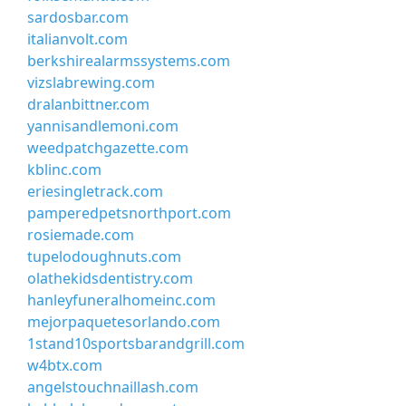
sardosbar.com
italianvolt.com
berkshirealarmssystems.com
vizslabrewing.com
dralanbittner.com
yannisandlemoni.com
weedpatchgazette.com
kblinc.com
eriesingletrack.com
pamperedpetsnorthport.com
rosiemade.com
tupelodoughnuts.com
olathekidsdentistry.com
hanleyfuneralhomeinc.com
mejorpaquetesorlando.com
1stand10sportsbarandgrill.com
w4btx.com
angelstouchnaillash.com