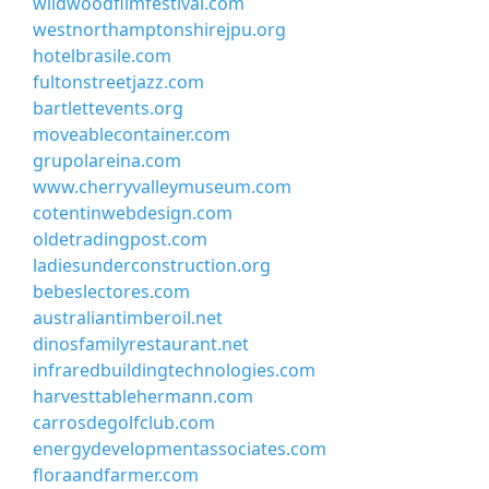
wildwoodfilmfestival.com
westnorthamptonshirejpu.org
hotelbrasile.com
fultonstreetjazz.com
bartlettevents.org
moveablecontainer.com
grupolareina.com
www.cherryvalleymuseum.com
cotentinwebdesign.com
oldetradingpost.com
ladiesunderconstruction.org
bebeslectores.com
australiantimberoil.net
dinosfamilyrestaurant.net
infraredbuildingtechnologies.com
harvesttablehermann.com
carrosdegolfclub.com
energydevelopmentassociates.com
floraandfarmer.com