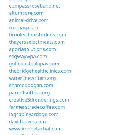
compassroseband.net
altumcore.com
animal-drive.com
tnamag.com
brooksshoesforkids.com
thayersselectmeats.com
aporiasolutions.com
segwaywpa.com
gulfcoastpalapas.com
thebridgehealthclinics.com
waterlinewriters.org
shameddogan.com
parentsoftots.org
creative3drenderings.com
farmerstradecoffee.com
logcabinyardage.com
davidboers.com
www.imobetachat.com