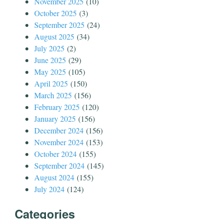
November 2025
(10)
October 2025
(3)
September 2025
(24)
August 2025
(34)
July 2025
(2)
June 2025
(29)
May 2025
(105)
April 2025
(150)
March 2025
(156)
February 2025
(120)
January 2025
(156)
December 2024
(156)
November 2024
(153)
October 2024
(155)
September 2024
(145)
August 2024
(155)
July 2024
(124)
Categories