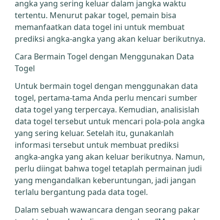
angka yang sering keluar dalam jangka waktu
tertentu. Menurut pakar togel, pemain bisa
memanfaatkan data togel ini untuk membuat
prediksi angka-angka yang akan keluar berikutnya.
Cara Bermain Togel dengan Menggunakan Data
Togel
Untuk bermain togel dengan menggunakan data
togel, pertama-tama Anda perlu mencari sumber
data togel yang terpercaya. Kemudian, analisislah
data togel tersebut untuk mencari pola-pola angka
yang sering keluar. Setelah itu, gunakanlah
informasi tersebut untuk membuat prediksi
angka-angka yang akan keluar berikutnya. Namun,
perlu diingat bahwa togel tetaplah permainan judi
yang mengandalkan keberuntungan, jadi jangan
terlalu bergantung pada data togel.
Dalam sebuah wawancara dengan seorang pakar