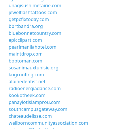
unagisushimetairie.com
jewelflashtattoos.com
getpcfixtoday.com
bbrtbandra.org
bluebonnetcountry.com
epicclipart.com
pearlmanilahotel.com
maintdrop.com
bobtoman.com
sosanimauxtunisie.org
kogroofing.com
alpinedentist.net
radioenergiadance.com
kookotheek.com
panayiotislamprou.com
southcampusgateway.com
chateaudelisse.com
wellborncommunityassociation.com