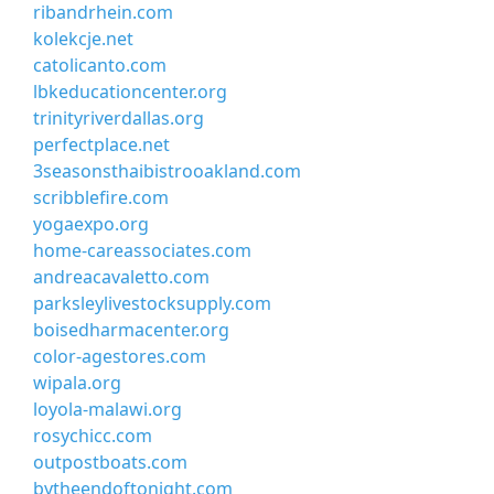
ribandrhein.com
kolekcje.net
catolicanto.com
lbkeducationcenter.org
trinityriverdallas.org
perfectplace.net
3seasonsthaibistrooakland.com
scribblefire.com
yogaexpo.org
home-careassociates.com
andreacavaletto.com
parksleylivestocksupply.com
boisedharmacenter.org
color-agestores.com
wipala.org
loyola-malawi.org
rosychicc.com
outpostboats.com
bytheendoftonight.com