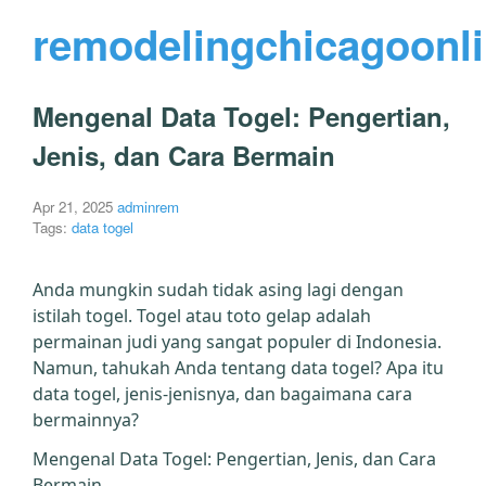
remodelingchicagoonl
Mengenal Data Togel: Pengertian,
Jenis, dan Cara Bermain
Apr 21, 2025
adminrem
Tags:
data togel
Anda mungkin sudah tidak asing lagi dengan
istilah togel. Togel atau toto gelap adalah
permainan judi yang sangat populer di Indonesia.
Namun, tahukah Anda tentang data togel? Apa itu
data togel, jenis-jenisnya, dan bagaimana cara
bermainnya?
Mengenal Data Togel: Pengertian, Jenis, dan Cara
Bermain