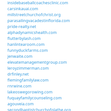
insidebaseballcoachesclinic.com
carsinkauai.com
millstreetchurchofchrist.org
parasailingvacadestinflorida.com
pride-realty.net
alphadynamicshealth.com
flutterbylash.com
hanlintearoom.com
funnyduckfarms.com
jenwaite.com
elevatemanagementgroup.com
leroyzimmerman.com
drfinley.net
flemingfamilylaw.com
rnrwine.com
lakeoswegorowing.com
fuquayfamilycounseling.com
agouveia.com
secondbaptistchurchofolathe.org