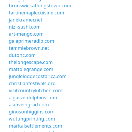
brunswickatlongstown.com
tartinemaplecuisine.com
janekramer.net
nizi-sushi.com
art-mengo.com
gaiaprimeradio.com
tammiebrown.net
dutonc.com
thelongescape.com
mattolegrange.com
junglelodgecostarica.com
christianfestivals.org
visitcountrykitchen.com
algarve-dolphins.com
alanveingrad.com
ginosonhiggins.com
wutungprinting.com
maritalsettlements.com