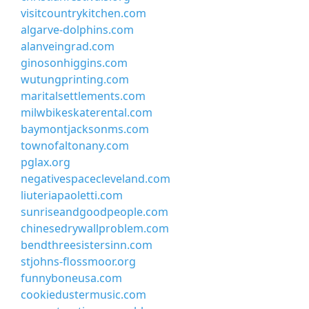
visitcountrykitchen.com
algarve-dolphins.com
alanveingrad.com
ginosonhiggins.com
wutungprinting.com
maritalsettlements.com
milwbikeskaterental.com
baymontjacksonms.com
townofaltonany.com
pglax.org
negativespacecleveland.com
liuteriapaoletti.com
sunriseandgoodpeople.com
chinesedrywallproblem.com
bendthreesistersinn.com
stjohns-flossmoor.org
funnyboneusa.com
cookiedustermusic.com