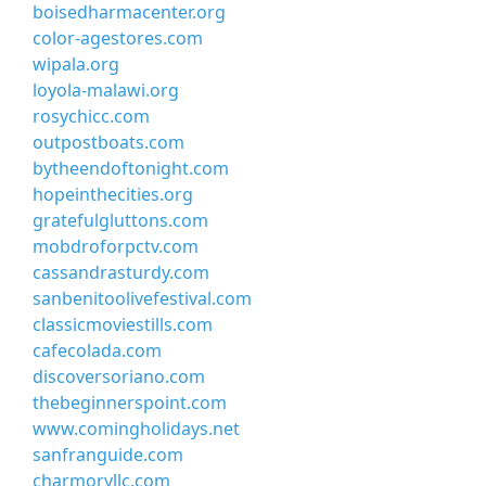
boisedharmacenter.org
color-agestores.com
wipala.org
loyola-malawi.org
rosychicc.com
outpostboats.com
bytheendoftonight.com
hopeinthecities.org
gratefulgluttons.com
mobdroforpctv.com
cassandrasturdy.com
sanbenitoolivefestival.com
classicmoviestills.com
cafecolada.com
discoversoriano.com
thebeginnerspoint.com
www.comingholidays.net
sanfranguide.com
charmoryllc.com