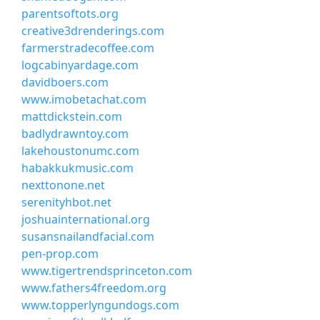
parentsoftots.org
creative3drenderings.com
farmerstradecoffee.com
logcabinyardage.com
davidboers.com
www.imobetachat.com
mattdickstein.com
badlydrawntoy.com
lakehoustonumc.com
habakkukmusic.com
nexttonone.net
serenityhbot.net
joshuainternational.org
susansnailandfacial.com
pen-prop.com
www.tigertrendsprinceton.com
www.fathers4freedom.org
www.topperlyngundogs.com