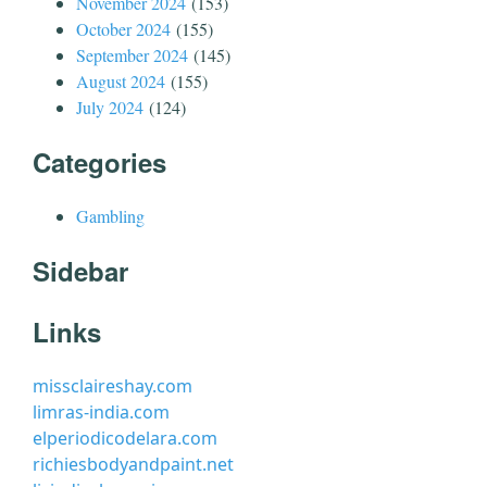
November 2024
(153)
October 2024
(155)
September 2024
(145)
August 2024
(155)
July 2024
(124)
Categories
Gambling
Sidebar
Links
missclaireshay.com
limras-india.com
elperiodicodelara.com
richiesbodyandpaint.net