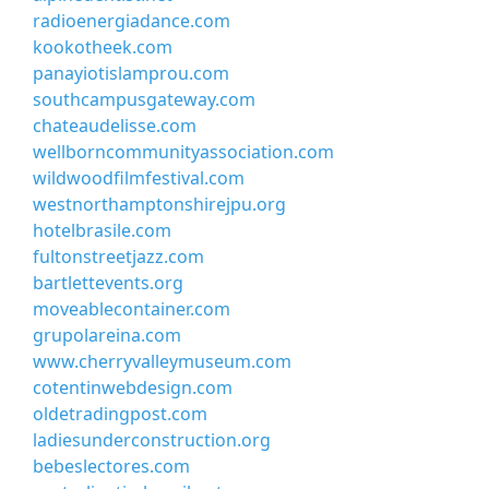
radioenergiadance.com
kookotheek.com
panayiotislamprou.com
southcampusgateway.com
chateaudelisse.com
wellborncommunityassociation.com
wildwoodfilmfestival.com
westnorthamptonshirejpu.org
hotelbrasile.com
fultonstreetjazz.com
bartlettevents.org
moveablecontainer.com
grupolareina.com
www.cherryvalleymuseum.com
cotentinwebdesign.com
oldetradingpost.com
ladiesunderconstruction.org
bebeslectores.com