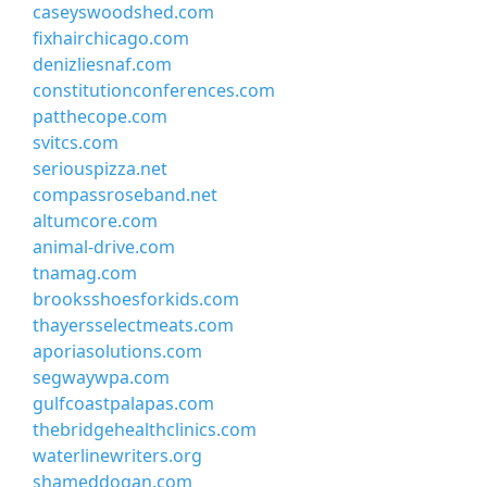
caseyswoodshed.com
fixhairchicago.com
denizliesnaf.com
constitutionconferences.com
patthecope.com
svitcs.com
seriouspizza.net
compassroseband.net
altumcore.com
animal-drive.com
tnamag.com
brooksshoesforkids.com
thayersselectmeats.com
aporiasolutions.com
segwaywpa.com
gulfcoastpalapas.com
thebridgehealthclinics.com
waterlinewriters.org
shameddogan.com