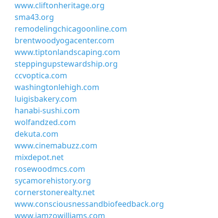
www.cliftonheritage.org
sma43.org
remodelingchicagoonline.com
brentwoodyogacenter.com
www.tiptonlandscaping.com
steppingupstewardship.org
ccvoptica.com
washingtonlehigh.com
luigisbakery.com
hanabi-sushi.com
wolfandzed.com
dekuta.com
www.cinemabuzz.com
mixdepot.net
rosewoodmcs.com
sycamorehistory.org
cornerstonerealty.net
www.consciousnessandbiofeedback.org
www.iamzowilliams.com