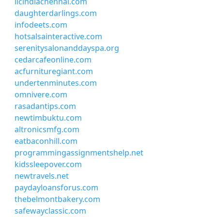
licindiachennai.com
daughterdarlings.com
infodeets.com
hotsalsainteractive.com
serenitysalonanddayspa.org
cedarcafeonline.com
acfurnituregiant.com
undertenminutes.com
omnivere.com
rasadantips.com
newtimbuktu.com
altronicsmfg.com
eatbaconhill.com
programmingassignmentshelp.net
kidssleepover.com
newtravels.net
paydayloansforus.com
thebelmontbakery.com
safewayclassic.com