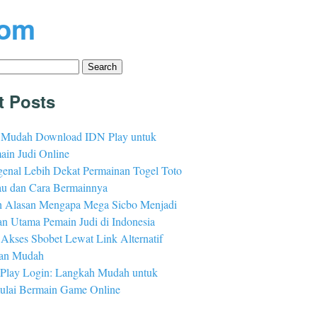
com
t Posts
 Mudah Download IDN Play untuk
ain Judi Online
enal Lebih Dekat Permainan Togel Toto
u dan Cara Bermainnya
ah Alasan Mengapa Mega Sicbo Menjadi
an Utama Pemain Judi di Indonesia
 Akses Sbobet Lewat Link Alternatif
an Mudah
Play Login: Langkah Mudah untuk
lai Bermain Game Online