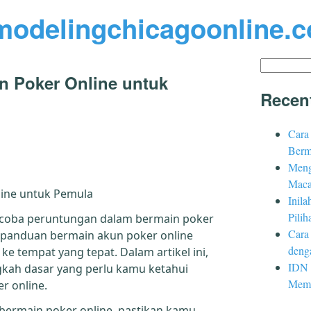
modelingchicagoonline.
Search
 Poker Online untuk
for:
Recen
Cara
Berm
Meng
Maca
ine untuk Pemula
Inil
Pilih
ncoba peruntungan dalam bermain poker
Cara
i panduan bermain akun poker online
deng
e tempat yang tepat. Dalam artikel ini,
IDN 
kah dasar yang perlu kamu ketahui
Memu
r online.
ermain poker online, pastikan kamu