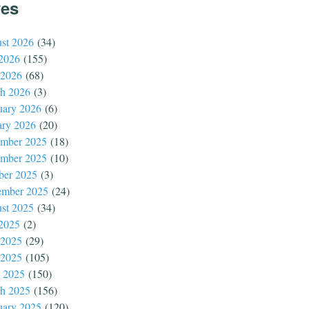
ves
st 2026
(34)
 2026
(155)
 2026
(68)
h 2026
(3)
uary 2026
(6)
ary 2026
(20)
mber 2025
(18)
mber 2025
(10)
ber 2025
(3)
ember 2025
(24)
st 2025
(34)
 2025
(2)
 2025
(29)
2025
(105)
l 2025
(150)
h 2025
(156)
uary 2025
(120)