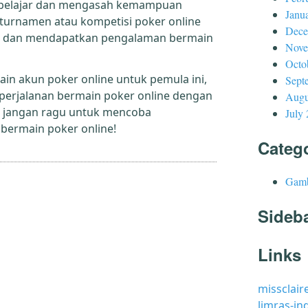
us belajar dan mengasah kemampuan
Janu
 turnamen atau kompetisi poker online
Dece
 dan mendapatkan pengalaman bermain
Nove
Octo
n akun poker online untuk pemula ini,
Sept
perjalanan bermain poker online dengan
Augu
di, jangan ragu untuk mencoba
July
bermain poker online!
Categ
Gamb
Sideb
Links
missclai
limras-in