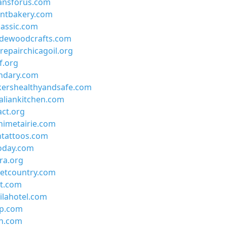
ansforus.com
ntbakery.com
lassic.com
idewoodcrafts.com
repairchicagoil.org
f.org
endary.com
ershealthyandsafe.com
aliankitchen.com
ct.org
himetairie.com
htattoos.com
today.com
ra.org
etcountry.com
rt.com
ilahotel.com
p.com
n.com