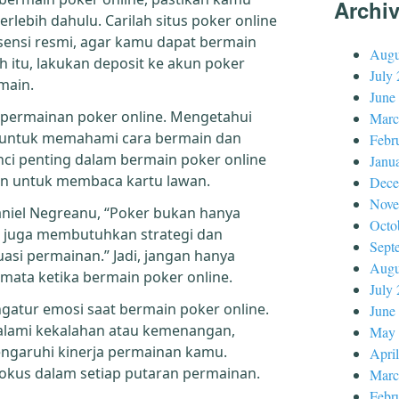
Archi
erlebih dahulu. Carilah situs poker online
isensi resmi, agar kamu dapat bermain
Augu
 itu, lakukan deposit ke akun poker
July
main.
June
ar permainan poker online. Mengetahui
Marc
untuk memahami cara bermain dan
Febr
unci penting dalam bermain poker online
Janu
n untuk membaca kartu lawan.
Dece
Nove
aniel Negreanu, “Poker bukan hanya
Octo
i juga membutuhkan strategi dan
Sept
si permainan.” Jadi, jangan hanya
Augu
ata ketika bermain poker online.
July
ngatur emosi saat bermain poker online.
June
alami kekalahan atau kemenangan,
May 
ngaruhi kinerja permainan kamu.
Apri
fokus dalam setiap putaran permainan.
Marc
Febr