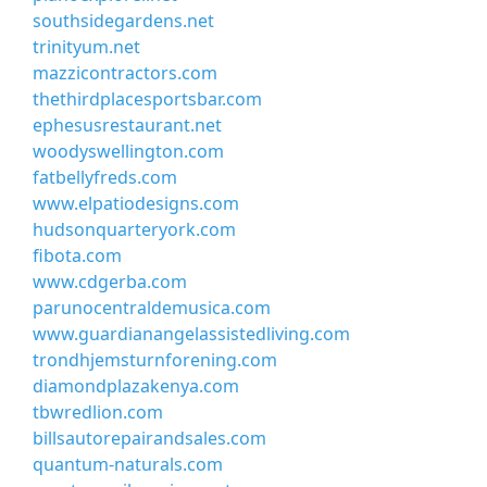
southsidegardens.net
trinityum.net
mazzicontractors.com
thethirdplacesportsbar.com
ephesusrestaurant.net
woodyswellington.com
fatbellyfreds.com
www.elpatiodesigns.com
hudsonquarteryork.com
fibota.com
www.cdgerba.com
parunocentraldemusica.com
www.guardianangelassistedliving.com
trondhjemsturnforening.com
diamondplazakenya.com
tbwredlion.com
billsautorepairandsales.com
quantum-naturals.com