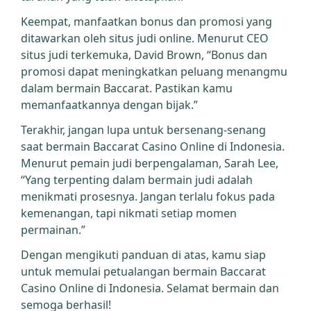
Keempat, manfaatkan bonus dan promosi yang
ditawarkan oleh situs judi online. Menurut CEO
situs judi terkemuka, David Brown, “Bonus dan
promosi dapat meningkatkan peluang menangmu
dalam bermain Baccarat. Pastikan kamu
memanfaatkannya dengan bijak.”
Terakhir, jangan lupa untuk bersenang-senang
saat bermain Baccarat Casino Online di Indonesia.
Menurut pemain judi berpengalaman, Sarah Lee,
“Yang terpenting dalam bermain judi adalah
menikmati prosesnya. Jangan terlalu fokus pada
kemenangan, tapi nikmati setiap momen
permainan.”
Dengan mengikuti panduan di atas, kamu siap
untuk memulai petualangan bermain Baccarat
Casino Online di Indonesia. Selamat bermain dan
semoga berhasil!