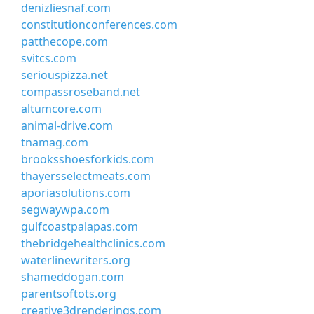
denizliesnaf.com
constitutionconferences.com
patthecope.com
svitcs.com
seriouspizza.net
compassroseband.net
altumcore.com
animal-drive.com
tnamag.com
brooksshoesforkids.com
thayersselectmeats.com
aporiasolutions.com
segwaywpa.com
gulfcoastpalapas.com
thebridgehealthclinics.com
waterlinewriters.org
shameddogan.com
parentsoftots.org
creative3drenderings.com