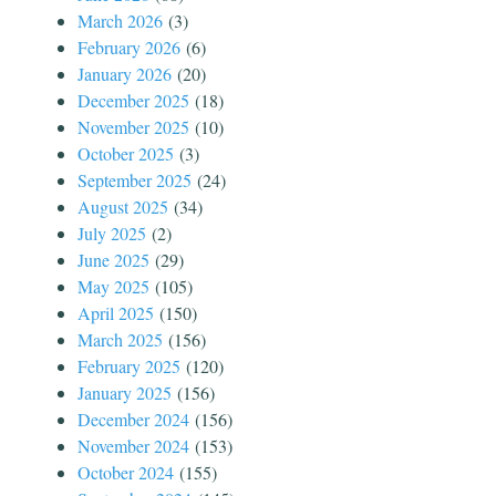
March 2026
(3)
February 2026
(6)
January 2026
(20)
December 2025
(18)
November 2025
(10)
October 2025
(3)
September 2025
(24)
August 2025
(34)
July 2025
(2)
June 2025
(29)
May 2025
(105)
April 2025
(150)
March 2025
(156)
February 2025
(120)
January 2025
(156)
December 2024
(156)
November 2024
(153)
October 2024
(155)