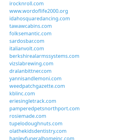
irocknroll.com
www.wordoflife2000.org
idahosquaredancing.com
tawawcabins.com
folksemantic.com
sardosbar.com
italianvolt.com
berkshirealarmssystems.com
vizslabrewing.com
dralanbittner.com
yannisandlemoni.com
weedpatchgazette.com
kblinc.com
eriesingletrack.com
pamperedpetsnorthport.com
rosiemade.com
tupelodoughnuts.com
olathekidsdentistry.com
hanleyfuneralhomeinc.com