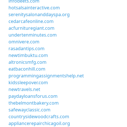
infodeets.com
hotsalsainteractive.com
serenitysalonanddayspa.org
cedarcafeonline.com
acfurnituregiant.com
undertenminutes.com
omnivere.com
rasadantips.com
newtimbuktu.com
altronicsmfg.com
eatbaconhill.com
programmingassignmentshelp.net
kidssleepover.com
newtravels.net
paydayloansforus.com
thebelmontbakery.com
safewayclassic.com
countrysidewoodcrafts.com
appliancerepairchicagoil.org