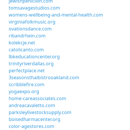
jewishpenicillin.com
tomsavagestudios.com
womens-wellbeing-and-mental-health.com
virginiafolkmusic.org
ovationsdance.com
ribandrhein.com
kolekcje.net
catolicanto.com
lbkeducationcenter.org
trinityriverdallas.org
perfectplace.net
3seasonsthaibistrooakland.com
scribblefire.com
yogaexpo.org
home-careassociates.com
andreacavaletto.com
parksleylivestocksupply.com
boisedharmacenter.org
color-agestores.com