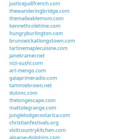
justicejudifrench.com
thewanderingbridge.com
themalleablemom.com
kennethcoletime.com
hungryburlington.com
brunswickatlongstown.com
tartinemaplecuisine.com
janekramer.net
nizi-sushi.com
art-mengo.com
gaiaprimeradio.com
tammiebrown.net
dutonc.com
thelongescape.com
mattolegrange.com
junglelodgecostarica.com
christianfestivals.org
visitcountrykitchen.com
algarve-dolphins.com