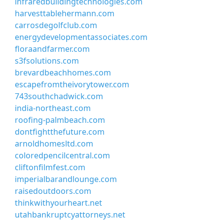
infraredbuildingtechnologies.com
harvesttablehermann.com
carrosdegolfclub.com
energydevelopmentassociates.com
floraandfarmer.com
s3fsolutions.com
brevardbeachhomes.com
escapefromtheivorytower.com
743southchadwick.com
india-northeast.com
roofing-palmbeach.com
dontfightthefuture.com
arnoldhomesltd.com
coloredpencilcentral.com
cliftonfilmfest.com
imperialbarandlounge.com
raisedoutdoors.com
thinkwithyourheart.net
utahbankruptcyattorneys.net