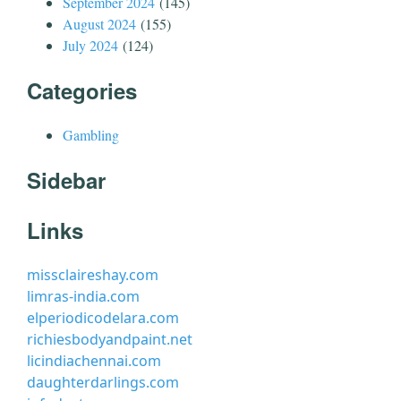
September 2024
(145)
August 2024
(155)
July 2024
(124)
Categories
Gambling
Sidebar
Links
missclaireshay.com
limras-india.com
elperiodicodelara.com
richiesbodyandpaint.net
licindiachennai.com
daughterdarlings.com