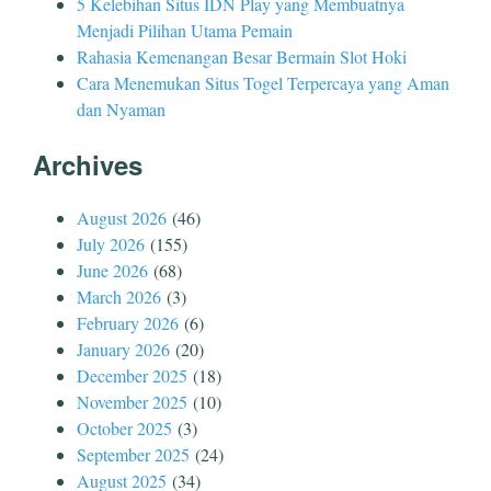
5 Kelebihan Situs IDN Play yang Membuatnya
Menjadi Pilihan Utama Pemain
Rahasia Kemenangan Besar Bermain Slot Hoki
Cara Menemukan Situs Togel Terpercaya yang Aman
dan Nyaman
Archives
August 2026
(46)
July 2026
(155)
June 2026
(68)
March 2026
(3)
February 2026
(6)
January 2026
(20)
December 2025
(18)
November 2025
(10)
October 2025
(3)
September 2025
(24)
August 2025
(34)