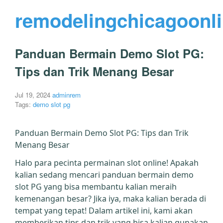
remodelingchicagoonl
Panduan Bermain Demo Slot PG:
Tips dan Trik Menang Besar
Jul 19, 2024
adminrem
Tags:
demo slot pg
Panduan Bermain Demo Slot PG: Tips dan Trik
Menang Besar
Halo para pecinta permainan slot online! Apakah
kalian sedang mencari panduan bermain demo
slot PG yang bisa membantu kalian meraih
kemenangan besar? Jika iya, maka kalian berada di
tempat yang tepat! Dalam artikel ini, kami akan
memberikan tips dan trik yang bisa kalian gunakan