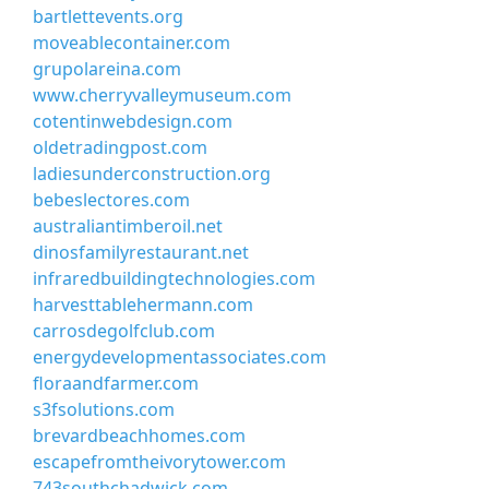
bartlettevents.org
moveablecontainer.com
grupolareina.com
www.cherryvalleymuseum.com
cotentinwebdesign.com
oldetradingpost.com
ladiesunderconstruction.org
bebeslectores.com
australiantimberoil.net
dinosfamilyrestaurant.net
infraredbuildingtechnologies.com
harvesttablehermann.com
carrosdegolfclub.com
energydevelopmentassociates.com
floraandfarmer.com
s3fsolutions.com
brevardbeachhomes.com
escapefromtheivorytower.com
743southchadwick.com