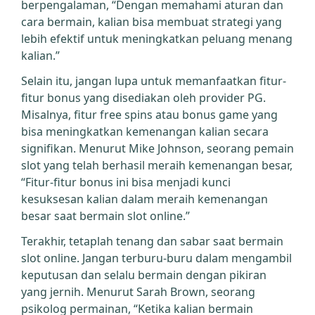
berpengalaman, “Dengan memahami aturan dan
cara bermain, kalian bisa membuat strategi yang
lebih efektif untuk meningkatkan peluang menang
kalian.”
Selain itu, jangan lupa untuk memanfaatkan fitur-
fitur bonus yang disediakan oleh provider PG.
Misalnya, fitur free spins atau bonus game yang
bisa meningkatkan kemenangan kalian secara
signifikan. Menurut Mike Johnson, seorang pemain
slot yang telah berhasil meraih kemenangan besar,
“Fitur-fitur bonus ini bisa menjadi kunci
kesuksesan kalian dalam meraih kemenangan
besar saat bermain slot online.”
Terakhir, tetaplah tenang dan sabar saat bermain
slot online. Jangan terburu-buru dalam mengambil
keputusan dan selalu bermain dengan pikiran
yang jernih. Menurut Sarah Brown, seorang
psikolog permainan, “Ketika kalian bermain