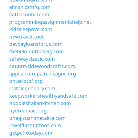
altronicsmfg.com
eatbaconhill.com
programmingassignmentshelp.net
kidssleepover.com
newtravels.net
paydayloansforus.com
thebelmontbakery.com
safewayclassic.com
countrysidewoodcrafts.com
appliancerepairchicagoil.org
ontariotbf.org
instalegendary.com
keepworkershealthyandsafe.com
noodlesitaliankitchen.com
nydreamact.org
unagisushimetairie.com
jewelflashtattoos.com
getpcfixtoday.com