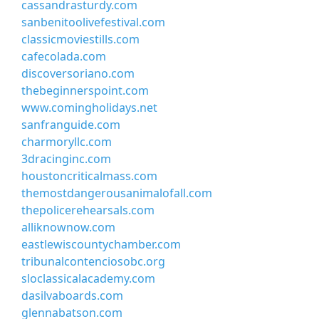
cassandrasturdy.com
sanbenitoolivefestival.com
classicmoviestills.com
cafecolada.com
discoversoriano.com
thebeginnerspoint.com
www.comingholidays.net
sanfranguide.com
charmoryllc.com
3dracinginc.com
houstoncriticalmass.com
themostdangerousanimalofall.com
thepolicerehearsals.com
alliknownow.com
eastlewiscountychamber.com
tribunalcontenciosobc.org
sloclassicalacademy.com
dasilvaboards.com
glennabatson.com