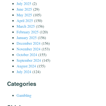
July 2025
(2)
June 2025
(29)
May 2025
(105)
April 2025
(150)
March 2025
(156)
February 2025
(120)
January 2025
(156)
December 2024
(156)
November 2024
(153)
October 2024
(155)
September 2024
(145)
August 2024
(155)
July 2024
(124)
Categories
Gambling