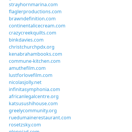
strayhornmarina.com
flaglerproductions.com
brawndefinition.com
continentalicecream.com
crazycreekquilts.com
binkdavies.com
christchurchpdx.org
kenabrahambooks.com
commune-kitchen.com
amuthefilm.com
lustforlovefilm.com
nicolasjolly.net
infinitasymphonia.com
africanlegalcentre.org
katsusushihouse.com
greelycommunity.org
ruedumainerestaurant.com
rosetzsky.com
glonojad.com