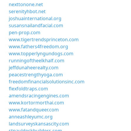
nexttonone.net
serenityhbot.net
joshuainternational.org
susansnailandfacial.com
pen-prop.com
www.tigertrendsprinceton.com
www.fathers4freedom.org
www.topperlyngundogs.com
runningoftheelkhalf.com
jeffdunaheerealty.com
peacestrengthyoga.com
freedomfinancialsolutionsinc.com
flexfoldtraps.com
amendsracingengines.com
www.kortormorthai.com
www.fatandqueer.com
anneashleyumc.org
landsurveyskansascity.com
stpauldeckbuilders.com