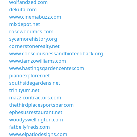
wolfandzed.com
dekuta.com
www.cinemabuzz.com
mixdepot.net
rosewoodmcs.com
sycamorehistory.org
cornerstonerealty.net
www.consciousnessandbiofeedback.org
www.iamzowilliams.com
www.hastingsgardencenter.com
pianoexplorer.net
southsidegardens.net
trinityum.net
mazzicontractors.com
thethirdplacesportsbar.com
ephesusrestaurant.net
woodyswellington.com
fatbellyfreds.com
www.elpatiodesigns.com