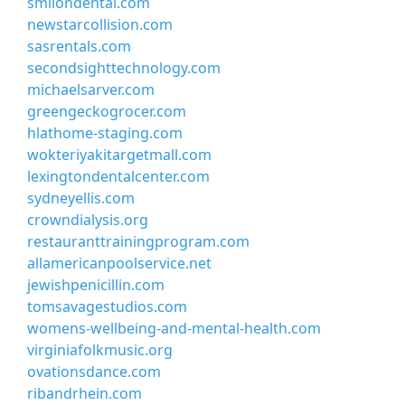
smilondental.com
newstarcollision.com
sasrentals.com
secondsighttechnology.com
michaelsarver.com
greengeckogrocer.com
hlathome-staging.com
wokteriyakitargetmall.com
lexingtondentalcenter.com
sydneyellis.com
crowndialysis.org
restauranttrainingprogram.com
allamericanpoolservice.net
jewishpenicillin.com
tomsavagestudios.com
womens-wellbeing-and-mental-health.com
virginiafolkmusic.org
ovationsdance.com
ribandrhein.com