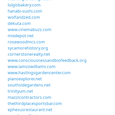
luigisbakery.com
hanabi-sushi.com
wolfandzed.com
dekuta.com
www.cinemabuzz.com
mixdepot.net
rosewoodmcs.com
sycamorehistory.org
cornerstonerealty.net
www.consciousnessandbiofeedback.org
www.iamzowilliams.com
www.hastingsgardencenter.com
pianoexplorer.net
southsidegardens.net
trinityum.net
mazzicontractors.com
thethirdplacesportsbar.com
ephesusrestaurant.net