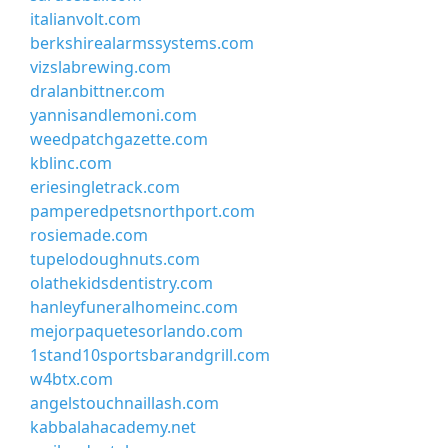
italianvolt.com
berkshirealarmssystems.com
vizslabrewing.com
dralanbittner.com
yannisandlemoni.com
weedpatchgazette.com
kblinc.com
eriesingletrack.com
pamperedpetsnorthport.com
rosiemade.com
tupelodoughnuts.com
olathekidsdentistry.com
hanleyfuneralhomeinc.com
mejorpaquetesorlando.com
1stand10sportsbarandgrill.com
w4btx.com
angelstouchnaillash.com
kabbalahacademy.net