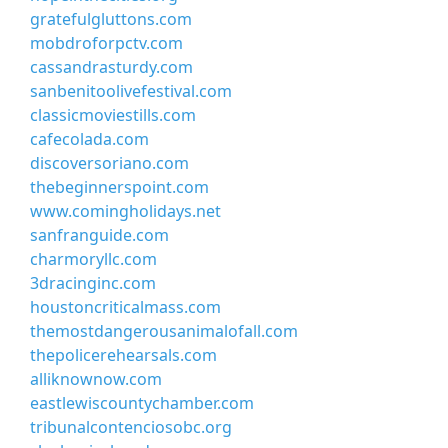
gratefulgluttons.com
mobdroforpctv.com
cassandrasturdy.com
sanbenitoolivefestival.com
classicmoviestills.com
cafecolada.com
discoversoriano.com
thebeginnerspoint.com
www.comingholidays.net
sanfranguide.com
charmoryllc.com
3dracinginc.com
houstoncriticalmass.com
themostdangerousanimalofall.com
thepolicerehearsals.com
alliknownow.com
eastlewiscountychamber.com
tribunalcontenciosobc.org