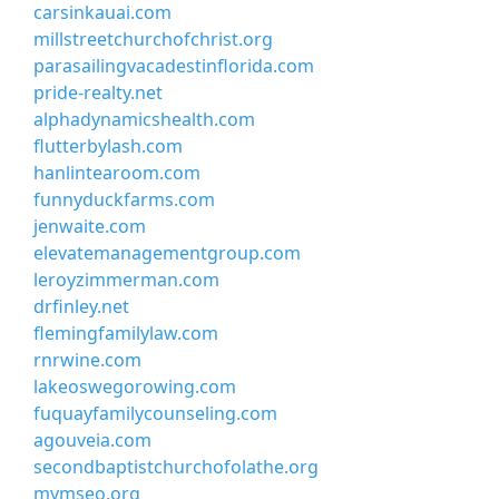
carsinkauai.com
millstreetchurchofchrist.org
parasailingvacadestinflorida.com
pride-realty.net
alphadynamicshealth.com
flutterbylash.com
hanlintearoom.com
funnyduckfarms.com
jenwaite.com
elevatemanagementgroup.com
leroyzimmerman.com
drfinley.net
flemingfamilylaw.com
rnrwine.com
lakeoswegorowing.com
fuquayfamilycounseling.com
agouveia.com
secondbaptistchurchofolathe.org
mymseo.org