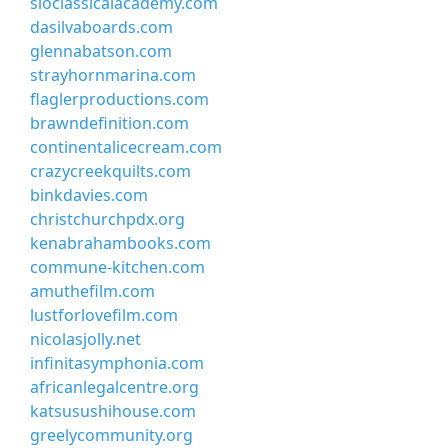
sloclassicalacademy.com
dasilvaboards.com
glennabatson.com
strayhornmarina.com
flaglerproductions.com
brawndefinition.com
continentalicecream.com
crazycreekquilts.com
binkdavies.com
christchurchpdx.org
kenabrahambooks.com
commune-kitchen.com
amuthefilm.com
lustforlovefilm.com
nicolasjolly.net
infinitasymphonia.com
africanlegalcentre.org
katsusushihouse.com
greelycommunity.org