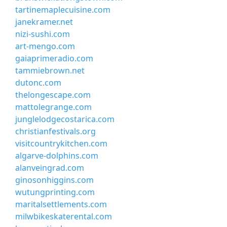
tartinemaplecuisine.com
janekramer.net
nizi-sushi.com
art-mengo.com
gaiaprimeradio.com
tammiebrown.net
dutonc.com
thelongescape.com
mattolegrange.com
junglelodgecostarica.com
christianfestivals.org
visitcountrykitchen.com
algarve-dolphins.com
alanveingrad.com
ginosonhiggins.com
wutungprinting.com
maritalsettlements.com
milwbikeskaterental.com