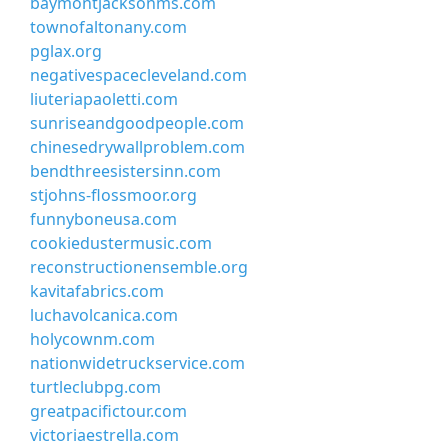
baymontjacksonms.com
townofaltonany.com
pglax.org
negativespacecleveland.com
liuteriapaoletti.com
sunriseandgoodpeople.com
chinesedrywallproblem.com
bendthreesistersinn.com
stjohns-flossmoor.org
funnyboneusa.com
cookiedustermusic.com
reconstructionensemble.org
kavitafabrics.com
luchavolcanica.com
holycownm.com
nationwidetruckservice.com
turtleclubpg.com
greatpacifictour.com
victoriaestrella.com