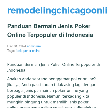
remodelingchicagoonl
Panduan Bermain Jenis Poker
Online Terpopuler di Indonesia
Dec 31, 2024
adminrem
Tags:
jenis poker online
Panduan Bermain Jenis Poker Online Terpopuler di
Indonesia
Apakah Anda seorang penggemar poker online?
Jika iya, Anda pasti sudah tidak asing lagi dengan
berbagai jenis permainan poker online yang
populer di Indonesia. Namun, terkadang kita
mungkin bingung untuk memilih jenis poker
online mana yang paling cocok untuk dimainkan.