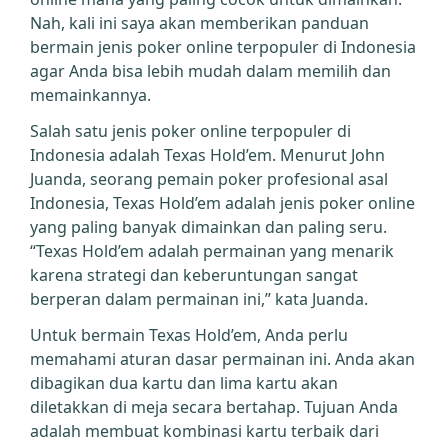
Nah, kali ini saya akan memberikan panduan
bermain jenis poker online terpopuler di Indonesia
agar Anda bisa lebih mudah dalam memilih dan
memainkannya.
Salah satu jenis poker online terpopuler di
Indonesia adalah Texas Hold’em. Menurut John
Juanda, seorang pemain poker profesional asal
Indonesia, Texas Hold’em adalah jenis poker online
yang paling banyak dimainkan dan paling seru.
“Texas Hold’em adalah permainan yang menarik
karena strategi dan keberuntungan sangat
berperan dalam permainan ini,” kata Juanda.
Untuk bermain Texas Hold’em, Anda perlu
memahami aturan dasar permainan ini. Anda akan
dibagikan dua kartu dan lima kartu akan
diletakkan di meja secara bertahap. Tujuan Anda
adalah membuat kombinasi kartu terbaik dari