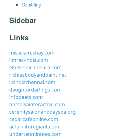
Gambling
Sidebar
Links
missclaireshay.com
limras-india.com
elperiodicodelara.com
richiesbodyandpaint.net
licindiachennai.com
daughterdarlings.com
infodeets.com
hotsalsainteractive.com
serenitysalonanddayspa.org
cedarcafeonline.com
acfurnituregiant.com
undertenminutes.com