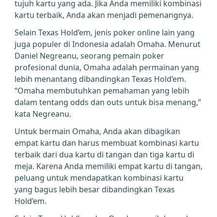
tujuh kartu yang ada. Jika Anda memiliki kombinasi
kartu terbaik, Anda akan menjadi pemenangnya.
Selain Texas Hold’em, jenis poker online lain yang
juga populer di Indonesia adalah Omaha. Menurut
Daniel Negreanu, seorang pemain poker
profesional dunia, Omaha adalah permainan yang
lebih menantang dibandingkan Texas Hold’em.
“Omaha membutuhkan pemahaman yang lebih
dalam tentang odds dan outs untuk bisa menang,”
kata Negreanu.
Untuk bermain Omaha, Anda akan dibagikan
empat kartu dan harus membuat kombinasi kartu
terbaik dari dua kartu di tangan dan tiga kartu di
meja. Karena Anda memiliki empat kartu di tangan,
peluang untuk mendapatkan kombinasi kartu
yang bagus lebih besar dibandingkan Texas
Hold’em.