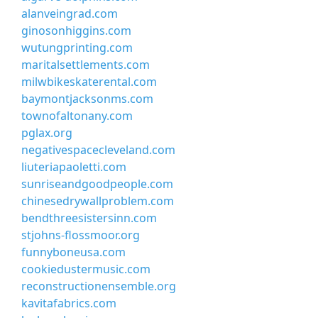
alanveingrad.com
ginosonhiggins.com
wutungprinting.com
maritalsettlements.com
milwbikeskaterental.com
baymontjacksonms.com
townofaltonany.com
pglax.org
negativespacecleveland.com
liuteriapaoletti.com
sunriseandgoodpeople.com
chinesedrywallproblem.com
bendthreesistersinn.com
stjohns-flossmoor.org
funnyboneusa.com
cookiedustermusic.com
reconstructionensemble.org
kavitafabrics.com