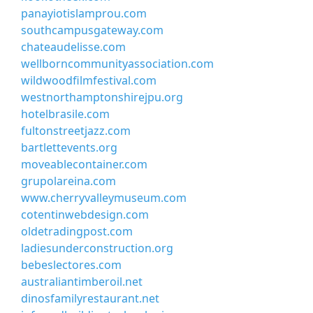
panayiotislamprou.com
southcampusgateway.com
chateaudelisse.com
wellborncommunityassociation.com
wildwoodfilmfestival.com
westnorthamptonshirejpu.org
hotelbrasile.com
fultonstreetjazz.com
bartlettevents.org
moveablecontainer.com
grupolareina.com
www.cherryvalleymuseum.com
cotentinwebdesign.com
oldetradingpost.com
ladiesunderconstruction.org
bebeslectores.com
australiantimberoil.net
dinosfamilyrestaurant.net