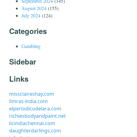
September 2024
(145)
August 2024
(155)
July 2024
(124)
Categories
Gambling
Sidebar
Links
missclaireshay.com
limras-india.com
elperiodicodelara.com
richiesbodyandpaint.net
licindiachennai.com
daughterdarlings.com