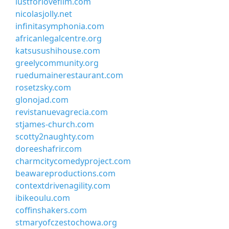
lustforlovefilm.com
nicolasjolly.net
infinitasymphonia.com
africanlegalcentre.org
katsusushihouse.com
greelycommunity.org
ruedumainerestaurant.com
rosetzsky.com
glonojad.com
revistanuevagrecia.com
stjames-church.com
scotty2naughty.com
doreeshafrir.com
charmcitycomedyproject.com
beawareproductions.com
contextdrivenagility.com
ibikeoulu.com
coffinshakers.com
stmaryofczestochowa.org