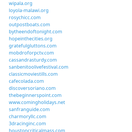
wipala.org
loyola-malawi.org
rosychicc.com
outpostboats.com
bytheendoftonight.com
hopeinthecities.org
gratefulgluttons.com
mobdroforpctv.com
cassandrasturdy.com
sanbenitoolivefestival.com
classicmoviestills.com
cafecolada.com
discoversoriano.com
thebeginnerspoint.com
www.comingholidays.net
sanfranguide.com
charmoryllc.com
3dracinginc.com
houstoncriticalmass.com