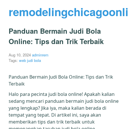
remodelingchicagoonl
Panduan Bermain Judi Bola
Online: Tips dan Trik Terbaik
Aug 10, 2024
adminrem
Tags:
web judi bola
Panduan Bermain Judi Bola Online: Tips dan Trik
Terbaik
Halo para pecinta judi bola online! Apakah kalian
sedang mencari panduan bermain judi bola online
yang lengkap? Jika iya, maka kalian berada di
tempat yang tepat. Di artikel ini, saya akan
memberikan tips dan trik terbaik untuk
memenangkan taruhan judi bola online.