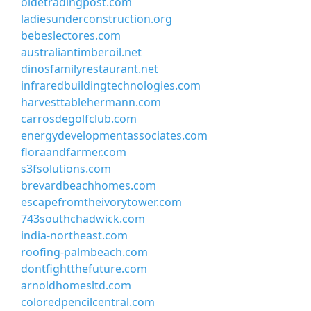
oldetradingpost.com
ladiesunderconstruction.org
bebeslectores.com
australiantimberoil.net
dinosfamilyrestaurant.net
infraredbuildingtechnologies.com
harvesttablehermann.com
carrosdegolfclub.com
energydevelopmentassociates.com
floraandfarmer.com
s3fsolutions.com
brevardbeachhomes.com
escapefromtheivorytower.com
743southchadwick.com
india-northeast.com
roofing-palmbeach.com
dontfightthefuture.com
arnoldhomesltd.com
coloredpencilcentral.com