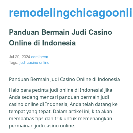
remodelingchicagoonl
Panduan Bermain Judi Casino
Online di Indonesia
Jul 20, 2024
adminrem
Tags:
judi casino online
Panduan Bermain Judi Casino Online di Indonesia
Halo para pecinta judi online di Indonesia! Jika
Anda sedang mencari panduan bermain judi
casino online di Indonesia, Anda telah datang ke
tempat yang tepat. Dalam artikel ini, kita akan
membahas tips dan trik untuk memenangkan
permainan judi casino online.