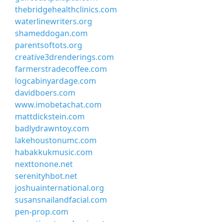
thebridgehealthclinics.com
waterlinewriters.org
shameddogan.com
parentsoftots.org
creative3drenderings.com
farmerstradecoffee.com
logcabinyardage.com
davidboers.com
www.imobetachat.com
mattdickstein.com
badlydrawntoy.com
lakehoustonumc.com
habakkukmusic.com
nexttonone.net
serenityhbot.net
joshuainternational.org
susansnailandfacial.com
pen-prop.com