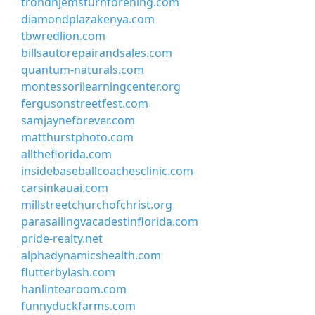
trondhjemsturnforening.com
diamondplazakenya.com
tbwredlion.com
billsautorepairandsales.com
quantum-naturals.com
montessorilearningcenter.org
fergusonstreetfest.com
samjayneforever.com
matthurstphoto.com
alltheflorida.com
insidebaseballcoachesclinic.com
carsinkauai.com
millstreetchurchofchrist.org
parasailingvacadestinflorida.com
pride-realty.net
alphadynamicshealth.com
flutterbylash.com
hanlintearoom.com
funnyduckfarms.com