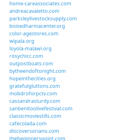
home-careassociates.com
andreacavaletto.com
parksleylivestocksupply.com
boisedharmacenter.org
color-agestores.com
wipala.org
loyola-malawi.org
rosychicc.com
outpostboats.com
bytheendoftonight.com
hopeinthecities.org
gratefulgluttons.com
mobdroforpctv.com
cassandrasturdy.com
sanbenitoolivefestival.com
classicmoviestills.com
cafecolada.com
discoversoriano.com
thebeginnerspoint.com