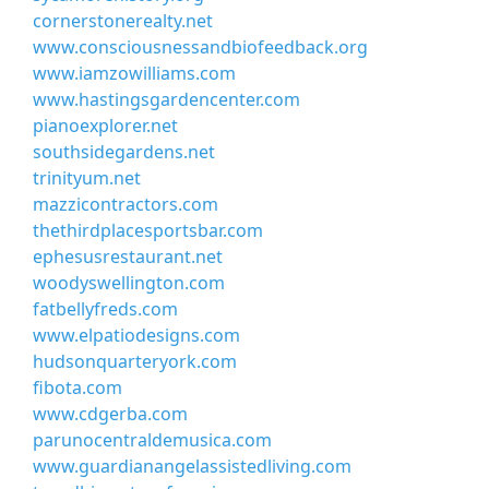
cornerstonerealty.net
www.consciousnessandbiofeedback.org
www.iamzowilliams.com
www.hastingsgardencenter.com
pianoexplorer.net
southsidegardens.net
trinityum.net
mazzicontractors.com
thethirdplacesportsbar.com
ephesusrestaurant.net
woodyswellington.com
fatbellyfreds.com
www.elpatiodesigns.com
hudsonquarteryork.com
fibota.com
www.cdgerba.com
parunocentraldemusica.com
www.guardianangelassistedliving.com