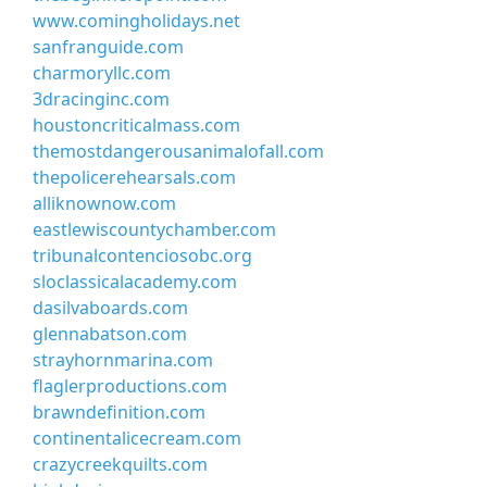
www.comingholidays.net
sanfranguide.com
charmoryllc.com
3dracinginc.com
houstoncriticalmass.com
themostdangerousanimalofall.com
thepolicerehearsals.com
alliknownow.com
eastlewiscountychamber.com
tribunalcontenciosobc.org
sloclassicalacademy.com
dasilvaboards.com
glennabatson.com
strayhornmarina.com
flaglerproductions.com
brawndefinition.com
continentalicecream.com
crazycreekquilts.com