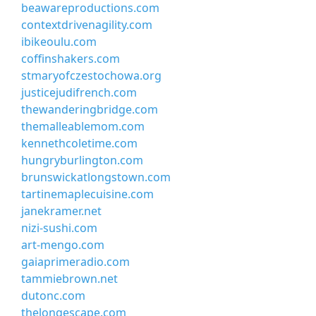
beawareproductions.com
contextdrivenagility.com
ibikeoulu.com
coffinshakers.com
stmaryofczestochowa.org
justicejudifrench.com
thewanderingbridge.com
themalleablemom.com
kennethcoletime.com
hungryburlington.com
brunswickatlongstown.com
tartinemaplecuisine.com
janekramer.net
nizi-sushi.com
art-mengo.com
gaiaprimeradio.com
tammiebrown.net
dutonc.com
thelongescape.com