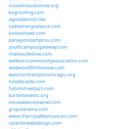
sosanimauxtunisie.org
kogroofing.com
alpinedentist.net
radioenergiadance.com
kookotheek.com
panayiotislamprou.com
southcampusgateway.com
chateaudelisse.com
wellborncommunityassociation.com
wildwoodfilmfestival.com
westnorthamptonshirejpu.org
hotelbrasile.com
fultonstreetjazz.com
bartlettevents.org
moveablecontainer.com
grupolareina.com
www.cherryvalleymuseum.com
cotentinwebdesign.com