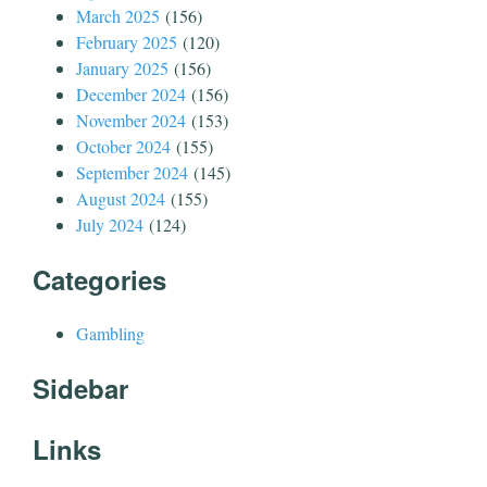
March 2025
(156)
February 2025
(120)
January 2025
(156)
December 2024
(156)
November 2024
(153)
October 2024
(155)
September 2024
(145)
August 2024
(155)
July 2024
(124)
Categories
Gambling
Sidebar
Links