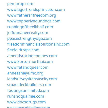
pen-prop.com
www.tigertrendsprinceton.com
www.fathers4freedom.org
www.topperlyngundogs.com
runningoftheelkhalf.com
jeffdunaheerealty.com
peacestrengthyoga.com
freedomfinancialsolutionsinc.com
flexfoldtraps.com
amendsracingengines.com
www.kortormorthai.com
www.fatandqueer.com
anneashleyumc.org
landsurveyskansascity.com
stpauldeckbuilders.com
footingsunlimited.com
runsnoqualmie.com
www.docsdrugs.com
www.margiesdiner.com