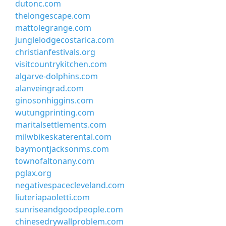
dutonc.com
thelongescape.com
mattolegrange.com
junglelodgecostarica.com
christianfestivals.org
visitcountrykitchen.com
algarve-dolphins.com
alanveingrad.com
ginosonhiggins.com
wutungprinting.com
maritalsettlements.com
milwbikeskaterental.com
baymontjacksonms.com
townofaltonany.com
pglax.org
negativespacecleveland.com
liuteriapaoletti.com
sunriseandgoodpeople.com
chinesedrywallproblem.com