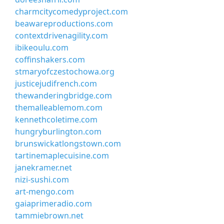
charmcitycomedyproject.com
beawareproductions.com
contextdrivenagility.com
ibikeoulu.com
coffinshakers.com
stmaryofczestochowa.org
justicejudifrench.com
thewanderingbridge.com
themalleablemom.com
kennethcoletime.com
hungryburlington.com
brunswickatlongstown.com
tartinemaplecuisine.com
janekramer.net
nizi-sushi.com
art-mengo.com
gaiaprimeradio.com
tammiebrown.net