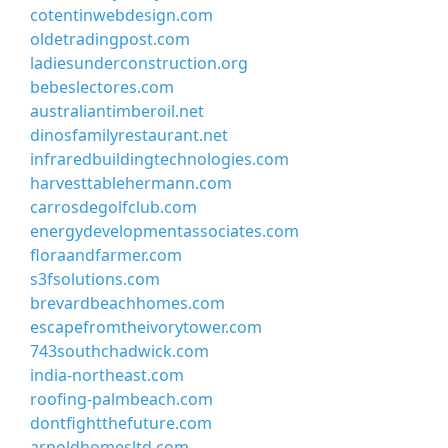
cotentinwebdesign.com
oldetradingpost.com
ladiesunderconstruction.org
bebeslectores.com
australiantimberoil.net
dinosfamilyrestaurant.net
infraredbuildingtechnologies.com
harvesttablehermann.com
carrosdegolfclub.com
energydevelopmentassociates.com
floraandfarmer.com
s3fsolutions.com
brevardbeachhomes.com
escapefromtheivorytower.com
743southchadwick.com
india-northeast.com
roofing-palmbeach.com
dontfightthefuture.com
arnoldhomesltd.com