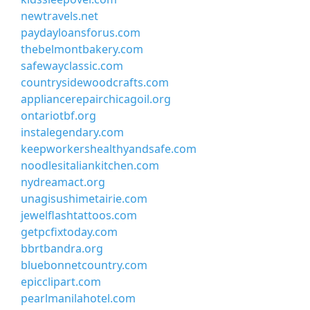
newtravels.net
paydayloansforus.com
thebelmontbakery.com
safewayclassic.com
countrysidewoodcrafts.com
appliancerepairchicagoil.org
ontariotbf.org
instalegendary.com
keepworkershealthyandsafe.com
noodlesitaliankitchen.com
nydreamact.org
unagisushimetairie.com
jewelflashtattoos.com
getpcfixtoday.com
bbrtbandra.org
bluebonnetcountry.com
epicclipart.com
pearlmanilahotel.com