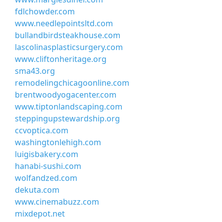
fdlchowder.com
www.needlepointsltd.com
bullandbirdsteakhouse.com
lascolinasplasticsurgery.com
www.cliftonheritage.org
sma43.org
remodelingchicagoonline.com
brentwoodyogacenter.com
www.tiptonlandscaping.com
steppingupstewardship.org
ccvoptica.com
washingtonlehigh.com
luigisbakery.com
hanabi-sushi.com
wolfandzed.com
dekuta.com
www.cinemabuzz.com
mixdepot.net