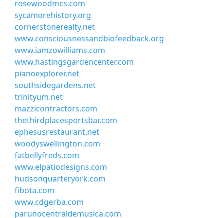
rosewoodmcs.com
sycamorehistory.org
cornerstonerealty.net
www.consciousnessandbiofeedback.org
www.iamzowilliams.com
www.hastingsgardencenter.com
pianoexplorer.net
southsidegardens.net
trinityum.net
mazzicontractors.com
thethirdplacesportsbar.com
ephesusrestaurant.net
woodyswellington.com
fatbellyfreds.com
www.elpatiodesigns.com
hudsonquarteryork.com
fibota.com
www.cdgerba.com
parunocentraldemusica.com