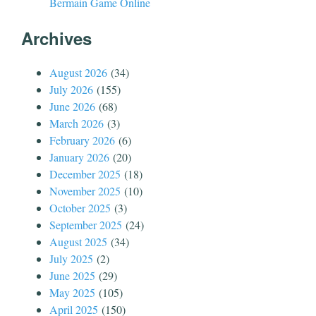
Bermain Game Online
Archives
August 2026
(34)
July 2026
(155)
June 2026
(68)
March 2026
(3)
February 2026
(6)
January 2026
(20)
December 2025
(18)
November 2025
(10)
October 2025
(3)
September 2025
(24)
August 2025
(34)
July 2025
(2)
June 2025
(29)
May 2025
(105)
April 2025
(150)