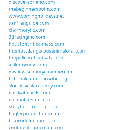
discoversoriano.com
thebeginnerspoint.com
www.comingholidays.net
sanfranguide.com
charmoryllc.com
3dracinginc.com
houstoncriticalmass.com
themostdangerousanimalofall.com
thepolicerehearsals.com
alliknownow.com
eastlewiscountychamber.com
tribunalcontenciosobc.org
sloclassicalacademy.com
dasilvaboards.com
glennabatson.com
strayhornmarina.com
flaglerproductions.com
brawndefinition.com
continentalicecream.com