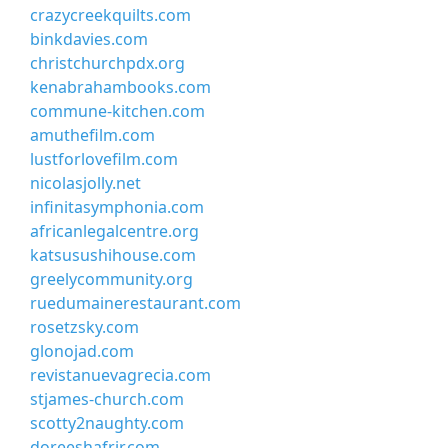
crazycreekquilts.com
binkdavies.com
christchurchpdx.org
kenabrahambooks.com
commune-kitchen.com
amuthefilm.com
lustforlovefilm.com
nicolasjolly.net
infinitasymphonia.com
africanlegalcentre.org
katsusushihouse.com
greelycommunity.org
ruedumainerestaurant.com
rosetzsky.com
glonojad.com
revistanuevagrecia.com
stjames-church.com
scotty2naughty.com
doreeshafrir.com