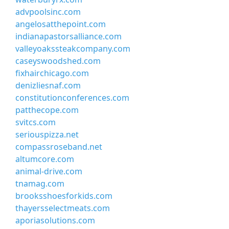
advpoolsinc.com
angelosatthepoint.com
indianapastorsalliance.com
valleyoakssteakcompany.com
caseyswoodshed.com
fixhairchicago.com
denizliesnaf.com
constitutionconferences.com
patthecope.com
svitcs.com
seriouspizza.net
compassroseband.net
altumcore.com
animal-drive.com
tnamag.com
brooksshoesforkids.com
thayersselectmeats.com
aporiasolutions.com