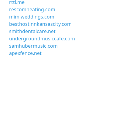
rttl.me
rescomheating.com
mimiweddings.com
besthostinnkansascity.com
smithdentalcare.net
undergroundmusiccafe.com
samhubermusic.com
apexfence.net