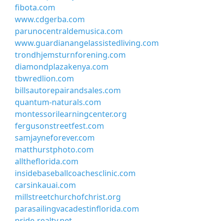
fibota.com
www.cdgerba.com
parunocentraldemusica.com
www.guardianangelassistedliving.com
trondhjemsturnforening.com
diamondplazakenya.com
tbwredlion.com
billsautorepairandsales.com
quantum-naturals.com
montessorilearningcenter.org
fergusonstreetfest.com
samjayneforever.com
matthurstphoto.com
alltheflorida.com
insidebaseballcoachesclinic.com
carsinkauai.com
millstreetchurchofchrist.org
parasailingvacadestinflorida.com
pride-realty.net