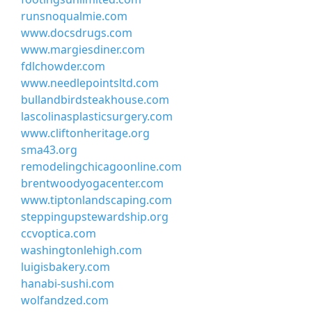
runsnoqualmie.com
www.docsdrugs.com
www.margiesdiner.com
fdlchowder.com
www.needlepointsltd.com
bullandbirdsteakhouse.com
lascolinasplasticsurgery.com
www.cliftonheritage.org
sma43.org
remodelingchicagoonline.com
brentwoodyogacenter.com
www.tiptonlandscaping.com
steppingupstewardship.org
ccvoptica.com
washingtonlehigh.com
luigisbakery.com
hanabi-sushi.com
wolfandzed.com