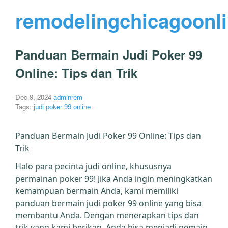
remodelingchicagoonl
Panduan Bermain Judi Poker 99
Online: Tips dan Trik
Dec 9, 2024
adminrem
Tags:
judi poker 99 online
Panduan Bermain Judi Poker 99 Online: Tips dan
Trik
Halo para pecinta judi online, khususnya
permainan poker 99! Jika Anda ingin meningkatkan
kemampuan bermain Anda, kami memiliki
panduan bermain judi poker 99 online yang bisa
membantu Anda. Dengan menerapkan tips dan
trik yang kami berikan, Anda bisa menjadi pemain