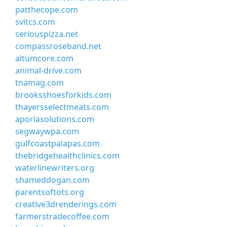
patthecope.com
svitcs.com
seriouspizza.net
compassroseband.net
altumcore.com
animal-drive.com
tnamag.com
brooksshoesforkids.com
thayersselectmeats.com
aporiasolutions.com
segwaywpa.com
gulfcoastpalapas.com
thebridgehealthclinics.com
waterlinewriters.org
shameddogan.com
parentsoftots.org
creative3drenderings.com
farmerstradecoffee.com