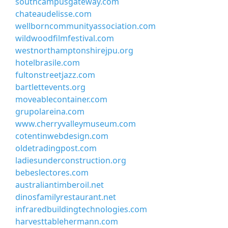
southcampusgateway.com
chateaudelisse.com
wellborncommunityassociation.com
wildwoodfilmfestival.com
westnorthamptonshirejpu.org
hotelbrasile.com
fultonstreetjazz.com
bartlettevents.org
moveablecontainer.com
grupolareina.com
www.cherryvalleymuseum.com
cotentinwebdesign.com
oldetradingpost.com
ladiesunderconstruction.org
bebeslectores.com
australiantimberoil.net
dinosfamilyrestaurant.net
infraredbuildingtechnologies.com
harvesttablehermann.com