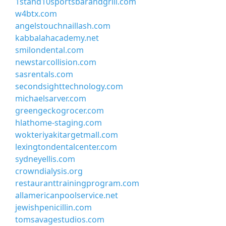
1stand10sportsbarandgrill.com
w4btx.com
angelstouchnaillash.com
kabbalahacademy.net
smilondental.com
newstarcollision.com
sasrentals.com
secondsighttechnology.com
michaelsarver.com
greengeckogrocer.com
hlathome-staging.com
wokteriyakitargetmall.com
lexingtondentalcenter.com
sydneyellis.com
crowndialysis.org
restauranttrainingprogram.com
allamericanpoolservice.net
jewishpenicillin.com
tomsavagestudios.com