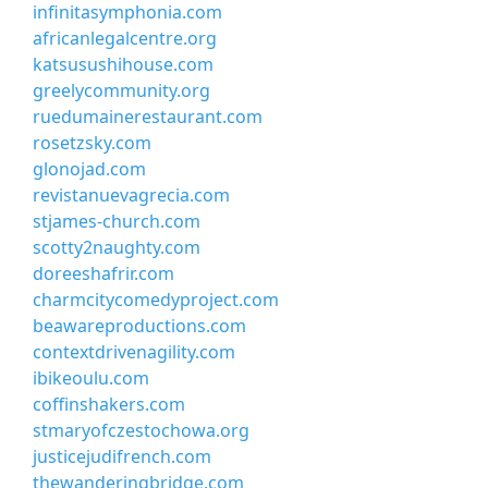
infinitasymphonia.com
africanlegalcentre.org
katsusushihouse.com
greelycommunity.org
ruedumainerestaurant.com
rosetzsky.com
glonojad.com
revistanuevagrecia.com
stjames-church.com
scotty2naughty.com
doreeshafrir.com
charmcitycomedyproject.com
beawareproductions.com
contextdrivenagility.com
ibikeoulu.com
coffinshakers.com
stmaryofczestochowa.org
justicejudifrench.com
thewanderingbridge.com