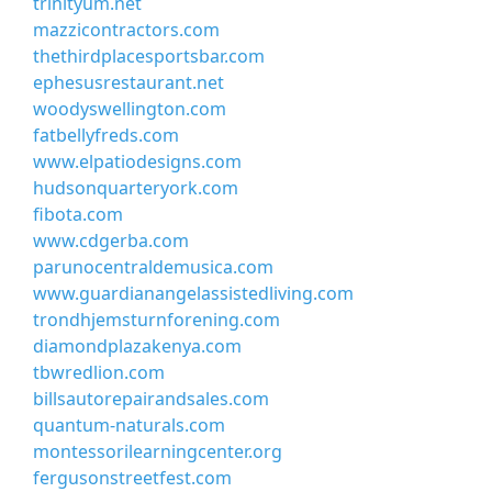
trinityum.net
mazzicontractors.com
thethirdplacesportsbar.com
ephesusrestaurant.net
woodyswellington.com
fatbellyfreds.com
www.elpatiodesigns.com
hudsonquarteryork.com
fibota.com
www.cdgerba.com
parunocentraldemusica.com
www.guardianangelassistedliving.com
trondhjemsturnforening.com
diamondplazakenya.com
tbwredlion.com
billsautorepairandsales.com
quantum-naturals.com
montessorilearningcenter.org
fergusonstreetfest.com