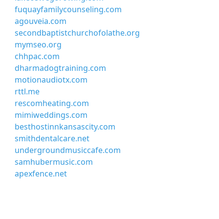
fuquayfamilycounseling.com
agouveia.com
secondbaptistchurchofolathe.org
mymseo.org
chhpac.com
dharmadogtraining.com
motionaudiotx.com
rttl.me
rescomheating.com
mimiweddings.com
besthostinnkansascity.com
smithdentalcare.net
undergroundmusiccafe.com
samhubermusic.com
apexfence.net