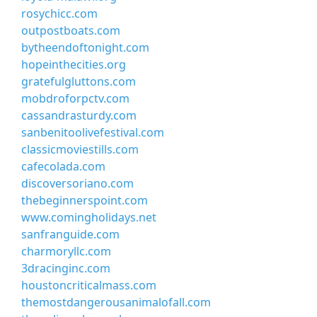
rosychicc.com
outpostboats.com
bytheendoftonight.com
hopeinthecities.org
gratefulgluttons.com
mobdroforpctv.com
cassandrasturdy.com
sanbenitoolivefestival.com
classicmoviestills.com
cafecolada.com
discoversoriano.com
thebeginnerspoint.com
www.comingholidays.net
sanfranguide.com
charmoryllc.com
3dracinginc.com
houstoncriticalmass.com
themostdangerousanimalofall.com