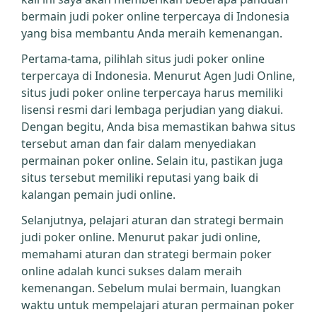
bermain judi poker online terpercaya di Indonesia
yang bisa membantu Anda meraih kemenangan.
Pertama-tama, pilihlah situs judi poker online
terpercaya di Indonesia. Menurut Agen Judi Online,
situs judi poker online terpercaya harus memiliki
lisensi resmi dari lembaga perjudian yang diakui.
Dengan begitu, Anda bisa memastikan bahwa situs
tersebut aman dan fair dalam menyediakan
permainan poker online. Selain itu, pastikan juga
situs tersebut memiliki reputasi yang baik di
kalangan pemain judi online.
Selanjutnya, pelajari aturan dan strategi bermain
judi poker online. Menurut pakar judi online,
memahami aturan dan strategi bermain poker
online adalah kunci sukses dalam meraih
kemenangan. Sebelum mulai bermain, luangkan
waktu untuk mempelajari aturan permainan poker