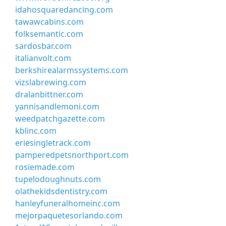
idahosquaredancing.com
tawawcabins.com
folksemantic.com
sardosbar.com
italianvolt.com
berkshirealarmssystems.com
vizslabrewing.com
dralanbittner.com
yannisandlemoni.com
weedpatchgazette.com
kblinc.com
eriesingletrack.com
pamperedpetsnorthport.com
rosiemade.com
tupelodoughnuts.com
olathekidsdentistry.com
hanleyfuneralhomeinc.com
mejorpaquetesorlando.com