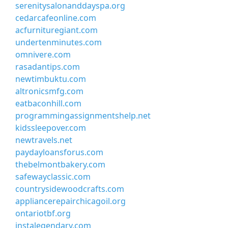
serenitysalonanddayspa.org
cedarcafeonline.com
acfurnituregiant.com
undertenminutes.com
omnivere.com
rasadantips.com
newtimbuktu.com
altronicsmfg.com
eatbaconhill.com
programmingassignmentshelp.net
kidssleepover.com
newtravels.net
paydayloansforus.com
thebelmontbakery.com
safewayclassic.com
countrysidewoodcrafts.com
appliancerepairchicagoil.org
ontariotbf.org
instalegendary.com