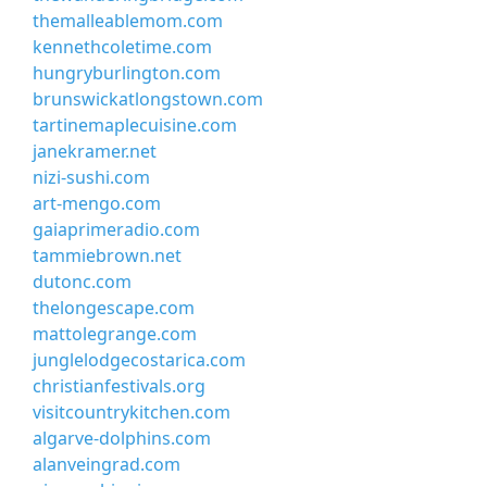
themalleablemom.com
kennethcoletime.com
hungryburlington.com
brunswickatlongstown.com
tartinemaplecuisine.com
janekramer.net
nizi-sushi.com
art-mengo.com
gaiaprimeradio.com
tammiebrown.net
dutonc.com
thelongescape.com
mattolegrange.com
junglelodgecostarica.com
christianfestivals.org
visitcountrykitchen.com
algarve-dolphins.com
alanveingrad.com