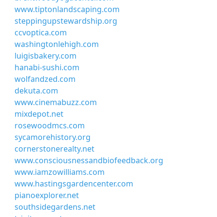
www.tiptonlandscaping.com
steppingupstewardship.org
ccvoptica.com
washingtonlehigh.com
luigisbakery.com
hanabi-sushi.com
wolfandzed.com
dekuta.com
www.cinemabuzz.com
mixdepot.net
rosewoodmcs.com
sycamorehistory.org
cornerstonerealty.net
www.consciousnessandbiofeedback.org
www.iamzowilliams.com
www.hastingsgardencenter.com
pianoexplorer.net
southsidegardens.net