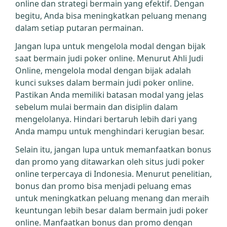
online dan strategi bermain yang efektif. Dengan
begitu, Anda bisa meningkatkan peluang menang
dalam setiap putaran permainan.
Jangan lupa untuk mengelola modal dengan bijak
saat bermain judi poker online. Menurut Ahli Judi
Online, mengelola modal dengan bijak adalah
kunci sukses dalam bermain judi poker online.
Pastikan Anda memiliki batasan modal yang jelas
sebelum mulai bermain dan disiplin dalam
mengelolanya. Hindari bertaruh lebih dari yang
Anda mampu untuk menghindari kerugian besar.
Selain itu, jangan lupa untuk memanfaatkan bonus
dan promo yang ditawarkan oleh situs judi poker
online terpercaya di Indonesia. Menurut penelitian,
bonus dan promo bisa menjadi peluang emas
untuk meningkatkan peluang menang dan meraih
keuntungan lebih besar dalam bermain judi poker
online. Manfaatkan bonus dan promo dengan