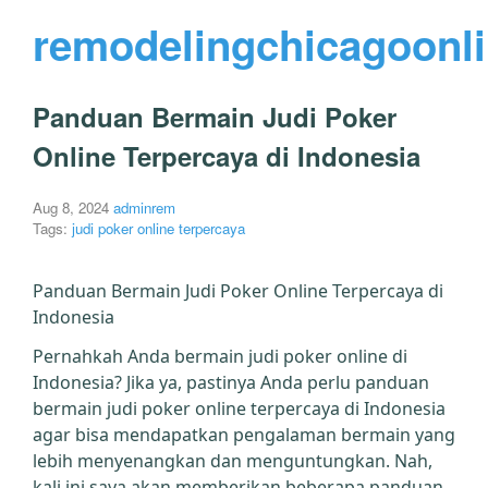
remodelingchicagoonl
Panduan Bermain Judi Poker
Online Terpercaya di Indonesia
Aug 8, 2024
adminrem
Tags:
judi poker online terpercaya
Panduan Bermain Judi Poker Online Terpercaya di
Indonesia
Pernahkah Anda bermain judi poker online di
Indonesia? Jika ya, pastinya Anda perlu panduan
bermain judi poker online terpercaya di Indonesia
agar bisa mendapatkan pengalaman bermain yang
lebih menyenangkan dan menguntungkan. Nah,
kali ini saya akan memberikan beberapa panduan