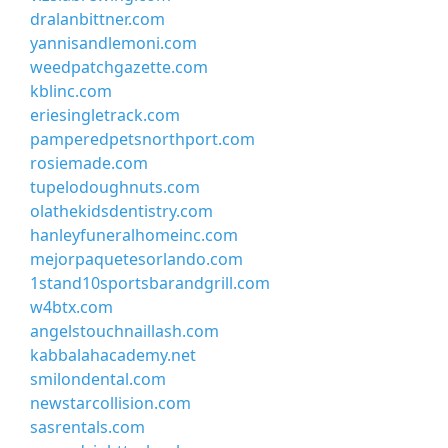
dralanbittner.com
yannisandlemoni.com
weedpatchgazette.com
kblinc.com
eriesingletrack.com
pamperedpetsnorthport.com
rosiemade.com
tupelodoughnuts.com
olathekidsdentistry.com
hanleyfuneralhomeinc.com
mejorpaquetesorlando.com
1stand10sportsbarandgrill.com
w4btx.com
angelstouchnaillash.com
kabbalahacademy.net
smilondental.com
newstarcollision.com
sasrentals.com