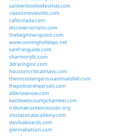
sanbenitoolivefestival.com
classicmoviestills.com
cafecolada.com
discoversoriano.com
thebeginnerspoint.com
www.comingholidays.net
sanfranguide.com
charmoryllc.com
3dracinginc.com
houstoncriticalmass.com
themostdangerousanimalofall.com
thepolicerehearsals.com
alliknownow.com
eastlewiscountychamber.com
tribunalcontenciosobc.org
sloclassicalacademy.com
dasilvaboards.com
glennabatson.com