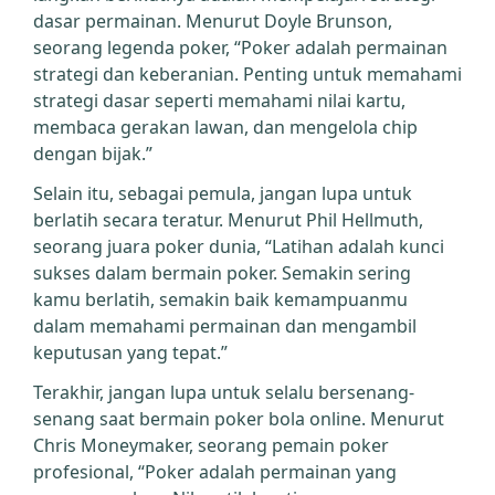
dasar permainan. Menurut Doyle Brunson,
seorang legenda poker, “Poker adalah permainan
strategi dan keberanian. Penting untuk memahami
strategi dasar seperti memahami nilai kartu,
membaca gerakan lawan, dan mengelola chip
dengan bijak.”
Selain itu, sebagai pemula, jangan lupa untuk
berlatih secara teratur. Menurut Phil Hellmuth,
seorang juara poker dunia, “Latihan adalah kunci
sukses dalam bermain poker. Semakin sering
kamu berlatih, semakin baik kemampuanmu
dalam memahami permainan dan mengambil
keputusan yang tepat.”
Terakhir, jangan lupa untuk selalu bersenang-
senang saat bermain poker bola online. Menurut
Chris Moneymaker, seorang pemain poker
profesional, “Poker adalah permainan yang