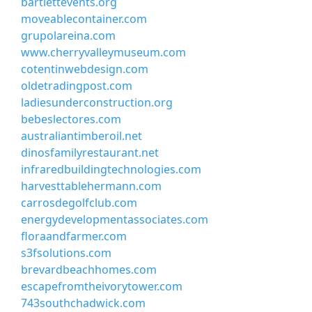
bartlettevents.org
moveablecontainer.com
grupolareina.com
www.cherryvalleymuseum.com
cotentinwebdesign.com
oldetradingpost.com
ladiesunderconstruction.org
bebeslectores.com
australiantimberoil.net
dinosfamilyrestaurant.net
infraredbuildingtechnologies.com
harvesttablehermann.com
carrosdegolfclub.com
energydevelopmentassociates.com
floraandfarmer.com
s3fsolutions.com
brevardbeachhomes.com
escapefromtheivorytower.com
743southchadwick.com