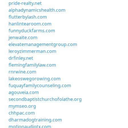
pride-realty.net
alphadynamicshealth.com
flutterbylash.com
hanlintearoom.com
funnyduckfarms.com
jenwaite.com
elevatemanagementgroup.com
leroyzimmerman.com
drfinley.net
flemingfamilylaw.com
rnrwine.com
lakeoswegorowing.com
fuquayfamilycounseling.com
agouveia.com
secondbaptistchurchofolathe.org
mymseo.org
chhpac.com
dharmadogtraining.com
motionaudiotx.com