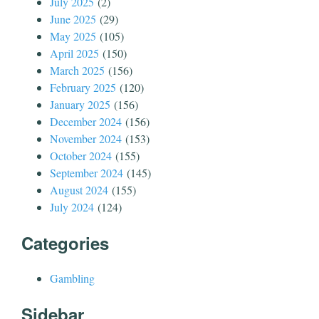
July 2025
(2)
June 2025
(29)
May 2025
(105)
April 2025
(150)
March 2025
(156)
February 2025
(120)
January 2025
(156)
December 2024
(156)
November 2024
(153)
October 2024
(155)
September 2024
(145)
August 2024
(155)
July 2024
(124)
Categories
Gambling
Sidebar