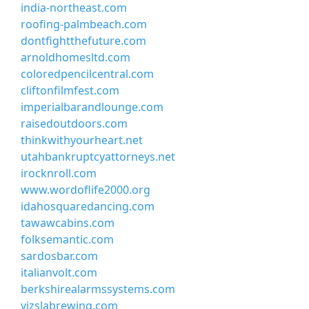
india-northeast.com
roofing-palmbeach.com
dontfightthefuture.com
arnoldhomesltd.com
coloredpencilcentral.com
cliftonfilmfest.com
imperialbarandlounge.com
raisedoutdoors.com
thinkwithyourheart.net
utahbankruptcyattorneys.net
irocknroll.com
www.wordoflife2000.org
idahosquaredancing.com
tawawcabins.com
folksemantic.com
sardosbar.com
italianvolt.com
berkshirealarmssystems.com
vizslabrewing.com