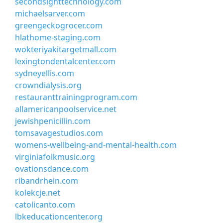
secondsighttechnology.com
michaelsarver.com
greengeckogrocer.com
hlathome-staging.com
wokteriyakitargetmall.com
lexingtondentalcenter.com
sydneyellis.com
crowndialysis.org
restauranttrainingprogram.com
allamericanpoolservice.net
jewishpenicillin.com
tomsavagestudios.com
womens-wellbeing-and-mental-health.com
virginiafolkmusic.org
ovationsdance.com
ribandrhein.com
kolekcje.net
catolicanto.com
lbkeducationcenter.org