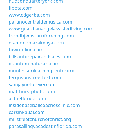
hudsonquarteryork.com
fibota.com
www.cdgerba.com
parunocentraldemusica.com
www.guardianangelassistedliving.com
trondhjemsturnforening.com
diamondplazakenya.com
tbwredlion.com
billsautorepairandsales.com
quantum-naturals.com
montessorilearningcenter.org
fergusonstreetfest.com
samjayneforever.com
matthurstphoto.com
alltheflorida.com
insidebaseballcoachesclinic.com
carsinkauai.com
millstreetchurchofchrist.org
parasailingvacadestinflorida.com