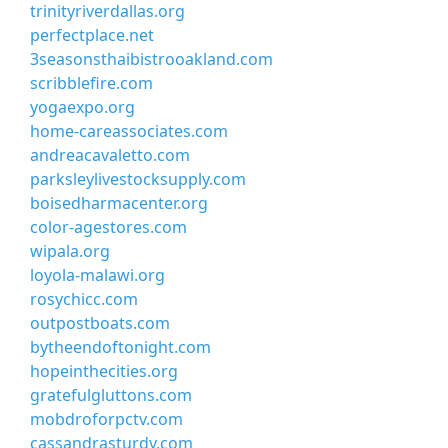
trinityriverdallas.org
perfectplace.net
3seasonsthaibistrooakland.com
scribblefire.com
yogaexpo.org
home-careassociates.com
andreacavaletto.com
parksleylivestocksupply.com
boisedharmacenter.org
color-agestores.com
wipala.org
loyola-malawi.org
rosychicc.com
outpostboats.com
bytheendoftonight.com
hopeinthecities.org
gratefulgluttons.com
mobdroforpctv.com
cassandrasturdy.com