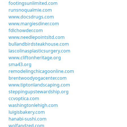
footingsunlimited.com
runsnoqualmie.com
www.docsdrugs.com
www.margiesdiner.com
fdlchowder.com
www.needlepointsltd.com
bullandbirdsteakhouse.com
lascolinasplasticsurgery.com
www.cliftonheritage.org
sma43.org
remodelingchicagoonline.com
brentwoodyogacenter.com
www.tiptonlandscaping.com
steppingupstewardship.org
ccvoptica.com
washingtonlehigh.com
luigisbakery.com
hanabi-sushi.com
wolfandzed.com