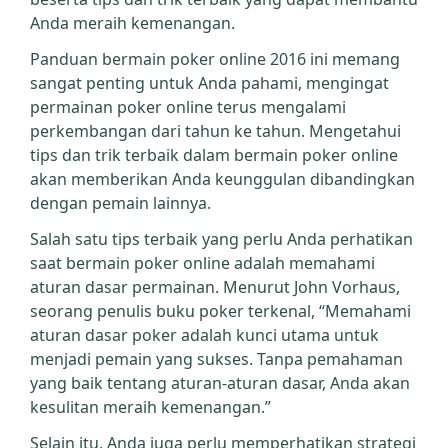
Anda meraih kemenangan.
Panduan bermain poker online 2016 ini memang
sangat penting untuk Anda pahami, mengingat
permainan poker online terus mengalami
perkembangan dari tahun ke tahun. Mengetahui
tips dan trik terbaik dalam bermain poker online
akan memberikan Anda keunggulan dibandingkan
dengan pemain lainnya.
Salah satu tips terbaik yang perlu Anda perhatikan
saat bermain poker online adalah memahami
aturan dasar permainan. Menurut John Vorhaus,
seorang penulis buku poker terkenal, “Memahami
aturan dasar poker adalah kunci utama untuk
menjadi pemain yang sukses. Tanpa pemahaman
yang baik tentang aturan-aturan dasar, Anda akan
kesulitan meraih kemenangan.”
Selain itu, Anda juga perlu memperhatikan strategi