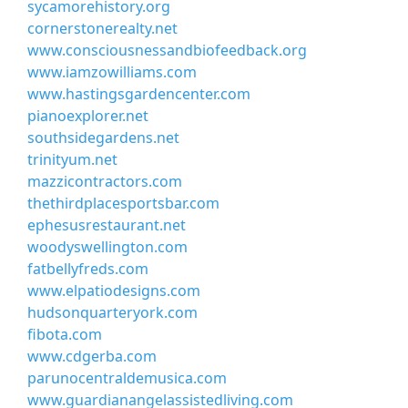
sycamorehistory.org
cornerstonerealty.net
www.consciousnessandbiofeedback.org
www.iamzowilliams.com
www.hastingsgardencenter.com
pianoexplorer.net
southsidegardens.net
trinityum.net
mazzicontractors.com
thethirdplacesportsbar.com
ephesusrestaurant.net
woodyswellington.com
fatbellyfreds.com
www.elpatiodesigns.com
hudsonquarteryork.com
fibota.com
www.cdgerba.com
parunocentraldemusica.com
www.guardianangelassistedliving.com