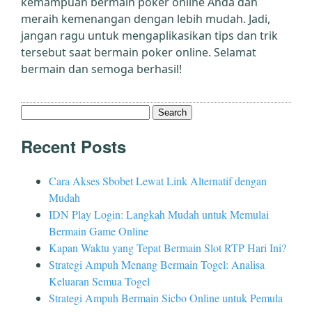
kemampuan bermain poker online Anda dan
meraih kemenangan dengan lebih mudah. Jadi,
jangan ragu untuk mengaplikasikan tips dan trik
tersebut saat bermain poker online. Selamat
bermain dan semoga berhasil!
Search
for:
Recent Posts
Cara Akses Sbobet Lewat Link Alternatif dengan
Mudah
IDN Play Login: Langkah Mudah untuk Memulai
Bermain Game Online
Kapan Waktu yang Tepat Bermain Slot RTP Hari Ini?
Strategi Ampuh Menang Bermain Togel: Analisa
Keluaran Semua Togel
Strategi Ampuh Bermain Sicbo Online untuk Pemula