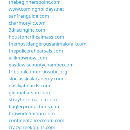
thebeginnerspoint.com
www.comingholidays.net
sanfranguide.com
charmoryllc.com
3dracinginc.com
houstoncriticalmass.com
themostdangerousanimalofall.com
thepolicerehearsals.com
alliknownow.com
eastlewiscountychamber.com
tribunalcontenciosobc.org
sloclassicalacademy.com
dasilvaboards.com
glennabatson.com
strayhornmarina.com
flaglerproductions.com
brawndefinition.com
continentalicecream.com
crazycreekquilts.com