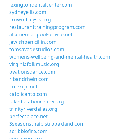
lexingtondentalcenter.com
sydneyellis.com
crowndialysis.org
restauranttrainingprogram.com
allamericanpoolservice.net
jewishpenicillin.com
tomsavagestudios.com
womens-wellbeing-and-mental-health.com
virginiafolkmusic.org
ovationsdance.com
ribandrhein.com
kolekcje.net
catolicanto.com
lbkeducationcenter.org
trinityriverdallas.org
perfectplace.net
3seasonsthaibistrooakland.com
scribblefire.com
yogaexpo.org