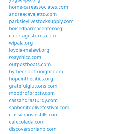
home-careassociates.com
andreacavaletto.com
parksleylivestocksupply.com
boisedharmacenter.org
color-agestores.com
wipala.org
loyola-malawi.org
rosychicc.com
outpostboats.com
bytheendoftonight.com
hopeinthecities.org
gratefulgluttons.com
mobdroforpctv.com
cassandrasturdy.com
sanbenitoolivefestival.com
classicmoviestills.com
cafecolada.com
discoversoriano.com