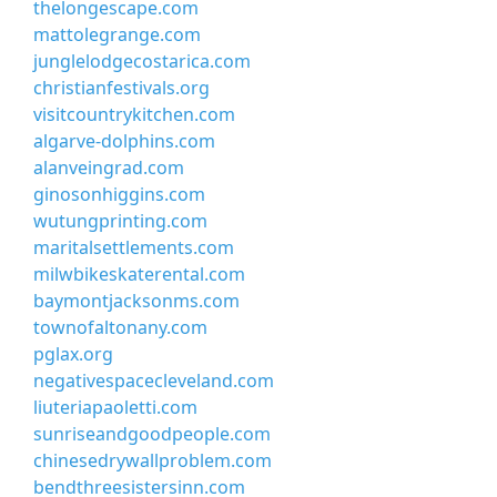
thelongescape.com
mattolegrange.com
junglelodgecostarica.com
christianfestivals.org
visitcountrykitchen.com
algarve-dolphins.com
alanveingrad.com
ginosonhiggins.com
wutungprinting.com
maritalsettlements.com
milwbikeskaterental.com
baymontjacksonms.com
townofaltonany.com
pglax.org
negativespacecleveland.com
liuteriapaoletti.com
sunriseandgoodpeople.com
chinesedrywallproblem.com
bendthreesistersinn.com