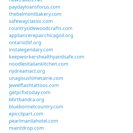
paydayloansforus.com
thebelmontbakery.com
safewayclassic.com
countrysidewoodcrafts.com
appliancerepairchicagoil.org
ontariotbf.org
instalegendary.com
keepworkershealthyandsafe.com
noodlesitaliankitchen.com
nydreamact.org
unagisushimetairie.com
jewelflashtattoos.com
getpcfixtoday.com
bbrtbandra.org
bluebonnetcountry.com
epicclipart.com
pearlmanilahotel.com
maintdrop.com