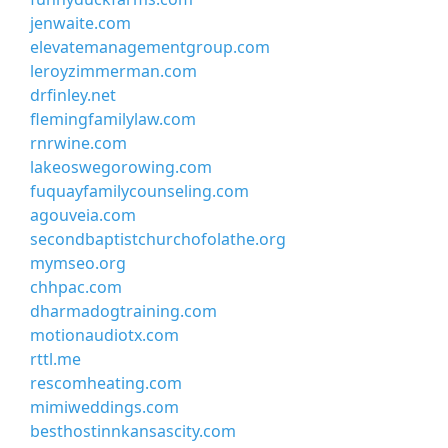
jenwaite.com
elevatemanagementgroup.com
leroyzimmerman.com
drfinley.net
flemingfamilylaw.com
rnrwine.com
lakeoswegorowing.com
fuquayfamilycounseling.com
agouveia.com
secondbaptistchurchofolathe.org
mymseo.org
chhpac.com
dharmadogtraining.com
motionaudiotx.com
rttl.me
rescomheating.com
mimiweddings.com
besthostinnkansascity.com