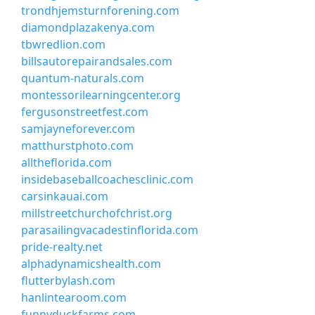
trondhjemsturnforening.com
diamondplazakenya.com
tbwredlion.com
billsautorepairandsales.com
quantum-naturals.com
montessorilearningcenter.org
fergusonstreetfest.com
samjayneforever.com
matthurstphoto.com
alltheflorida.com
insidebaseballcoachesclinic.com
carsinkauai.com
millstreetchurchofchrist.org
parasailingvacadestinflorida.com
pride-realty.net
alphadynamicshealth.com
flutterbylash.com
hanlintearoom.com
funnyduckfarms.com