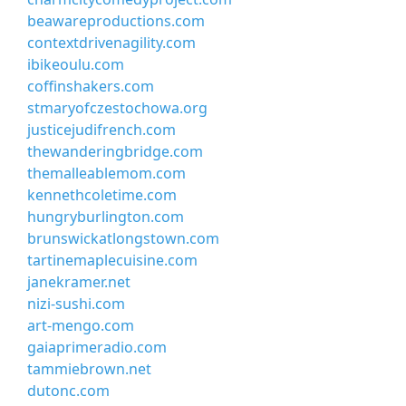
beawareproductions.com
contextdrivenagility.com
ibikeoulu.com
coffinshakers.com
stmaryofczestochowa.org
justicejudifrench.com
thewanderingbridge.com
themalleablemom.com
kennethcoletime.com
hungryburlington.com
brunswickatlongstown.com
tartinemaplecuisine.com
janekramer.net
nizi-sushi.com
art-mengo.com
gaiaprimeradio.com
tammiebrown.net
dutonc.com