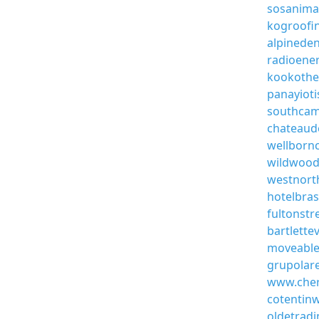
sosanima
kogroofi
alpineden
radioene
kookothe
panayiot
southca
chateaud
wellborn
wildwoodf
westnort
hotelbras
fultonstr
bartlette
moveable
grupolar
www.cher
cotentin
oldetrad