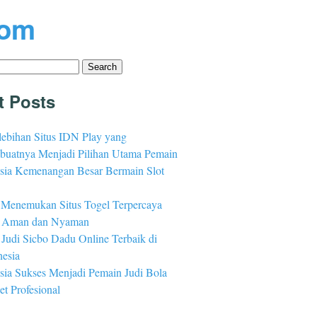
com
t Posts
lebihan Situs IDN Play yang
uatnya Menjadi Pilihan Utama Pemain
sia Kemenangan Besar Bermain Slot
 Menemukan Situs Togel Terpercaya
 Aman dan Nyaman
 Judi Sicbo Dadu Online Terbaik di
nesia
sia Sukses Menjadi Pemain Judi Bola
t Profesional