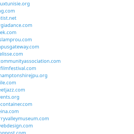
uxtunisie.org
ng.com
tist.net
rgiadance.com
ek.com
islamprou.com
mpusgateway.com
elisse.com
communityassociation.com
ilmfestival.com
hamptonshirejpu.org
ile.com
eetjazz.com
vents.org
container.com
eina.com
ryvalleymuseum.com
webdesign.com
ingpost.com