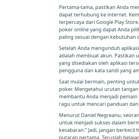
Pertama-tama, pastikan Anda mem
dapat terhubung ke internet. Kem
terpercaya dari Google Play Store. 
poker online yang dapat Anda pili
paling sesuai dengan kebutuhan d
Setelah Anda mengunduh aplikasi 
adalah membuat akun. Pastikan 
yang disediakan oleh aplikasi te
pengguna dan kata sandi yang a
Saat mulai bermain, penting un
poker. Mengetahui urutan tangan 
membantu Anda menjadi pemain ya
ragu untuk mencari panduan dan 
Menurut Daniel Negreanu, seoran
untuk menjadi sukses dalam berm
kesabaran.” Jadi, jangan berkecil
putaran pertama. Teruslah belaja