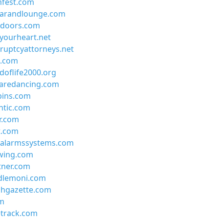
lmfest.com
barandlounge.com
tdoors.com
yourheart.net
ruptcyattorneys.net
l.com
oflife2000.org
aredancing.com
ins.com
ntic.com
r.com
lt.com
ealarmssystems.com
ewing.com
tner.com
dlemoni.com
hgazette.com
om
etrack.com