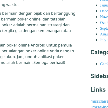
ing waktu.
Janu
Dece
lalu bermain dengan bijak dan bertanggung
Nove
 bermain poker online, dan tetaplah
Octo
 poker adalah permainan strategi dan
Sept
lu tergila-gila dengan kemenangan atau
Augu
July
in poker online Android untuk pemula
Categ
ai petualangan poker online Anda dengan
 cukup. Jadi, unduh aplikasi poker
 mulailah bermain! Semoga berhasil!
Gamb
Sideb
Links
missclai
limras-in