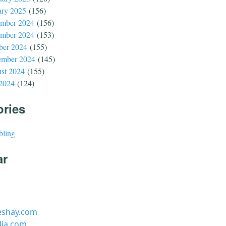
ary 2025
(156)
mber 2024
(156)
mber 2024
(153)
ber 2024
(155)
ember 2024
(145)
st 2024
(155)
 2024
(124)
ories
ling
ar
reshay.com
dia.com