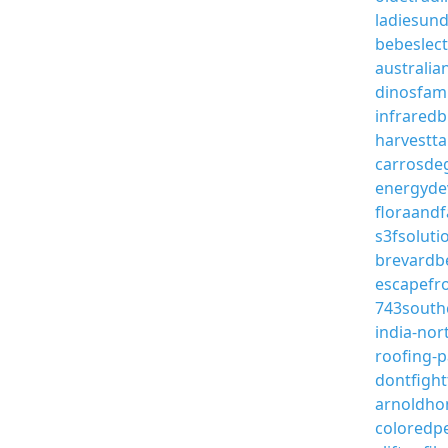
ladiesund
bebeslec
australia
dinosfami
infraredb
harvestt
carrosde
energyde
floraand
s3fsoluti
brevard
escapefr
743south
india-nor
roofing-
dontfigh
arnoldho
coloredpe