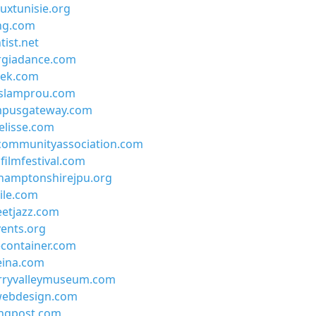
uxtunisie.org
ng.com
tist.net
rgiadance.com
ek.com
islamprou.com
mpusgateway.com
elisse.com
communityassociation.com
ilmfestival.com
hamptonshirejpu.org
ile.com
eetjazz.com
vents.org
container.com
eina.com
ryvalleymuseum.com
webdesign.com
ingpost.com