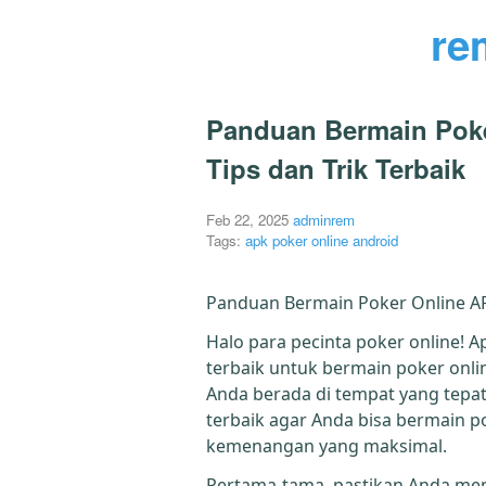
re
Panduan Bermain Poke
Tips dan Trik Terbaik
Feb 22, 2025
adminrem
Tags:
apk poker online android
Panduan Bermain Poker Online APK
Halo para pecinta poker online!
terbaik untuk bermain poker onli
Anda berada di tempat yang tepat
terbaik agar Anda bisa bermain p
kemenangan yang maksimal.
Pertama-tama, pastikan Anda memi