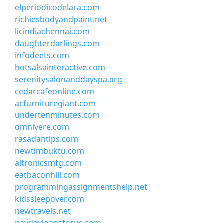
elperiodicodelara.com
richiesbodyandpaint.net
licindiachennai.com
daughterdarlings.com
infodeets.com
hotsalsainteractive.com
serenitysalonanddayspa.org
cedarcafeonline.com
acfurnituregiant.com
undertenminutes.com
omnivere.com
rasadantips.com
newtimbuktu.com
altronicsmfg.com
eatbaconhill.com
programmingassignmentshelp.net
kidssleepover.com
newtravels.net
paydayloansforus.com