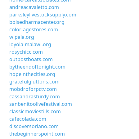
andreacavaletto.com
parksleylivestocksupply.com
boisedharmacenter.org
color-agestores.com
wipala.org
loyola-malawi.org
rosychicc.com
outpostboats.com
bytheendoftonight.com
hopeinthecities.org
gratefulgluttons.com
mobdroforpctv.com
cassandrasturdy.com
sanbenitoolivefestival.com
classicmoviestills.com
cafecolada.com
discoversoriano.com
thebeginnerspoint.com