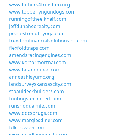
www.fathers4freedom.org
www.topperlyngundogs.com
runningoftheelkhalf.com
jeffdunaheerealty.com
peacestrengthyoga.com
freedomfinancialsolutionsinc.com
flexfoldtraps.com
amendsracingengines.com
www.kortormorthai.com
www.fatandqueer.com
anneashleyumc.org
landsurveyskansascity.com
stpauldeckbuilders.com
footingsunlimited.com
runsnoqualmie.com
www.docsdrugs.com
www.margiesdiner.com
fdlchowder.com
www.needlepointsltd.com