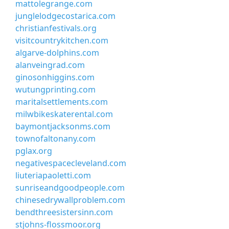
mattolegrange.com
junglelodgecostarica.com
christianfestivals.org
visitcountrykitchen.com
algarve-dolphins.com
alanveingrad.com
ginosonhiggins.com
wutungprinting.com
maritalsettlements.com
milwbikeskaterental.com
baymontjacksonms.com
townofaltonany.com
pglax.org
negativespacecleveland.com
liuteriapaoletti.com
sunriseandgoodpeople.com
chinesedrywallproblem.com
bendthreesistersinn.com
stjohns-flossmoor.org