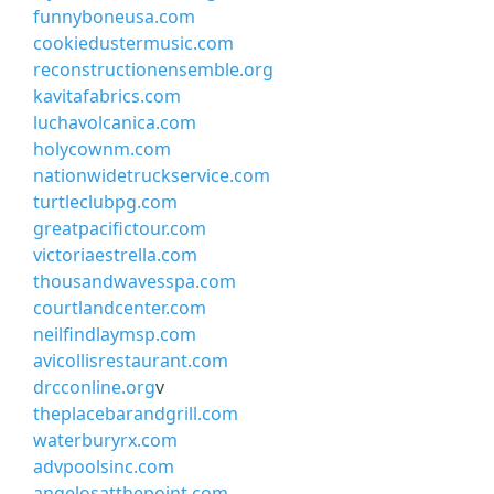
funnyboneusa.com
cookiedustermusic.com
reconstructionensemble.org
kavitafabrics.com
luchavolcanica.com
holycownm.com
nationwidetruckservice.com
turtleclubpg.com
greatpacifictour.com
victoriaestrella.com
thousandwavesspa.com
courtlandcenter.com
neilfindlaymsp.com
avicollisrestaurant.com
drcconline.org
v
theplacebarandgrill.com
waterburyrx.com
advpoolsinc.com
angelosatthepoint.com