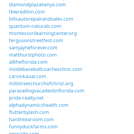
diamondplazakenya.com
tbwredlion.com
billsautorepairandsales.com
quantum-naturals.com
montessorilearningcenter.org
fergusonstreetfest.com
samjayneforever.com
matthurstphoto.com
alltheflorida.com
insidebaseballcoachesclinic.com
carsinkauai.com
millstreetchurchofchrist.org
parasailingvacadestinflorida.com
pride-realty.net
alphadynamicshealth.com
flutterbylash.com
hanlintearoom.com
funnyduckfarms.com
jenwaite.com