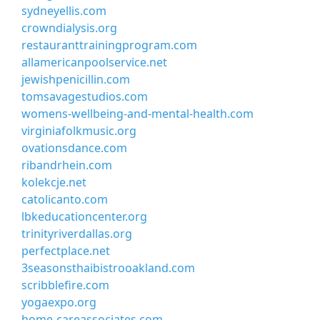
sydneyellis.com
crowndialysis.org
restauranttrainingprogram.com
allamericanpoolservice.net
jewishpenicillin.com
tomsavagestudios.com
womens-wellbeing-and-mental-health.com
virginiafolkmusic.org
ovationsdance.com
ribandrhein.com
kolekcje.net
catolicanto.com
lbkeducationcenter.org
trinityriverdallas.org
perfectplace.net
3seasonsthaibistrooakland.com
scribblefire.com
yogaexpo.org
home-careassociates.com