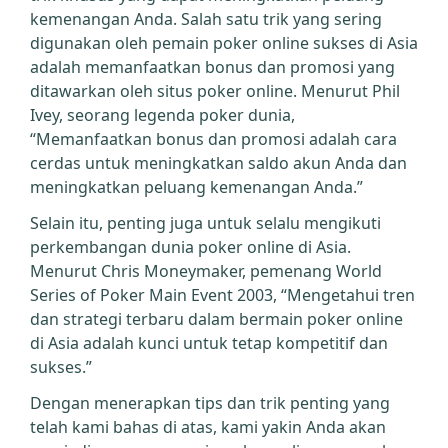
kemenangan Anda. Salah satu trik yang sering
digunakan oleh pemain poker online sukses di Asia
adalah memanfaatkan bonus dan promosi yang
ditawarkan oleh situs poker online. Menurut Phil
Ivey, seorang legenda poker dunia,
“Memanfaatkan bonus dan promosi adalah cara
cerdas untuk meningkatkan saldo akun Anda dan
meningkatkan peluang kemenangan Anda.”
Selain itu, penting juga untuk selalu mengikuti
perkembangan dunia poker online di Asia.
Menurut Chris Moneymaker, pemenang World
Series of Poker Main Event 2003, “Mengetahui tren
dan strategi terbaru dalam bermain poker online
di Asia adalah kunci untuk tetap kompetitif dan
sukses.”
Dengan menerapkan tips dan trik penting yang
telah kami bahas di atas, kami yakin Anda akan