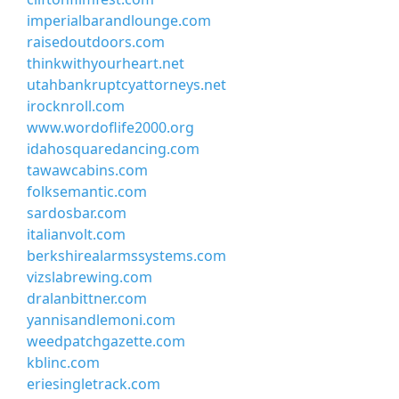
imperialbarandlounge.com
raisedoutdoors.com
thinkwithyourheart.net
utahbankruptcyattorneys.net
irocknroll.com
www.wordoflife2000.org
idahosquaredancing.com
tawawcabins.com
folksemantic.com
sardosbar.com
italianvolt.com
berkshirealarmssystems.com
vizslabrewing.com
dralanbittner.com
yannisandlemoni.com
weedpatchgazette.com
kblinc.com
eriesingletrack.com