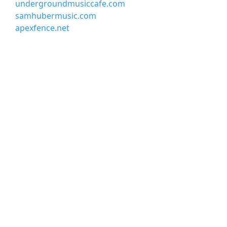
undergroundmusiccafe.com
samhubermusic.com
apexfence.net