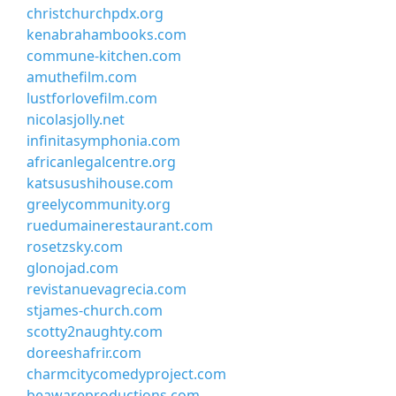
christchurchpdx.org
kenabrahambooks.com
commune-kitchen.com
amuthefilm.com
lustforlovefilm.com
nicolasjolly.net
infinitasymphonia.com
africanlegalcentre.org
katsusushihouse.com
greelycommunity.org
ruedumainerestaurant.com
rosetzsky.com
glonojad.com
revistanuevagrecia.com
stjames-church.com
scotty2naughty.com
doreeshafrir.com
charmcitycomedyproject.com
beawareproductions.com