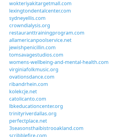
wokteriyakitargetmall.com
lexingtondentalcenter.com
sydneyellis.com
crowndialysis.org
restauranttrainingprogram.com
allamericanpoolservice.net
jewishpenicillin.com
tomsavagestudios.com
womens-wellbeing-and-mental-health.com
virginiafolkmusic.org
ovationsdance.com
ribandrhein.com
kolekcje.net
catolicanto.com
lbkeducationcenter.org
trinityriverdallas.org
perfectplace.net
3seasonsthaibistrooakland.com
scribblefire.com