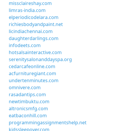
missclaireshay.com
limras-india.com
elperiodicodelara.com
richiesbodyandpaint.net
licindiachennai.com
daughterdarlings.com
infodeets.com
hotsalsainteractive.com
serenitysalonanddayspa.org
cedarcafeonline.com
acfurnituregiant.com
undertenminutes.com
omnivere.com
rasadantips.com
newtimbuktu.com
altronicsmfg.com
eatbaconhill.com
programmingassignmentshelp.net
kidssleepover.com