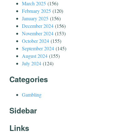
March 2025
(156)
February 2025
(120)
January 2025
(156)
December 2024
(156)
November 2024
(153)
October 2024
(155)
September 2024
(145)
August 2024
(155)
July 2024
(124)
Categories
Gambling
Sidebar
Links