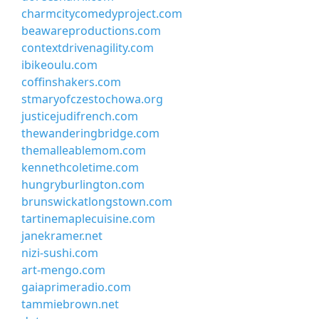
charmcitycomedyproject.com
beawareproductions.com
contextdrivenagility.com
ibikeoulu.com
coffinshakers.com
stmaryofczestochowa.org
justicejudifrench.com
thewanderingbridge.com
themalleablemom.com
kennethcoletime.com
hungryburlington.com
brunswickatlongstown.com
tartinemaplecuisine.com
janekramer.net
nizi-sushi.com
art-mengo.com
gaiaprimeradio.com
tammiebrown.net