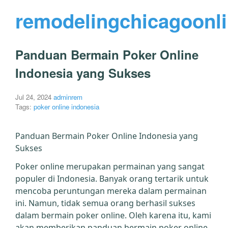
remodelingchicagoonl
Panduan Bermain Poker Online
Indonesia yang Sukses
Jul 24, 2024
adminrem
Tags:
poker online indonesia
Panduan Bermain Poker Online Indonesia yang
Sukses
Poker online merupakan permainan yang sangat
populer di Indonesia. Banyak orang tertarik untuk
mencoba peruntungan mereka dalam permainan
ini. Namun, tidak semua orang berhasil sukses
dalam bermain poker online. Oleh karena itu, kami
akan memberikan panduan bermain poker online