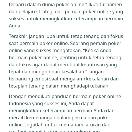
terbaru dalam dunia poker online.” Ikuti turnamen
dan pelajari strategi dari pemain poker online yang
sukses untuk meningkatkan keterampilan bermain
Anda.
Terakhir, jangan lupa untuk tetap tenang dan fokus
saat bermain poker online. Seorang pemain poker
online yang sukses mengatakan, “Ketika Anda
bermain poker online, penting untuk tetap tenang
dan fokus agar dapat membuat keputusan yang
tepat dan menghindari kesalahan.” Jangan
terpancing emosi saat mengalami kekalahan dan
tetaplah tenang dalam menghadapi tekanan.
Dengan mengikuti panduan bermain poker online
Indonesia yang sukses ini, Anda dapat
meningkatkan keterampilan bermain Anda dan
meraih kemenangan dalam permainan poker
online. Ingatlah untuk memahami aturan dan
strategi, memilih situs poker online yang