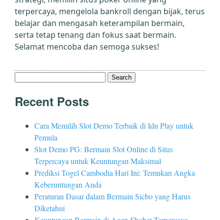
terpercaya, mengelola bankroll dengan bijak, terus
belajar dan mengasah keterampilan bermain,
serta tetap tenang dan fokus saat bermain.
Selamat mencoba dan semoga sukses!
Search
for:
Recent Posts
Cara Memilih Slot Demo Terbaik di Idn Play untuk
Pemula
Slot Demo PG: Bermain Slot Online di Situs
Terpercaya untuk Keuntungan Maksimal
Prediksi Togel Cambodia Hari Ini: Temukan Angka
Keberuntungan Anda
Peraturan Dasar dalam Bermain Sicbo yang Harus
Diketahui
Keuntungan Bermain di Agen Sbobet Terpercaya