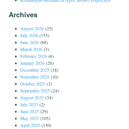
Archives
August 2026
(25)
July 2026
(155)
June 2026
(68)
March 2026
(3)
February 2026
(6)
January 2026
(20)
December 2025
(18)
November 2025
(10)
October 2025
(3)
September 2025
(24)
August 2025
(34)
July 2025
(2)
June 2025
(29)
May 2025
(105)
April 2025
(150)