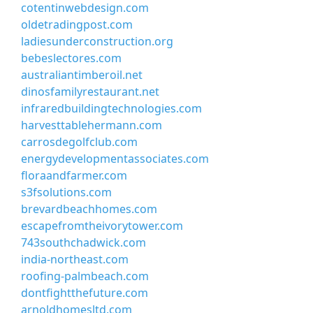
cotentinwebdesign.com
oldetradingpost.com
ladiesunderconstruction.org
bebeslectores.com
australiantimberoil.net
dinosfamilyrestaurant.net
infraredbuildingtechnologies.com
harvesttablehermann.com
carrosdegolfclub.com
energydevelopmentassociates.com
floraandfarmer.com
s3fsolutions.com
brevardbeachhomes.com
escapefromtheivorytower.com
743southchadwick.com
india-northeast.com
roofing-palmbeach.com
dontfightthefuture.com
arnoldhomesltd.com