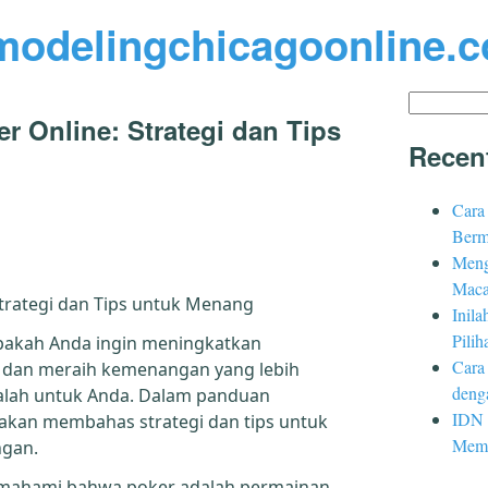
modelingchicagoonline.
Search
 Online: Strategi dan Tips
for:
Recen
Cara
Berm
Meng
Maca
trategi dan Tips untuk Menang
Inil
Pilih
Apakah Anda ingin meningkatkan
Cara
dan meraih kemenangan yang lebih
deng
 adalah untuk Anda. Dalam panduan
IDN 
ta akan membahas strategi dan tips untuk
Memu
gan.
emahami bahwa poker adalah permainan