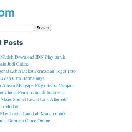
com
t Posts
 Mudah Download IDN Play untuk
ain Judi Online
enal Lebih Dekat Permainan Togel Toto
u dan Cara Bermainnya
ah Alasan Mengapa Mega Sicbo Menjadi
an Utama Pemain Judi di Indonesia
 Akses Sbobet Lewat Link Alternatif
an Mudah
Play Login: Langkah Mudah untuk
lai Bermain Game Online