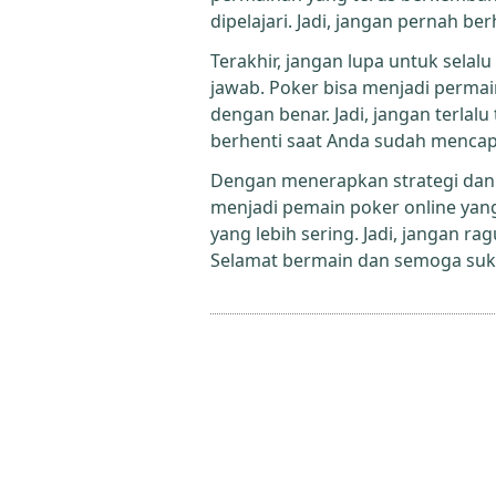
dipelajari. Jadi, jangan pernah ber
Terakhir, jangan lupa untuk sela
jawab. Poker bisa menjadi perma
dengan benar. Jadi, jangan terlal
berhenti saat Anda sudah mencap
Dengan menerapkan strategi dan t
menjadi pemain poker online yan
yang lebih sering. Jadi, jangan r
Selamat bermain dan semoga suk