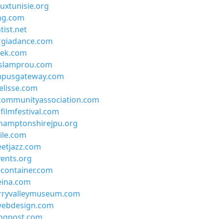
uxtunisie.org
ng.com
tist.net
rgiadance.com
ek.com
islamprou.com
mpusgateway.com
elisse.com
communityassociation.com
ilmfestival.com
hamptonshirejpu.org
ile.com
eetjazz.com
vents.org
container.com
eina.com
ryvalleymuseum.com
webdesign.com
ingpost.com