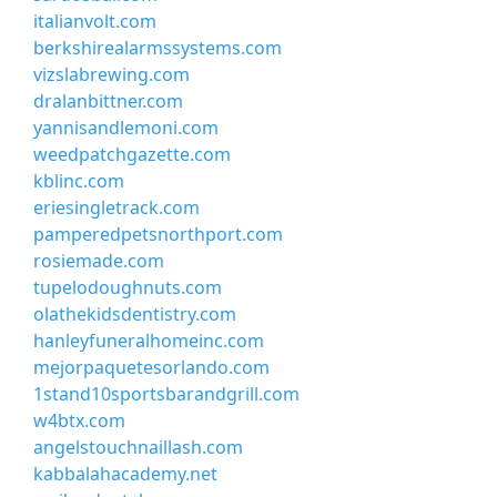
italianvolt.com
berkshirealarmssystems.com
vizslabrewing.com
dralanbittner.com
yannisandlemoni.com
weedpatchgazette.com
kblinc.com
eriesingletrack.com
pamperedpetsnorthport.com
rosiemade.com
tupelodoughnuts.com
olathekidsdentistry.com
hanleyfuneralhomeinc.com
mejorpaquetesorlando.com
1stand10sportsbarandgrill.com
w4btx.com
angelstouchnaillash.com
kabbalahacademy.net