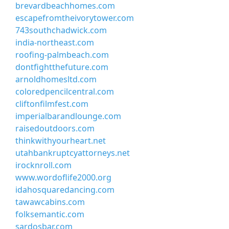
brevardbeachhomes.com
escapefromtheivorytower.com
743southchadwick.com
india-northeast.com
roofing-palmbeach.com
dontfightthefuture.com
arnoldhomesltd.com
coloredpencilcentral.com
cliftonfilmfest.com
imperialbarandlounge.com
raisedoutdoors.com
thinkwithyourheart.net
utahbankruptcyattorneys.net
irocknroll.com
www.wordoflife2000.org
idahosquaredancing.com
tawawcabins.com
folksemantic.com
sardosbar.com