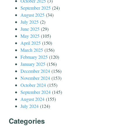
October 2025
(3)
September 2025
(24)
August 2025
(34)
July 2025
(2)
June 2025
(29)
May 2025
(105)
April 2025
(150)
March 2025
(156)
February 2025
(120)
January 2025
(156)
December 2024
(156)
November 2024
(153)
October 2024
(155)
September 2024
(145)
August 2024
(155)
July 2024
(124)
Categories