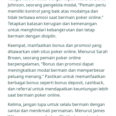
Johnson, seorang pengelola modal, “Pemain perlu
memiliki kontrol yang baik atas modalnya dan
tidak terbawa emosi saat bermain poker online.”
Tetapkan batasan kerugian dan kemenangan
untuk menghindari kebangkrutan dan tetap
bermain dengan disiplin.
Keempat, manfaatkan bonus dan promosi yang
ditawarkan oleh situs poker online. Menurut Sarah
Brown, seorang pemain poker online
berpengalaman, “Bonus dan promosi dapat
meningkatkan modal bermain dan memperbesar
peluang menang.” Pastikan untuk memanfaatkan
berbagai bonus seperti bonus deposit, cashback,
dan referral untuk mendapatkan keuntungan lebih
saat bermain poker online.
Kelima, jangan lupa untuk selalu bermain dengan
santai dan menikmati permainan. Menurut James