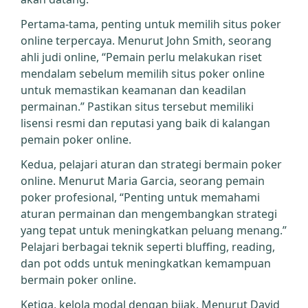
Pertama-tama, penting untuk memilih situs poker
online terpercaya. Menurut John Smith, seorang
ahli judi online, “Pemain perlu melakukan riset
mendalam sebelum memilih situs poker online
untuk memastikan keamanan dan keadilan
permainan.” Pastikan situs tersebut memiliki
lisensi resmi dan reputasi yang baik di kalangan
pemain poker online.
Kedua, pelajari aturan dan strategi bermain poker
online. Menurut Maria Garcia, seorang pemain
poker profesional, “Penting untuk memahami
aturan permainan dan mengembangkan strategi
yang tepat untuk meningkatkan peluang menang.”
Pelajari berbagai teknik seperti bluffing, reading,
dan pot odds untuk meningkatkan kemampuan
bermain poker online.
Ketiga, kelola modal dengan bijak. Menurut David