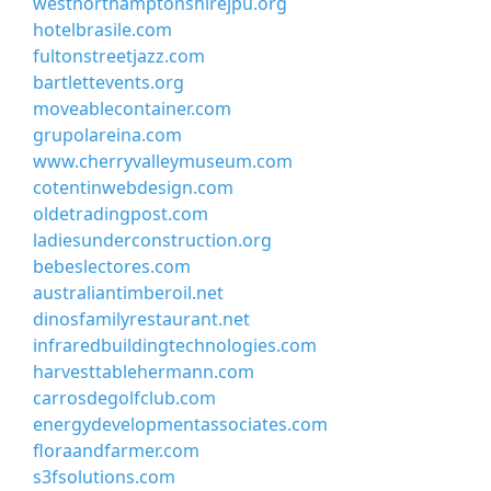
westnorthamptonshirejpu.org
hotelbrasile.com
fultonstreetjazz.com
bartlettevents.org
moveablecontainer.com
grupolareina.com
www.cherryvalleymuseum.com
cotentinwebdesign.com
oldetradingpost.com
ladiesunderconstruction.org
bebeslectores.com
australiantimberoil.net
dinosfamilyrestaurant.net
infraredbuildingtechnologies.com
harvesttablehermann.com
carrosdegolfclub.com
energydevelopmentassociates.com
floraandfarmer.com
s3fsolutions.com