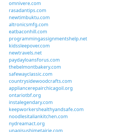
omnivere.com
rasadantips.com
newtimbuktu.com
altronicsmfg.com
eatbaconhill.com
programmingassignmentshelp.net
kidssleepover.com
newtravels.net
paydayloansforus.com
thebelmontbakery.com
safewayclassic.com
countrysidewoodcrafts.com
appliancerepairchicagoil.org
ontariotbf.org
instalegendary.com
keepworkershealthyandsafe.com
noodlesitaliankitchen.com
nydreamact.org
unagisushimetairie.com