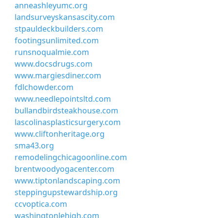
anneashleyumc.org
landsurveyskansascity.com
stpauldeckbuilders.com
footingsunlimited.com
runsnoqualmie.com
www.docsdrugs.com
www.margiesdiner.com
fdlchowder.com
www.needlepointsltd.com
bullandbirdsteakhouse.com
lascolinasplasticsurgery.com
www.cliftonheritage.org
sma43.org
remodelingchicagoonline.com
brentwoodyogacenter.com
www.tiptonlandscaping.com
steppingupstewardship.org
ccvoptica.com
washingtonlehigh.com