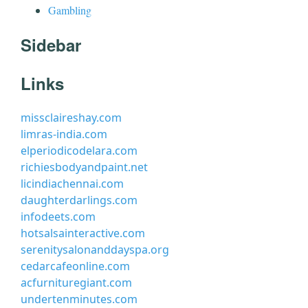
Gambling
Sidebar
Links
missclaireshay.com
limras-india.com
elperiodicodelara.com
richiesbodyandpaint.net
licindiachennai.com
daughterdarlings.com
infodeets.com
hotsalsainteractive.com
serenitysalonanddayspa.org
cedarcafeonline.com
acfurnituregiant.com
undertenminutes.com