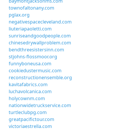
baymontjacksonms.com
townofaltonany.com
pglax.org
negativespacecleveland.com
liuteriapaoletti.com
sunriseandgoodpeople.com
chinesedrywallproblem.com
bendthreesistersinn.com
stjohns-flossmoor.org
funnyboneusa.com
cookiedustermusic.com
reconstructionensemble.org
kavitafabrics.com
luchavolcanica.com
holycownm.com
nationwidetruckservice.com
turtleclubpg.com
greatpacifictour.com
victoriaestrella.com