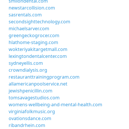
smilondental.com
newstarcollision.com
sasrentals.com
secondsighttechnology.com
michaelsarver.com
greengeckogrocer.com
hlathome-staging.com
wokteriyakitargetmall.com
lexingtondentalcenter.com
sydneyellis.com
crowndialysis.org
restauranttrainingprogram.com
allamericanpoolservice.net
jewishpenicillin.com
tomsavagestudios.com
womens-wellbeing-and-mental-health.com
virginiafolkmusic.org
ovationsdance.com
ribandrhein.com