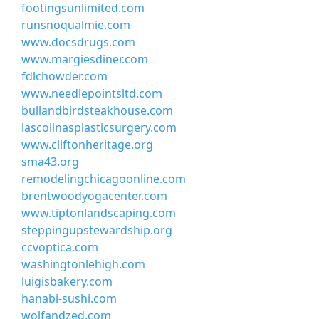
footingsunlimited.com
runsnoqualmie.com
www.docsdrugs.com
www.margiesdiner.com
fdlchowder.com
www.needlepointsltd.com
bullandbirdsteakhouse.com
lascolinasplasticsurgery.com
www.cliftonheritage.org
sma43.org
remodelingchicagoonline.com
brentwoodyogacenter.com
www.tiptonlandscaping.com
steppingupstewardship.org
ccvoptica.com
washingtonlehigh.com
luigisbakery.com
hanabi-sushi.com
wolfandzed.com