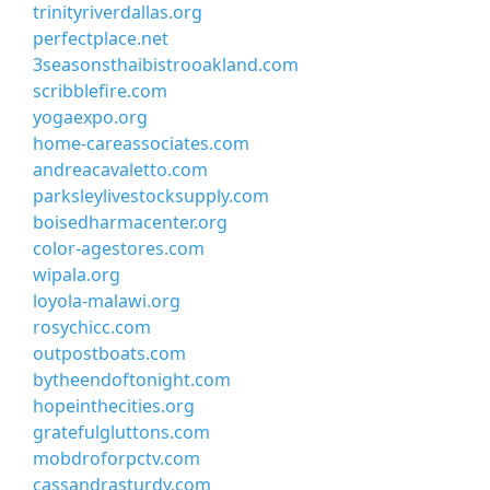
trinityriverdallas.org
perfectplace.net
3seasonsthaibistrooakland.com
scribblefire.com
yogaexpo.org
home-careassociates.com
andreacavaletto.com
parksleylivestocksupply.com
boisedharmacenter.org
color-agestores.com
wipala.org
loyola-malawi.org
rosychicc.com
outpostboats.com
bytheendoftonight.com
hopeinthecities.org
gratefulgluttons.com
mobdroforpctv.com
cassandrasturdy.com