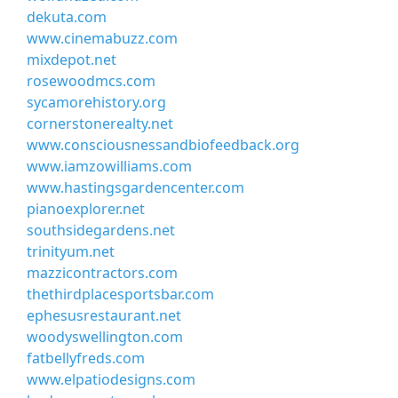
dekuta.com
www.cinemabuzz.com
mixdepot.net
rosewoodmcs.com
sycamorehistory.org
cornerstonerealty.net
www.consciousnessandbiofeedback.org
www.iamzowilliams.com
www.hastingsgardencenter.com
pianoexplorer.net
southsidegardens.net
trinityum.net
mazzicontractors.com
thethirdplacesportsbar.com
ephesusrestaurant.net
woodyswellington.com
fatbellyfreds.com
www.elpatiodesigns.com