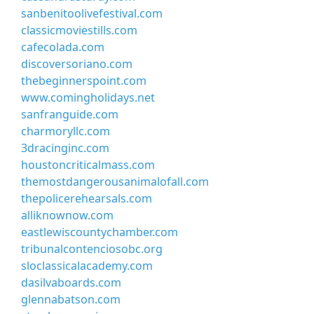
sanbenitoolivefestival.com
classicmoviestills.com
cafecolada.com
discoversoriano.com
thebeginnerspoint.com
www.comingholidays.net
sanfranguide.com
charmoryllc.com
3dracinginc.com
houstoncriticalmass.com
themostdangerousanimalofall.com
thepolicerehearsals.com
alliknownow.com
eastlewiscountychamber.com
tribunalcontenciosobc.org
sloclassicalacademy.com
dasilvaboards.com
glennabatson.com