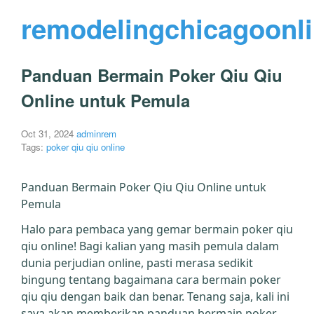
remodelingchicagoonl
Panduan Bermain Poker Qiu Qiu
Online untuk Pemula
Oct 31, 2024
adminrem
Tags:
poker qiu qiu online
Panduan Bermain Poker Qiu Qiu Online untuk
Pemula
Halo para pembaca yang gemar bermain poker qiu
qiu online! Bagi kalian yang masih pemula dalam
dunia perjudian online, pasti merasa sedikit
bingung tentang bagaimana cara bermain poker
qiu qiu dengan baik dan benar. Tenang saja, kali ini
saya akan memberikan panduan bermain poker