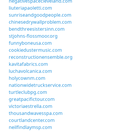
negativespacecleveland.com
liuteriapaoletti.com
sunriseandgoodpeople.com
chinesedrywallproblem.com
bendthreesistersinn.com
stjohns-flossmoor.org
funnyboneusa.com
cookiedustermusic.com
reconstructionensemble.org
kavitafabrics.com
luchavolcanica.com
holycownm.com
nationwidetruckservice.com
turtleclubpg.com
greatpacifictour.com
victoriaestrella.com
thousandwavesspa.com
courtlandcenter.com
neilfindlaymsp.com