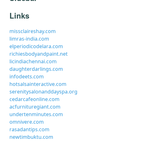
Links
missclaireshay.com
limras-india.com
elperiodicodelara.com
richiesbodyandpaint.net
licindiachennai.com
daughterdarlings.com
infodeets.com
hotsalsainteractive.com
serenitysalonanddayspa.org
cedarcafeonline.com
acfurnituregiant.com
undertenminutes.com
omnivere.com
rasadantips.com
newtimbuktu.com