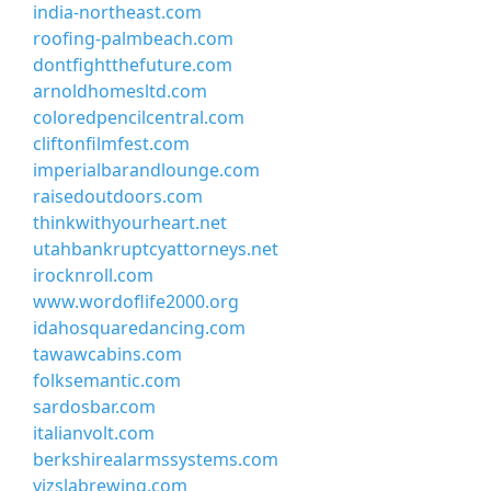
india-northeast.com
roofing-palmbeach.com
dontfightthefuture.com
arnoldhomesltd.com
coloredpencilcentral.com
cliftonfilmfest.com
imperialbarandlounge.com
raisedoutdoors.com
thinkwithyourheart.net
utahbankruptcyattorneys.net
irocknroll.com
www.wordoflife2000.org
idahosquaredancing.com
tawawcabins.com
folksemantic.com
sardosbar.com
italianvolt.com
berkshirealarmssystems.com
vizslabrewing.com