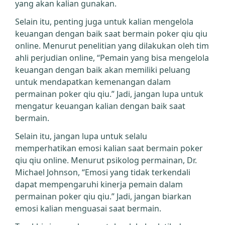
yang akan kalian gunakan.
Selain itu, penting juga untuk kalian mengelola
keuangan dengan baik saat bermain poker qiu qiu
online. Menurut penelitian yang dilakukan oleh tim
ahli perjudian online, “Pemain yang bisa mengelola
keuangan dengan baik akan memiliki peluang
untuk mendapatkan kemenangan dalam
permainan poker qiu qiu.” Jadi, jangan lupa untuk
mengatur keuangan kalian dengan baik saat
bermain.
Selain itu, jangan lupa untuk selalu
memperhatikan emosi kalian saat bermain poker
qiu qiu online. Menurut psikolog permainan, Dr.
Michael Johnson, “Emosi yang tidak terkendali
dapat mempengaruhi kinerja pemain dalam
permainan poker qiu qiu.” Jadi, jangan biarkan
emosi kalian menguasai saat bermain.