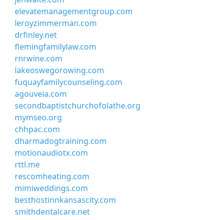
elevatemanagementgroup.com
leroyzimmerman.com
drfinley.net
flemingfamilylaw.com
rnrwine.com
lakeoswegorowing.com
fuquayfamilycounseling.com
agouveia.com
secondbaptistchurchofolathe.org
mymseo.org
chhpac.com
dharmadogtraining.com
motionaudiotx.com
rttl.me
rescomheating.com
mimiweddings.com
besthostinnkansascity.com
smithdentalcare.net