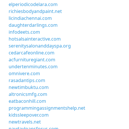
elperiodicodelara.com
richiesbodyandpaint.net
licindiachennai.com
daughterdarlings.com
infodeets.com
hotsalsainteractive.com
serenitysalonanddayspa.org
cedarcafeonline.com
acfurnituregiant.com
undertenminutes.com
omnivere.com
rasadantips.com
newtimbuktu.com
altronicsmfg.com
eatbaconhill.com
programmingassignmentshelp.net
kidssleepover.com
newtravels.net
paydayloansforus.com