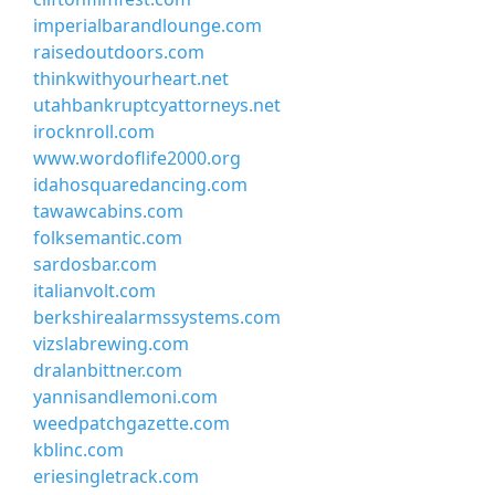
imperialbarandlounge.com
raisedoutdoors.com
thinkwithyourheart.net
utahbankruptcyattorneys.net
irocknroll.com
www.wordoflife2000.org
idahosquaredancing.com
tawawcabins.com
folksemantic.com
sardosbar.com
italianvolt.com
berkshirealarmssystems.com
vizslabrewing.com
dralanbittner.com
yannisandlemoni.com
weedpatchgazette.com
kblinc.com
eriesingletrack.com