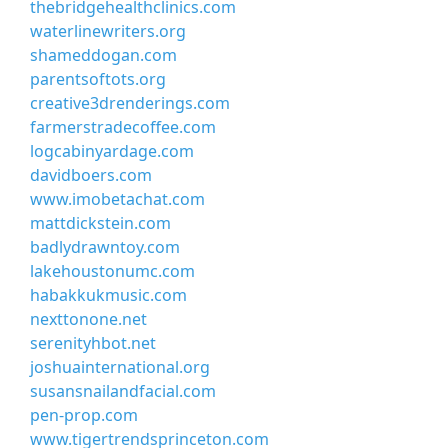
thebridgehealthclinics.com
waterlinewriters.org
shameddogan.com
parentsoftots.org
creative3drenderings.com
farmerstradecoffee.com
logcabinyardage.com
davidboers.com
www.imobetachat.com
mattdickstein.com
badlydrawntoy.com
lakehoustonumc.com
habakkukmusic.com
nexttonone.net
serenityhbot.net
joshuainternational.org
susansnailandfacial.com
pen-prop.com
www.tigertrendsprinceton.com