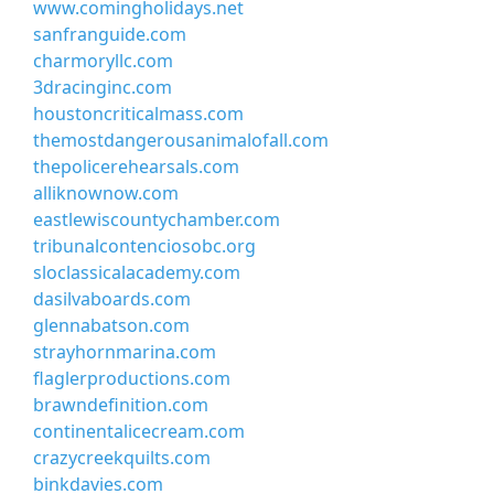
www.comingholidays.net
sanfranguide.com
charmoryllc.com
3dracinginc.com
houstoncriticalmass.com
themostdangerousanimalofall.com
thepolicerehearsals.com
alliknownow.com
eastlewiscountychamber.com
tribunalcontenciosobc.org
sloclassicalacademy.com
dasilvaboards.com
glennabatson.com
strayhornmarina.com
flaglerproductions.com
brawndefinition.com
continentalicecream.com
crazycreekquilts.com
binkdavies.com