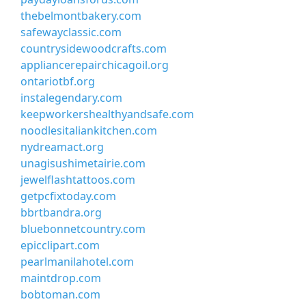
thebelmontbakery.com
safewayclassic.com
countrysidewoodcrafts.com
appliancerepairchicagoil.org
ontariotbf.org
instalegendary.com
keepworkershealthyandsafe.com
noodlesitaliankitchen.com
nydreamact.org
unagisushimetairie.com
jewelflashtattoos.com
getpcfixtoday.com
bbrtbandra.org
bluebonnetcountry.com
epicclipart.com
pearlmanilahotel.com
maintdrop.com
bobtoman.com