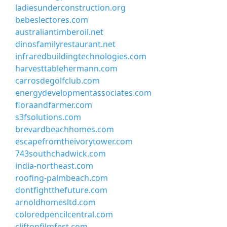
ladiesunderconstruction.org
bebeslectores.com
australiantimberoil.net
dinosfamilyrestaurant.net
infraredbuildingtechnologies.com
harvesttablehermann.com
carrosdegolfclub.com
energydevelopmentassociates.com
floraandfarmer.com
s3fsolutions.com
brevardbeachhomes.com
escapefromtheivorytower.com
743southchadwick.com
india-northeast.com
roofing-palmbeach.com
dontfightthefuture.com
arnoldhomesltd.com
coloredpencilcentral.com
cliftonfilmfest.com