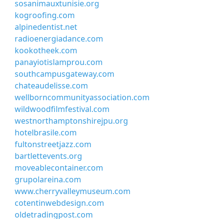
sosanimauxtunisie.org
kogroofing.com
alpinedentist.net
radioenergiadance.com
kookotheek.com
panayiotislamprou.com
southcampusgateway.com
chateaudelisse.com
wellborncommunityassociation.com
wildwoodfilmfestival.com
westnorthamptonshirejpu.org
hotelbrasile.com
fultonstreetjazz.com
bartlettevents.org
moveablecontainer.com
grupolareina.com
www.cherryvalleymuseum.com
cotentinwebdesign.com
oldetradingpost.com