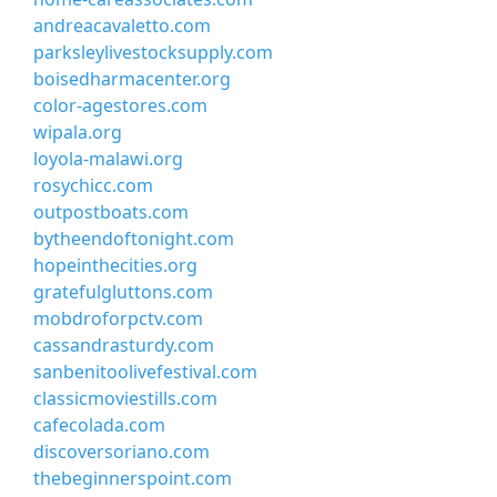
andreacavaletto.com
parksleylivestocksupply.com
boisedharmacenter.org
color-agestores.com
wipala.org
loyola-malawi.org
rosychicc.com
outpostboats.com
bytheendoftonight.com
hopeinthecities.org
gratefulgluttons.com
mobdroforpctv.com
cassandrasturdy.com
sanbenitoolivefestival.com
classicmoviestills.com
cafecolada.com
discoversoriano.com
thebeginnerspoint.com