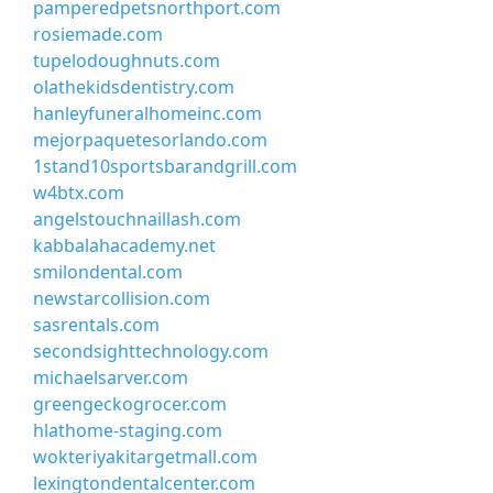
pamperedpetsnorthport.com
rosiemade.com
tupelodoughnuts.com
olathekidsdentistry.com
hanleyfuneralhomeinc.com
mejorpaquetesorlando.com
1stand10sportsbarandgrill.com
w4btx.com
angelstouchnaillash.com
kabbalahacademy.net
smilondental.com
newstarcollision.com
sasrentals.com
secondsighttechnology.com
michaelsarver.com
greengeckogrocer.com
hlathome-staging.com
wokteriyakitargetmall.com
lexingtondentalcenter.com