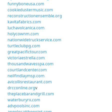
funnyboneusa.com
cookiedustermusic.com
reconstructionensemble.org
kavitafabrics.com
luchavolcanica.com
holycownm.com
nationwidetruckservice.com
turtleclubpg.com
greatpacifictour.com
victoriaestrella.com
thousandwavesspa.com
courtlandcenter.com
neilfindlaymsp.com
avicollisrestaurant.com
drcconline.org
v
theplacebarandgrill.com
waterburyrx.com
advpoolsinc.com
angelosatthepoint.com