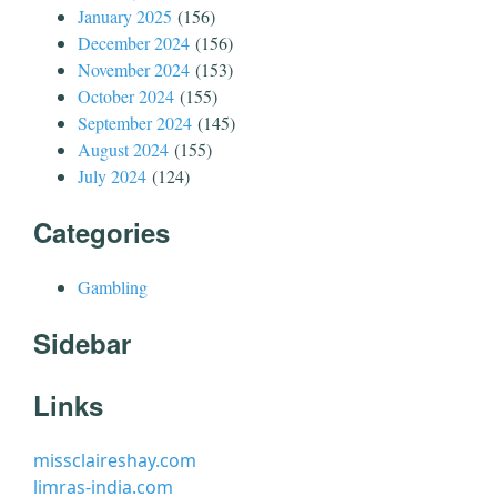
January 2025
(156)
December 2024
(156)
November 2024
(153)
October 2024
(155)
September 2024
(145)
August 2024
(155)
July 2024
(124)
Categories
Gambling
Sidebar
Links
missclaireshay.com
limras-india.com