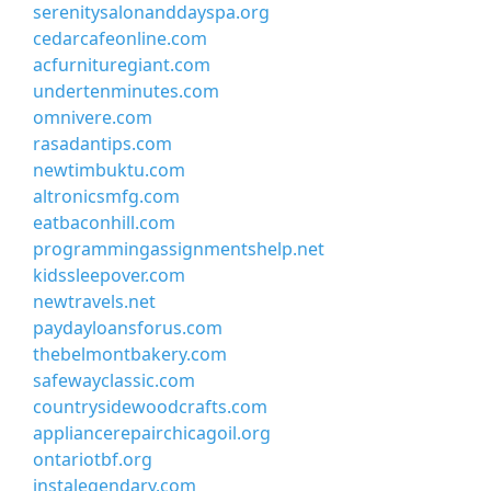
serenitysalonanddayspa.org
cedarcafeonline.com
acfurnituregiant.com
undertenminutes.com
omnivere.com
rasadantips.com
newtimbuktu.com
altronicsmfg.com
eatbaconhill.com
programmingassignmentshelp.net
kidssleepover.com
newtravels.net
paydayloansforus.com
thebelmontbakery.com
safewayclassic.com
countrysidewoodcrafts.com
appliancerepairchicagoil.org
ontariotbf.org
instalegendary.com