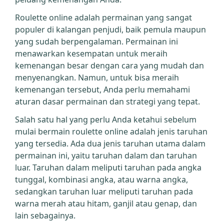
Roulette online adalah permainan yang sangat
populer di kalangan penjudi, baik pemula maupun
yang sudah berpengalaman. Permainan ini
menawarkan kesempatan untuk meraih
kemenangan besar dengan cara yang mudah dan
menyenangkan. Namun, untuk bisa meraih
kemenangan tersebut, Anda perlu memahami
aturan dasar permainan dan strategi yang tepat.
Salah satu hal yang perlu Anda ketahui sebelum
mulai bermain roulette online adalah jenis taruhan
yang tersedia. Ada dua jenis taruhan utama dalam
permainan ini, yaitu taruhan dalam dan taruhan
luar. Taruhan dalam meliputi taruhan pada angka
tunggal, kombinasi angka, atau warna angka,
sedangkan taruhan luar meliputi taruhan pada
warna merah atau hitam, ganjil atau genap, dan
lain sebagainya.