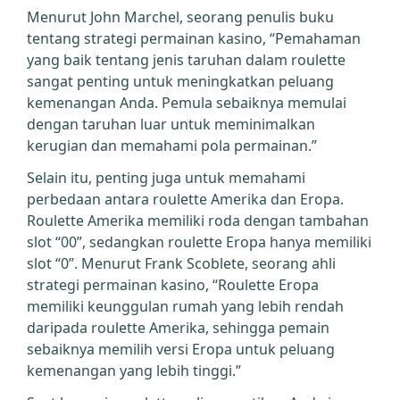
Menurut John Marchel, seorang penulis buku
tentang strategi permainan kasino, “Pemahaman
yang baik tentang jenis taruhan dalam roulette
sangat penting untuk meningkatkan peluang
kemenangan Anda. Pemula sebaiknya memulai
dengan taruhan luar untuk meminimalkan
kerugian dan memahami pola permainan.”
Selain itu, penting juga untuk memahami
perbedaan antara roulette Amerika dan Eropa.
Roulette Amerika memiliki roda dengan tambahan
slot “00”, sedangkan roulette Eropa hanya memiliki
slot “0”. Menurut Frank Scoblete, seorang ahli
strategi permainan kasino, “Roulette Eropa
memiliki keunggulan rumah yang lebih rendah
daripada roulette Amerika, sehingga pemain
sebaiknya memilih versi Eropa untuk peluang
kemenangan yang lebih tinggi.”