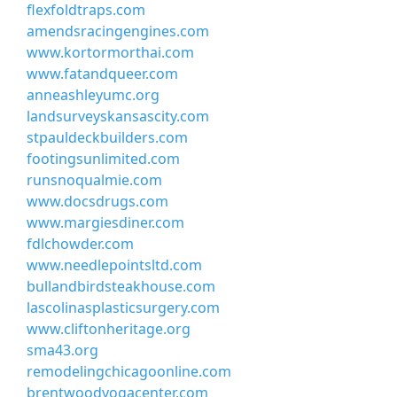
flexfoldtraps.com
amendsracingengines.com
www.kortormorthai.com
www.fatandqueer.com
anneashleyumc.org
landsurveyskansascity.com
stpauldeckbuilders.com
footingsunlimited.com
runsnoqualmie.com
www.docsdrugs.com
www.margiesdiner.com
fdlchowder.com
www.needlepointsltd.com
bullandbirdsteakhouse.com
lascolinasplasticsurgery.com
www.cliftonheritage.org
sma43.org
remodelingchicagoonline.com
brentwoodyogacenter.com