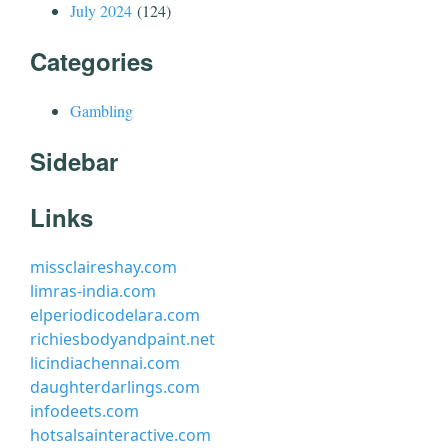
July 2024
(124)
Categories
Gambling
Sidebar
Links
missclaireshay.com
limras-india.com
elperiodicodelara.com
richiesbodyandpaint.net
licindiachennai.com
daughterdarlings.com
infodeets.com
hotsalsainteractive.com