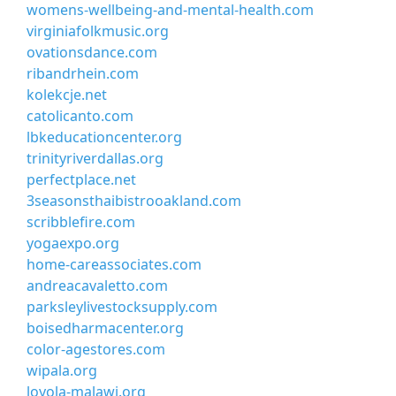
womens-wellbeing-and-mental-health.com
virginiafolkmusic.org
ovationsdance.com
ribandrhein.com
kolekcje.net
catolicanto.com
lbkeducationcenter.org
trinityriverdallas.org
perfectplace.net
3seasonsthaibistrooakland.com
scribblefire.com
yogaexpo.org
home-careassociates.com
andreacavaletto.com
parksleylivestocksupply.com
boisedharmacenter.org
color-agestores.com
wipala.org
loyola-malawi.org