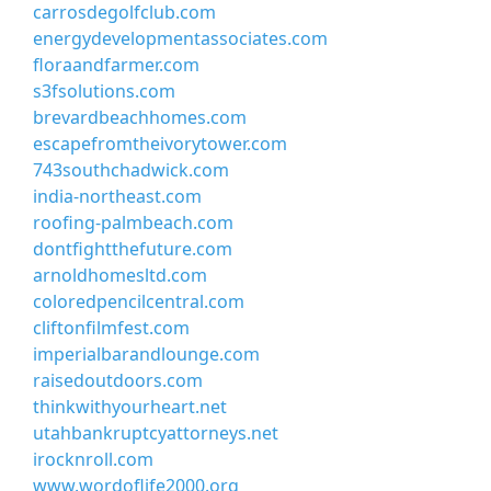
carrosdegolfclub.com
energydevelopmentassociates.com
floraandfarmer.com
s3fsolutions.com
brevardbeachhomes.com
escapefromtheivorytower.com
743southchadwick.com
india-northeast.com
roofing-palmbeach.com
dontfightthefuture.com
arnoldhomesltd.com
coloredpencilcentral.com
cliftonfilmfest.com
imperialbarandlounge.com
raisedoutdoors.com
thinkwithyourheart.net
utahbankruptcyattorneys.net
irocknroll.com
www.wordoflife2000.org