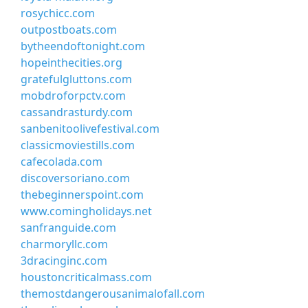
rosychicc.com
outpostboats.com
bytheendoftonight.com
hopeinthecities.org
gratefulgluttons.com
mobdroforpctv.com
cassandrasturdy.com
sanbenitoolivefestival.com
classicmoviestills.com
cafecolada.com
discoversoriano.com
thebeginnerspoint.com
www.comingholidays.net
sanfranguide.com
charmoryllc.com
3dracinginc.com
houstoncriticalmass.com
themostdangerousanimalofall.com