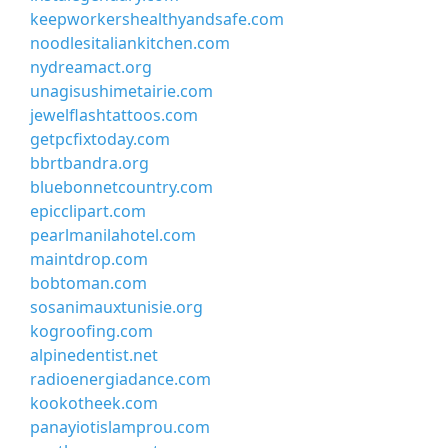
keepworkershealthyandsafe.com
noodlesitaliankitchen.com
nydreamact.org
unagisushimetairie.com
jewelflashtattoos.com
getpcfixtoday.com
bbrtbandra.org
bluebonnetcountry.com
epicclipart.com
pearlmanilahotel.com
maintdrop.com
bobtoman.com
sosanimauxtunisie.org
kogroofing.com
alpinedentist.net
radioenergiadance.com
kookotheek.com
panayiotislamprou.com