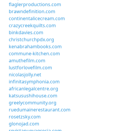
flaglerproductions.com
brawndefinition.com
continentalicecream.com
crazycreekquilts.com
binkdavies.com
christchurchpdx.org
kenabrahambooks.com
commune-kitchen.com
amuthefilm.com
lustforlovefilm.com
nicolasjolly.net
infinitasymphonia.com
africanlegalcentre.org
katsusushihouse.com
greelycommunity.org
ruedumainerestaurant.com
rosetzsky.com
glonojad.com
revistanuevagrecia.com