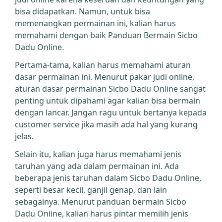
bisa didapatkan. Namun, untuk bisa
memenangkan permainan ini, kalian harus
memahami dengan baik Panduan Bermain Sicbo
Dadu Online.
Pertama-tama, kalian harus memahami aturan
dasar permainan ini. Menurut pakar judi online,
aturan dasar permainan Sicbo Dadu Online sangat
penting untuk dipahami agar kalian bisa bermain
dengan lancar. Jangan ragu untuk bertanya kepada
customer service jika masih ada hal yang kurang
jelas.
Selain itu, kalian juga harus memahami jenis
taruhan yang ada dalam permainan ini. Ada
beberapa jenis taruhan dalam Sicbo Dadu Online,
seperti besar kecil, ganjil genap, dan lain
sebagainya. Menurut panduan bermain Sicbo
Dadu Online, kalian harus pintar memilih jenis