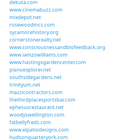
dekuta.com
www.cinemabuzz.com
mixdepot.net
rosewoodmcs.com
sycamorehistory.org
cornerstonerealty.net
www.consciousnessandbiofeedback.org
www.iamzowilliams.com
www.hastingsgardencenter.com
pianoexplorer.net
southsidegardens.net
trinityum.net
mazzicontractors.com
thethirdplacesportsbar.com
ephesusrestaurant.net
woodyswellington.com
fatbellyfreds.com
www.elpatiodesigns.com
hudsonquarteryork.com