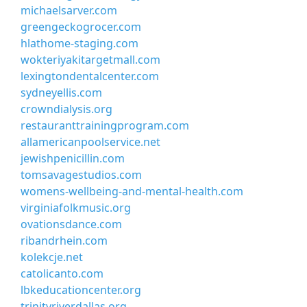
michaelsarver.com
greengeckogrocer.com
hlathome-staging.com
wokteriyakitargetmall.com
lexingtondentalcenter.com
sydneyellis.com
crowndialysis.org
restauranttrainingprogram.com
allamericanpoolservice.net
jewishpenicillin.com
tomsavagestudios.com
womens-wellbeing-and-mental-health.com
virginiafolkmusic.org
ovationsdance.com
ribandrhein.com
kolekcje.net
catolicanto.com
lbkeducationcenter.org
trinityriverdallas.org