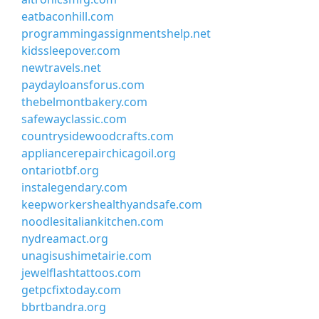
eatbaconhill.com
programmingassignmentshelp.net
kidssleepover.com
newtravels.net
paydayloansforus.com
thebelmontbakery.com
safewayclassic.com
countrysidewoodcrafts.com
appliancerepairchicagoil.org
ontariotbf.org
instalegendary.com
keepworkershealthyandsafe.com
noodlesitaliankitchen.com
nydreamact.org
unagisushimetairie.com
jewelflashtattoos.com
getpcfixtoday.com
bbrtbandra.org