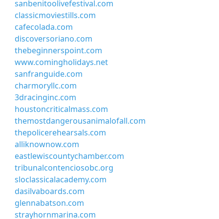
sanbenitoolivefestival.com
classicmoviestills.com
cafecolada.com
discoversoriano.com
thebeginnerspoint.com
www.comingholidays.net
sanfranguide.com
charmoryllc.com
3dracinginc.com
houstoncriticalmass.com
themostdangerousanimalofall.com
thepolicerehearsals.com
alliknownow.com
eastlewiscountychamber.com
tribunalcontenciosobc.org
sloclassicalacademy.com
dasilvaboards.com
glennabatson.com
strayhornmarina.com