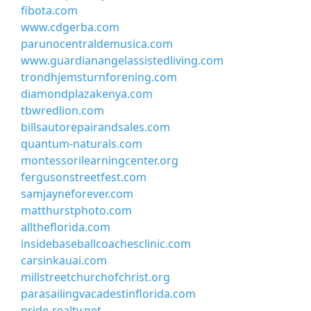
fibota.com
www.cdgerba.com
parunocentraldemusica.com
www.guardianangelassistedliving.com
trondhjemsturnforening.com
diamondplazakenya.com
tbwredlion.com
billsautorepairandsales.com
quantum-naturals.com
montessorilearningcenter.org
fergusonstreetfest.com
samjayneforever.com
matthurstphoto.com
alltheflorida.com
insidebaseballcoachesclinic.com
carsinkauai.com
millstreetchurchofchrist.org
parasailingvacadestinflorida.com
pride-realty.net