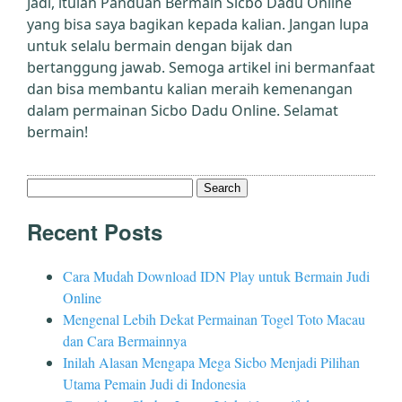
Jadi, itulah Panduan Bermain Sicbo Dadu Online
yang bisa saya bagikan kepada kalian. Jangan lupa
untuk selalu bermain dengan bijak dan
bertanggung jawab. Semoga artikel ini bermanfaat
dan bisa membantu kalian meraih kemenangan
dalam permainan Sicbo Dadu Online. Selamat
bermain!
Search
for:
Recent Posts
Cara Mudah Download IDN Play untuk Bermain Judi
Online
Mengenal Lebih Dekat Permainan Togel Toto Macau
dan Cara Bermainnya
Inilah Alasan Mengapa Mega Sicbo Menjadi Pilihan
Utama Pemain Judi di Indonesia