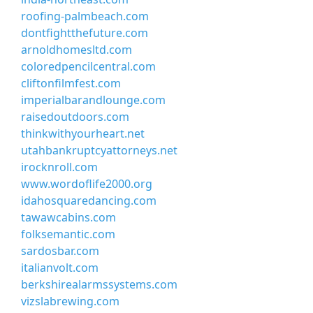
roofing-palmbeach.com
dontfightthefuture.com
arnoldhomesltd.com
coloredpencilcentral.com
cliftonfilmfest.com
imperialbarandlounge.com
raisedoutdoors.com
thinkwithyourheart.net
utahbankruptcyattorneys.net
irocknroll.com
www.wordoflife2000.org
idahosquaredancing.com
tawawcabins.com
folksemantic.com
sardosbar.com
italianvolt.com
berkshirealarmssystems.com
vizslabrewing.com