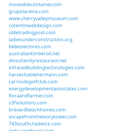
moveablecontainer.com
grupolareina.com
www.cherryvalleymuseum.com
cotentinwebdesign.com
oldetradingpost.com
ladiesunderconstruction.org
bebeslectores.com
australiantimberoil.net
dinosfamilyrestaurant.net
infraredbuildingtechnologies.com
harvesttablehermann.com
carrosdegolfclub.com
energydevelopmentassociates.com
floraandfarmer.com
s3fsolutions.com
brevardbeachhomes.com
escapefromtheivorytower.com
743southchadwick.com
india-northeast.com