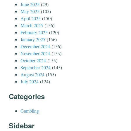
June 2025
(29)
May 2025
(105)
April 2025
(150)
March 2025
(156)
February 2025
(120)
January 2025
(156)
December 2024
(156)
November 2024
(153)
October 2024
(155)
September 2024
(145)
August 2024
(155)
July 2024
(124)
Categories
Gambling
Sidebar