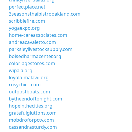
perfectplace.net
3seasonsthaibistrooakland.com
scribblefire.com
yogaexpo.org
home-careassociates.com
andreacavaletto.com
parksleylivestocksupply.com
boisedharmacenter.org
color-agestores.com
wipala.org
loyola-malawi.org
rosychicc.com
outpostboats.com
bytheendoftonight.com
hopeinthecities.org
gratefulgluttons.com
mobdroforpctv.com
cassandrasturdy.com