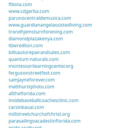
fibota.com
www.cdgerba.com
parunocentraldemusica.com
www.guardianangelassistedliving.com
trondhjemsturnforening.com
diamondplazakenya.com
tbwredlion.com
billsautorepairandsales.com
quantum-naturals.com
montessorilearningcenter.org
fergusonstreetfest.com
samjayneforever.com
matthurstphoto.com
alltheflorida.com
insidebaseballcoachesclinic.com
carsinkauai.com
millstreetchurchofchrist.org
parasailingvacadestinflorida.com
pride-realty.net