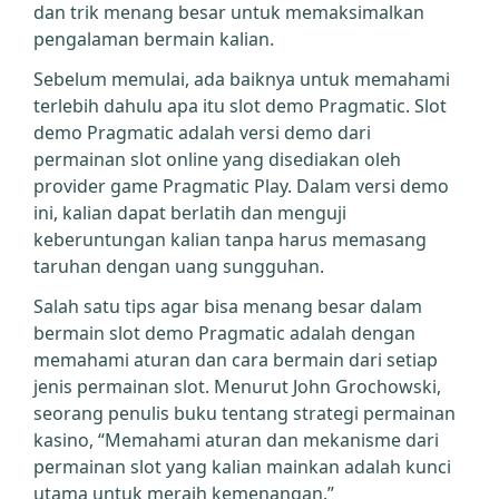
dan trik menang besar untuk memaksimalkan
pengalaman bermain kalian.
Sebelum memulai, ada baiknya untuk memahami
terlebih dahulu apa itu slot demo Pragmatic. Slot
demo Pragmatic adalah versi demo dari
permainan slot online yang disediakan oleh
provider game Pragmatic Play. Dalam versi demo
ini, kalian dapat berlatih dan menguji
keberuntungan kalian tanpa harus memasang
taruhan dengan uang sungguhan.
Salah satu tips agar bisa menang besar dalam
bermain slot demo Pragmatic adalah dengan
memahami aturan dan cara bermain dari setiap
jenis permainan slot. Menurut John Grochowski,
seorang penulis buku tentang strategi permainan
kasino, “Memahami aturan dan mekanisme dari
permainan slot yang kalian mainkan adalah kunci
utama untuk meraih kemenangan.”