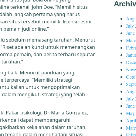
Archi
line terkenal, John Doe, “Memilih situs
 adalah langkah pertama yang harus
Augu
an situs tersebut memiliki lisensi resmi
July
n pemain judi online.”
June
ahulu sebelum memasang taruhan. Menurut
Marc
h, “Riset adalah kunci untuk memenangkan
Febr
erforma pemain, dan berita terbaru seputar
Janu
 taruhan.”
Dece
Nove
yang baik. Menurut panduan yang
Octo
ne terpercaya, “Memiliki strategi
Sept
ntu kalian untuk mengoptimalkan
Augu
 dalam mengikuti strategi yang telah
July
June
. Pakar psikologi, Dr. Maria Gonzalez,
May 
erkendali dapat mempengaruhi
Apri
akibatkan kekalahan dalam taruhan.
Marc
tap tenang dalam menghadapi situasi
Febr