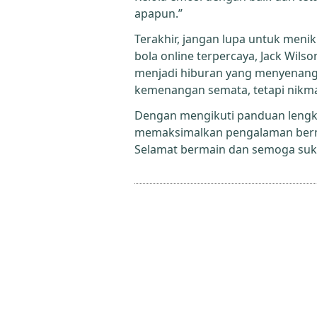
apapun.”
Terakhir, jangan lupa untuk meni
bola online terpercaya, Jack Wilso
menjadi hiburan yang menyenangk
kemenangan semata, tetapi nikma
Dengan mengikuti panduan lengkap
memaksimalkan pengalaman bermain
Selamat bermain dan semoga suk