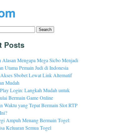
com
t Posts
ah Alasan Mengapa Mega Sicbo Menjadi
an Utama Pemain Judi di Indonesia
 Akses Sbobet Lewat Link Alternatif
an Mudah
Play Login: Langkah Mudah untuk
lai Bermain Game Online
n Waktu yang Tepat Bermain Slot RTP
Ini?
tegi Ampuh Menang Bermain Togel:
isa Keluaran Semua Togel