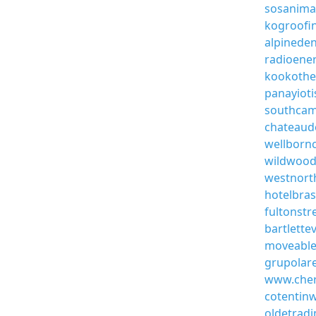
sosanima
kogroofi
alpineden
radioene
kookothe
panayiot
southca
chateaud
wellborn
wildwoodf
westnort
hotelbras
fultonstr
bartlette
moveable
grupolar
www.cher
cotentin
oldetrad