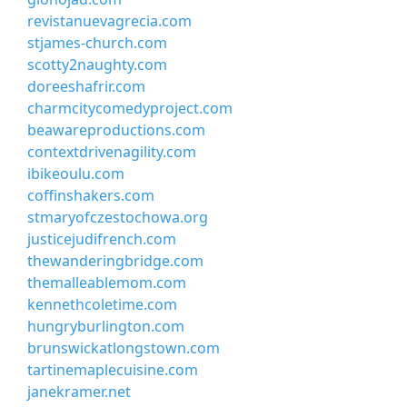
revistanuevagrecia.com
stjames-church.com
scotty2naughty.com
doreeshafrir.com
charmcitycomedyproject.com
beawareproductions.com
contextdrivenagility.com
ibikeoulu.com
coffinshakers.com
stmaryofczestochowa.org
justicejudifrench.com
thewanderingbridge.com
themalleablemom.com
kennethcoletime.com
hungryburlington.com
brunswickatlongstown.com
tartinemaplecuisine.com
janekramer.net