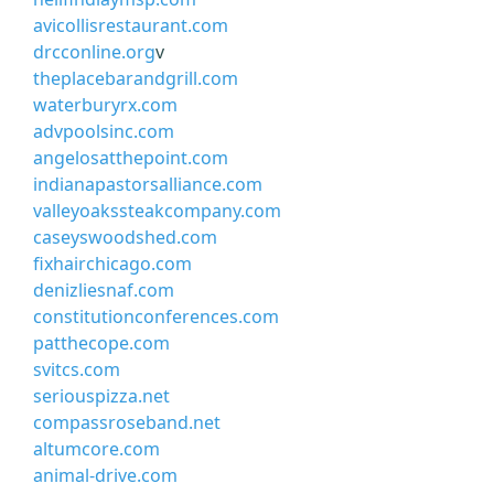
avicollisrestaurant.com
drcconline.org
v
theplacebarandgrill.com
waterburyrx.com
advpoolsinc.com
angelosatthepoint.com
indianapastorsalliance.com
valleyoakssteakcompany.com
caseyswoodshed.com
fixhairchicago.com
denizliesnaf.com
constitutionconferences.com
patthecope.com
svitcs.com
seriouspizza.net
compassroseband.net
altumcore.com
animal-drive.com