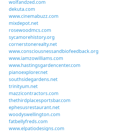
wolfandzed.com
dekuta.com
www.cinemabuzz.com
mixdepot.net
rosewoodmcs.com
sycamorehistory.org
cornerstonerealty.net
www.consciousnessandbiofeedback.org
www.iamzowilliams.com
www.hastingsgardencenter.com
pianoexplorer.net
southsidegardens.net
trinityum.net
mazzicontractors.com
thethirdplacesportsbar.com
ephesusrestaurant.net
woodyswellington.com
fatbellyfreds.com
www.elpatiodesigns.com