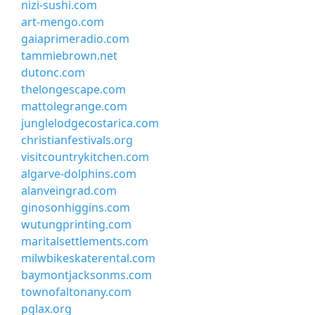
nizi-sushi.com
art-mengo.com
gaiaprimeradio.com
tammiebrown.net
dutonc.com
thelongescape.com
mattolegrange.com
junglelodgecostarica.com
christianfestivals.org
visitcountrykitchen.com
algarve-dolphins.com
alanveingrad.com
ginosonhiggins.com
wutungprinting.com
maritalsettlements.com
milwbikeskaterental.com
baymontjacksonms.com
townofaltonany.com
pglax.org