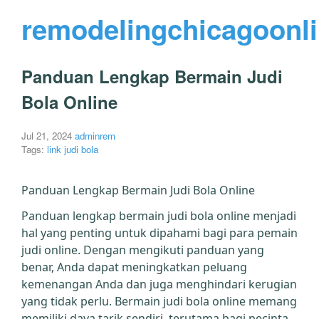
remodelingchicagoonl
Panduan Lengkap Bermain Judi
Bola Online
Jul 21, 2024
adminrem
Tags:
link judi bola
Panduan Lengkap Bermain Judi Bola Online
Panduan lengkap bermain judi bola online menjadi
hal yang penting untuk dipahami bagi para pemain
judi online. Dengan mengikuti panduan yang
benar, Anda dapat meningkatkan peluang
kemenangan Anda dan juga menghindari kerugian
yang tidak perlu. Bermain judi bola online memang
memiliki daya tarik sendiri, terutama bagi pecinta