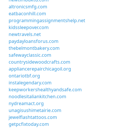
altronicsmfg.com
eatbaconhill.com
programmingassignmentshelp.net
kidssleepover.com
newtravels.net
paydayloansforus.com
thebelmontbakery.com
safewayclassic.com
countrysidewoodcrafts.com
appliancerepairchicagoil.org
ontariotbf.org
instalegendary.com
keepworkershealthyandsafe.com
noodlesitaliankitchen.com
nydreamact.org
unagisushimetairie.com
jewelflashtattoos.com
getpcfixtoday.com