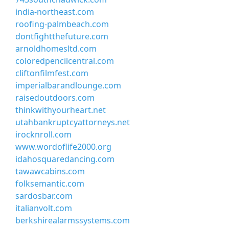
india-northeast.com
roofing-palmbeach.com
dontfightthefuture.com
arnoldhomesltd.com
coloredpencilcentral.com
cliftonfilmfest.com
imperialbarandlounge.com
raisedoutdoors.com
thinkwithyourheart.net
utahbankruptcyattorneys.net
irocknroll.com
www.wordoflife2000.org
idahosquaredancing.com
tawawcabins.com
folksemantic.com
sardosbar.com
italianvolt.com
berkshirealarmssystems.com