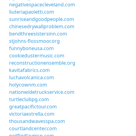
negativespacecleveland.com
liuteriapaoletti.com
sunriseandgoodpeople.com
chinesedrywallproblem.com
bendthreesistersinn.com
stjohns-flossmoor.org
funnyboneusa.com
cookiedustermusic.com
reconstructionensemble.org
kavitafabrics.com
luchavolcanica.com
holycownm.com
nationwidetruckservice.com
turtleclubpg.com
greatpacifictour.com
victoriaestrella.com
thousandwavesspa.com
courtlandcenter.com
neilfindlaymsp.com