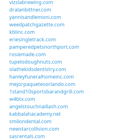
vizslabrewing.com
dralanbittner.com
yannisandlemoni.com
weedpatchgazette.com
kblinc.com
eriesingletrack.com
pamperedpetsnorthport.com
rosiemade.com
tupelodoughnuts.com
olathekidsdentistry.com
hanleyfuneralhomeinc.com
mejorpaquetesorlando.com
1stand10sportsbarandgrill.com
w4btx.com
angelstouchnaillash.com
kabbalahacademy.net
smilondental.com
newstarcollision.com
sasrentals.com