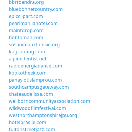
bbrtbandra.org
bluebonnetcountry.com
epicclipart.com
pearlmanilahotel.com
maintdrop.com
bobtoman.com
sosanimauxtunisie.org
kogroofing.com
alpinedentist.net
radioenergiadance.com
kookotheek.com
panayiotislamprou.com
southcampusgateway.com
chateaudelisse.com
wellborncommunityassociation.com
wildwoodfilmfestival.com
westnorthamptonshirejpu.org
hotelbrasile.com
fultonstreetjazz.com