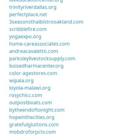
trinityriverdallas.org
perfectplace.net
3seasonsthaibistrooakland.com
scribblefire.com
yogaexpo.org
home-careassociates.com
andreacavaletto.com
parksleylivestocksupply.com
boisedharmacenter.org
color-agestores.com
wipala.org
loyola-malawi.org
rosychicc.com
outpostboats.com
bytheendoftonight.com
hopeinthecities.org
gratefulgluttons.com
mobdroforpctv.com