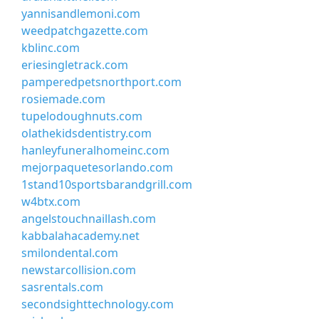
yannisandlemoni.com
weedpatchgazette.com
kblinc.com
eriesingletrack.com
pamperedpetsnorthport.com
rosiemade.com
tupelodoughnuts.com
olathekidsdentistry.com
hanleyfuneralhomeinc.com
mejorpaquetesorlando.com
1stand10sportsbarandgrill.com
w4btx.com
angelstouchnaillash.com
kabbalahacademy.net
smilondental.com
newstarcollision.com
sasrentals.com
secondsighttechnology.com