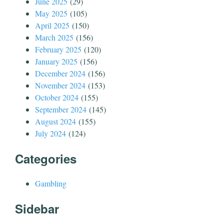
June 2025
(29)
May 2025
(105)
April 2025
(150)
March 2025
(156)
February 2025
(120)
January 2025
(156)
December 2024
(156)
November 2024
(153)
October 2024
(155)
September 2024
(145)
August 2024
(155)
July 2024
(124)
Categories
Gambling
Sidebar