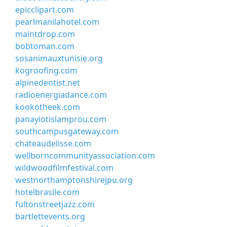
epicclipart.com
pearlmanilahotel.com
maintdrop.com
bobtoman.com
sosanimauxtunisie.org
kogroofing.com
alpinedentist.net
radioenergiadance.com
kookotheek.com
panayiotislamprou.com
southcampusgateway.com
chateaudelisse.com
wellborncommunityassociation.com
wildwoodfilmfestival.com
westnorthamptonshirejpu.org
hotelbrasile.com
fultonstreetjazz.com
bartlettevents.org