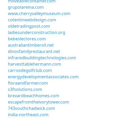
moveablecontainer.com
grupolareina.com
www.cherryvalleymuseum.com
cotentinwebdesign.com
oldetradingpost.com
ladiesunderconstruction.org
bebeslectores.com
australiantimberoil.net
dinosfamilyrestaurant.net
infraredbuildingtechnologies.com
harvesttablehermann.com
carrosdegolfclub.com
energydevelopmentassociates.com
floraandfarmer.com
s3fsolutions.com
brevardbeachhomes.com
escapefromtheivorytower.com
743southchadwick.com
india-northeast.com