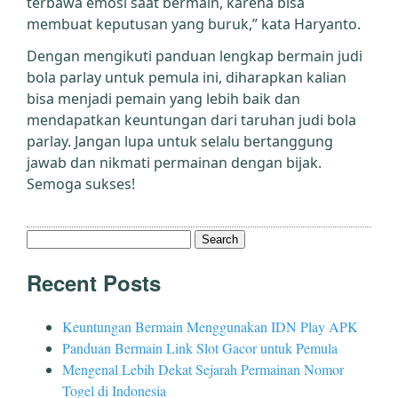
terbawa emosi saat bermain, karena bisa
membuat keputusan yang buruk,” kata Haryanto.
Dengan mengikuti panduan lengkap bermain judi
bola parlay untuk pemula ini, diharapkan kalian
bisa menjadi pemain yang lebih baik dan
mendapatkan keuntungan dari taruhan judi bola
parlay. Jangan lupa untuk selalu bertanggung
jawab dan nikmati permainan dengan bijak.
Semoga sukses!
Search
for:
Recent Posts
Keuntungan Bermain Menggunakan IDN Play APK
Panduan Bermain Link Slot Gacor untuk Pemula
Mengenal Lebih Dekat Sejarah Permainan Nomor
Togel di Indonesia