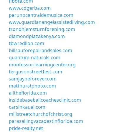
fibota.com
www.cdgerba.com
parunocentraldemusica.com
www.guardianangelassistedliving.com
trondhjemsturnforening.com
diamondplazakenya.com
tbwredlion.com
billsautorepairandsales.com
quantum-naturals.com
montessorilearningcenter.org
fergusonstreetfest.com
samjayneforever.com
matthurstphoto.com
alltheflorida.com
insidebaseballcoachesclinic.com
carsinkauai.com
millstreetchurchofchrist.org
parasailingvacadestinflorida.com
pride-realty.net