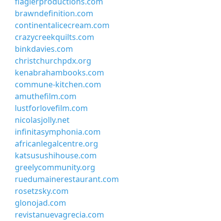
flaglerproductions.com
brawndefinition.com
continentalicecream.com
crazycreekquilts.com
binkdavies.com
christchurchpdx.org
kenabrahambooks.com
commune-kitchen.com
amuthefilm.com
lustforlovefilm.com
nicolasjolly.net
infinitasymphonia.com
africanlegalcentre.org
katsusushihouse.com
greelycommunity.org
ruedumainerestaurant.com
rosetzsky.com
glonojad.com
revistanuevagrecia.com