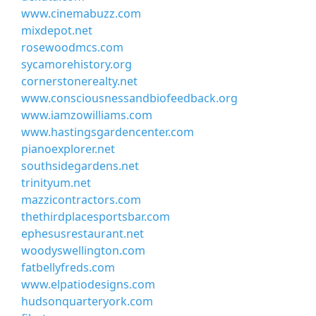
www.cinemabuzz.com
mixdepot.net
rosewoodmcs.com
sycamorehistory.org
cornerstonerealty.net
www.consciousnessandbiofeedback.org
www.iamzowilliams.com
www.hastingsgardencenter.com
pianoexplorer.net
southsidegardens.net
trinityum.net
mazzicontractors.com
thethirdplacesportsbar.com
ephesusrestaurant.net
woodyswellington.com
fatbellyfreds.com
www.elpatiodesigns.com
hudsonquarteryork.com