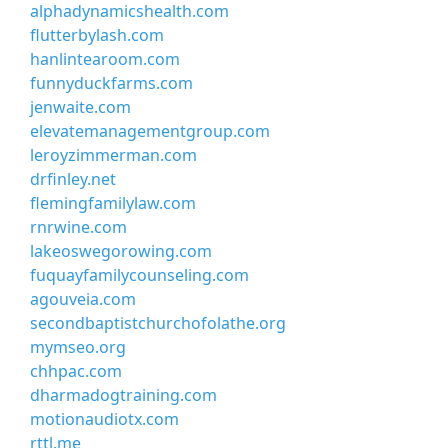
alphadynamicshealth.com
flutterbylash.com
hanlintearoom.com
funnyduckfarms.com
jenwaite.com
elevatemanagementgroup.com
leroyzimmerman.com
drfinley.net
flemingfamilylaw.com
rnrwine.com
lakeoswegorowing.com
fuquayfamilycounseling.com
agouveia.com
secondbaptistchurchofolathe.org
mymseo.org
chhpac.com
dharmadogtraining.com
motionaudiotx.com
rttl.me