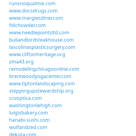
runsnoqualmie.com
www.docsdrugs.com
www.margiesdiner.com
fdlchowder.com
www.needlepointsltd.com
bullandbirdsteakhouse.com
lascolinasplasticsurgery.com
www.cliftonheritage.org
sma43.org
remodelingchicagoonline.com
brentwoodyogacenter.com
www.tiptonlandscaping.com
steppingupstewardship.org
ccvoptica.com
washingtonlehigh.com
luigisbakery.com
hanabi-sushi.com
wolfandzed.com
dekuta.com