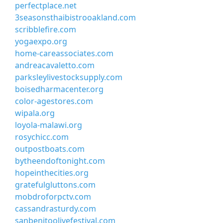
perfectplace.net
3seasonsthaibistrooakland.com
scribblefire.com
yogaexpo.org
home-careassociates.com
andreacavaletto.com
parksleylivestocksupply.com
boisedharmacenter.org
color-agestores.com
wipala.org
loyola-malawi.org
rosychicc.com
outpostboats.com
bytheendoftonight.com
hopeinthecities.org
gratefulgluttons.com
mobdroforpctv.com
cassandrasturdy.com
sanbenitoolivefestival.com