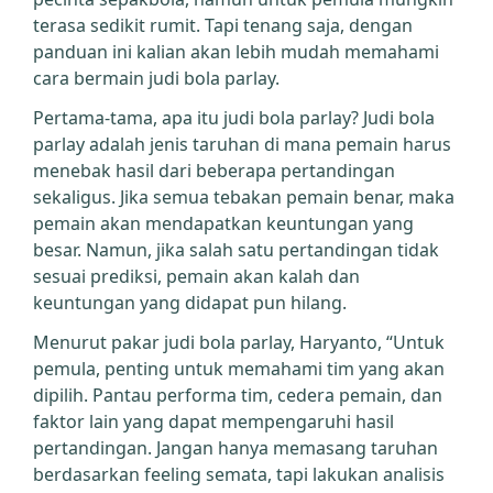
terasa sedikit rumit. Tapi tenang saja, dengan
panduan ini kalian akan lebih mudah memahami
cara bermain judi bola parlay.
Pertama-tama, apa itu judi bola parlay? Judi bola
parlay adalah jenis taruhan di mana pemain harus
menebak hasil dari beberapa pertandingan
sekaligus. Jika semua tebakan pemain benar, maka
pemain akan mendapatkan keuntungan yang
besar. Namun, jika salah satu pertandingan tidak
sesuai prediksi, pemain akan kalah dan
keuntungan yang didapat pun hilang.
Menurut pakar judi bola parlay, Haryanto, “Untuk
pemula, penting untuk memahami tim yang akan
dipilih. Pantau performa tim, cedera pemain, dan
faktor lain yang dapat mempengaruhi hasil
pertandingan. Jangan hanya memasang taruhan
berdasarkan feeling semata, tapi lakukan analisis