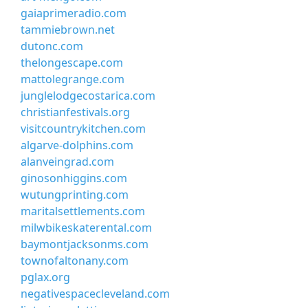
gaiaprimeradio.com
tammiebrown.net
dutonc.com
thelongescape.com
mattolegrange.com
junglelodgecostarica.com
christianfestivals.org
visitcountrykitchen.com
algarve-dolphins.com
alanveingrad.com
ginosonhiggins.com
wutungprinting.com
maritalsettlements.com
milwbikeskaterental.com
baymontjacksonms.com
townofaltonany.com
pglax.org
negativespacecleveland.com