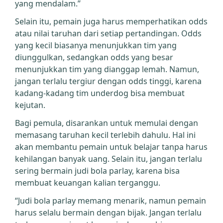
yang mendalam.”
Selain itu, pemain juga harus memperhatikan odds
atau nilai taruhan dari setiap pertandingan. Odds
yang kecil biasanya menunjukkan tim yang
diunggulkan, sedangkan odds yang besar
menunjukkan tim yang dianggap lemah. Namun,
jangan terlalu tergiur dengan odds tinggi, karena
kadang-kadang tim underdog bisa membuat
kejutan.
Bagi pemula, disarankan untuk memulai dengan
memasang taruhan kecil terlebih dahulu. Hal ini
akan membantu pemain untuk belajar tanpa harus
kehilangan banyak uang. Selain itu, jangan terlalu
sering bermain judi bola parlay, karena bisa
membuat keuangan kalian terganggu.
“Judi bola parlay memang menarik, namun pemain
harus selalu bermain dengan bijak. Jangan terlalu