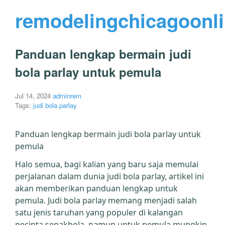
remodelingchicagoonl
Panduan lengkap bermain judi
bola parlay untuk pemula
Jul 14, 2024
adminrem
Tags:
judi bola parlay
Panduan lengkap bermain judi bola parlay untuk
pemula
Halo semua, bagi kalian yang baru saja memulai
perjalanan dalam dunia judi bola parlay, artikel ini
akan memberikan panduan lengkap untuk
pemula. Judi bola parlay memang menjadi salah
satu jenis taruhan yang populer di kalangan
pecinta sepakbola, namun untuk pemula mungkin