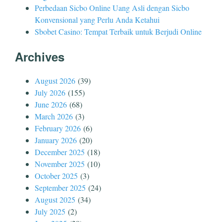
Perbedaan Sicbo Online Uang Asli dengan Sicbo
Konvensional yang Perlu Anda Ketahui
Sbobet Casino: Tempat Terbaik untuk Berjudi Online
Archives
August 2026
(39)
July 2026
(155)
June 2026
(68)
March 2026
(3)
February 2026
(6)
January 2026
(20)
December 2025
(18)
November 2025
(10)
October 2025
(3)
September 2025
(24)
August 2025
(34)
July 2025
(2)