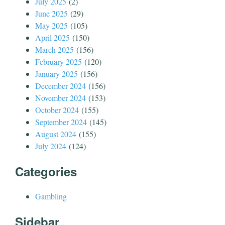
July 2025
(2)
June 2025
(29)
May 2025
(105)
April 2025
(150)
March 2025
(156)
February 2025
(120)
January 2025
(156)
December 2024
(156)
November 2024
(153)
October 2024
(155)
September 2024
(145)
August 2024
(155)
July 2024
(124)
Categories
Gambling
Sidebar