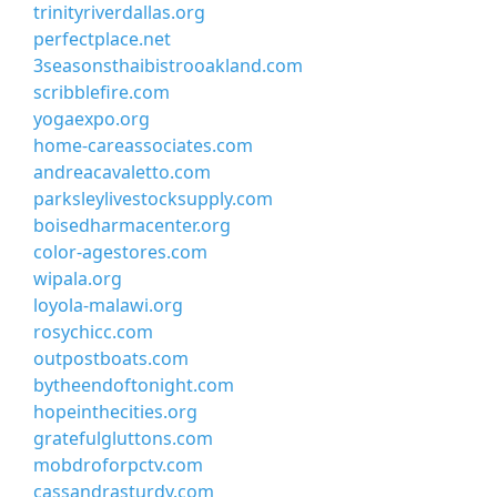
trinityriverdallas.org
perfectplace.net
3seasonsthaibistrooakland.com
scribblefire.com
yogaexpo.org
home-careassociates.com
andreacavaletto.com
parksleylivestocksupply.com
boisedharmacenter.org
color-agestores.com
wipala.org
loyola-malawi.org
rosychicc.com
outpostboats.com
bytheendoftonight.com
hopeinthecities.org
gratefulgluttons.com
mobdroforpctv.com
cassandrasturdy.com