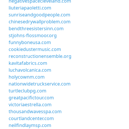
negativespacecleveland.com
liuteriapaoletti.com
sunriseandgoodpeople.com
chinesedrywallproblem.com
bendthreesistersinn.com
stjohns-flossmoor.org
funnyboneusa.com
cookiedustermusic.com
reconstructionensemble.org
kavitafabrics.com
luchavolcanica.com
holycownm.com
nationwidetruckservice.com
turtleclubpg.com
greatpacifictour.com
victoriaestrella.com
thousandwavesspa.com
courtlandcenter.com
neilfindlaymsp.com