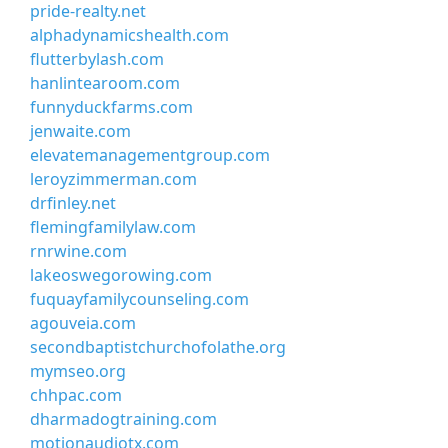
pride-realty.net
alphadynamicshealth.com
flutterbylash.com
hanlintearoom.com
funnyduckfarms.com
jenwaite.com
elevatemanagementgroup.com
leroyzimmerman.com
drfinley.net
flemingfamilylaw.com
rnrwine.com
lakeoswegorowing.com
fuquayfamilycounseling.com
agouveia.com
secondbaptistchurchofolathe.org
mymseo.org
chhpac.com
dharmadogtraining.com
motionaudiotx.com