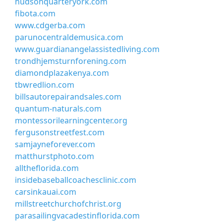
hudsonquarteryork.com
fibota.com
www.cdgerba.com
parunocentraldemusica.com
www.guardianangelassistedliving.com
trondhjemsturnforening.com
diamondplazakenya.com
tbwredlion.com
billsautorepairandsales.com
quantum-naturals.com
montessorilearningcenter.org
fergusonstreetfest.com
samjayneforever.com
matthurstphoto.com
alltheflorida.com
insidebaseballcoachesclinic.com
carsinkauai.com
millstreetchurchofchrist.org
parasailingvacadestinflorida.com