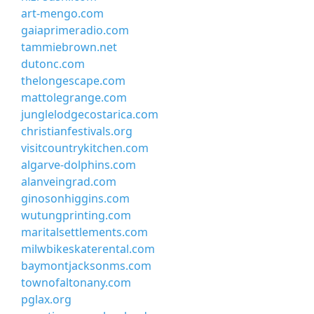
art-mengo.com
gaiaprimeradio.com
tammiebrown.net
dutonc.com
thelongescape.com
mattolegrange.com
junglelodgecostarica.com
christianfestivals.org
visitcountrykitchen.com
algarve-dolphins.com
alanveingrad.com
ginosonhiggins.com
wutungprinting.com
maritalsettlements.com
milwbikeskaterental.com
baymontjacksonms.com
townofaltonany.com
pglax.org