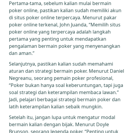
Pertama-tama, sebelum kalian mulai bermain
poker online, pastikan kalian sudah memiliki akun
di situs poker online terpercaya. Menurut pakar
poker online terkenal, John Juanda, “Memilih situs
poker online yang terpercaya adalah langkah
pertama yang penting untuk mendapatkan
pengalaman bermain poker yang menyenangkan
dan aman.”
Selanjutnya, pastikan kalian sudah memahami
aturan dan strategi bermain poker. Menurut Daniel
Negreanu, seorang pemain poker profesional,
“Poker bukan hanya soal keberuntungan, tapi juga
soal strategi dan keterampilan membaca lawan.”
Jadi, pelajari berbagai strategi bermain poker dan
latih keterampilan kalian sebaik mungkin.
Setelah itu, jangan lupa untuk mengatur modal
bermain kalian dengan bijak. Menurut Doyle
Brunson, seorang legenda poker, “Penting untuk