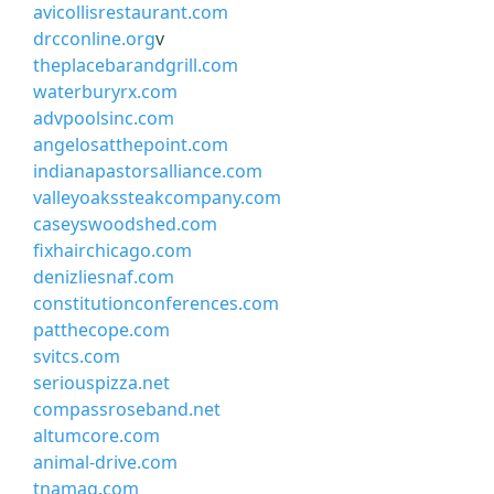
avicollisrestaurant.com
drcconline.org
v
theplacebarandgrill.com
waterburyrx.com
advpoolsinc.com
angelosatthepoint.com
indianapastorsalliance.com
valleyoakssteakcompany.com
caseyswoodshed.com
fixhairchicago.com
denizliesnaf.com
constitutionconferences.com
patthecope.com
svitcs.com
seriouspizza.net
compassroseband.net
altumcore.com
animal-drive.com
tnamag.com