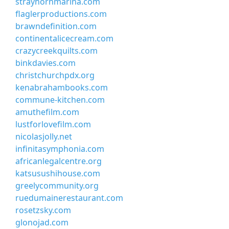
strayhornmarina.com
flaglerproductions.com
brawndefinition.com
continentalicecream.com
crazycreekquilts.com
binkdavies.com
christchurchpdx.org
kenabrahambooks.com
commune-kitchen.com
amuthefilm.com
lustforlovefilm.com
nicolasjolly.net
infinitasymphonia.com
africanlegalcentre.org
katsusushihouse.com
greelycommunity.org
ruedumainerestaurant.com
rosetzsky.com
glonojad.com