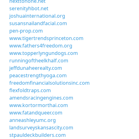
nexttonone.net
serenityhbot.net
joshuainternational.org
susansnailandfacial.com
pen-prop.com
www.tigertrendsprinceton.com
www.fathers4freedom.org
www.topperlyngundogs.com
runningoftheelkhalf.com
jeffdunaheerealty.com
peacestrengthyoga.com
freedomfinancialsolutionsinc.com
flexfoldtraps.com
amendsracingengines.com
www.kortormorthai.com
www.fatandqueer.com
anneashleyumc.org
landsurveyskansascity.com
stpauldeckbuilders.com