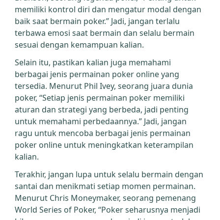
memiliki kontrol diri dan mengatur modal dengan
baik saat bermain poker.” Jadi, jangan terlalu
terbawa emosi saat bermain dan selalu bermain
sesuai dengan kemampuan kalian.
Selain itu, pastikan kalian juga memahami
berbagai jenis permainan poker online yang
tersedia. Menurut Phil Ivey, seorang juara dunia
poker, “Setiap jenis permainan poker memiliki
aturan dan strategi yang berbeda, jadi penting
untuk memahami perbedaannya.” Jadi, jangan
ragu untuk mencoba berbagai jenis permainan
poker online untuk meningkatkan keterampilan
kalian.
Terakhir, jangan lupa untuk selalu bermain dengan
santai dan menikmati setiap momen permainan.
Menurut Chris Moneymaker, seorang pemenang
World Series of Poker, “Poker seharusnya menjadi