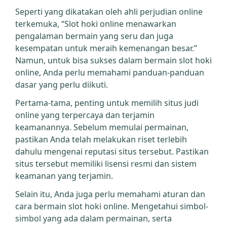
Seperti yang dikatakan oleh ahli perjudian online
terkemuka, “Slot hoki online menawarkan
pengalaman bermain yang seru dan juga
kesempatan untuk meraih kemenangan besar.”
Namun, untuk bisa sukses dalam bermain slot hoki
online, Anda perlu memahami panduan-panduan
dasar yang perlu diikuti.
Pertama-tama, penting untuk memilih situs judi
online yang terpercaya dan terjamin
keamanannya. Sebelum memulai permainan,
pastikan Anda telah melakukan riset terlebih
dahulu mengenai reputasi situs tersebut. Pastikan
situs tersebut memiliki lisensi resmi dan sistem
keamanan yang terjamin.
Selain itu, Anda juga perlu memahami aturan dan
cara bermain slot hoki online. Mengetahui simbol-
simbol yang ada dalam permainan, serta