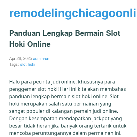
remodelingchicagoonl
Panduan Lengkap Bermain Slot
Hoki Online
Apr 26, 2025
adminrem
Tags:
slot hoki
Halo para pecinta judi online, khususnya para
penggemar slot hoki! Hari ini kita akan membahas
panduan lengkap bermain slot hoki online. Slot
hoki merupakan salah satu permainan yang
sangat populer di kalangan pemain judi online.
Dengan kesempatan mendapatkan jackpot yang
besar, tidak heran jika banyak orang tertarik untuk
mencoba peruntungannya dalam permainan ini.