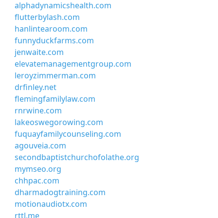
alphadynamicshealth.com
flutterbylash.com
hanlintearoom.com
funnyduckfarms.com
jenwaite.com
elevatemanagementgroup.com
leroyzimmerman.com
drfinley.net
flemingfamilylaw.com
rnrwine.com
lakeoswegorowing.com
fuquayfamilycounseling.com
agouveia.com
secondbaptistchurchofolathe.org
mymseo.org
chhpac.com
dharmadogtraining.com
motionaudiotx.com
rttl.me