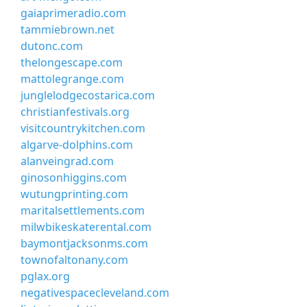
gaiaprimeradio.com
tammiebrown.net
dutonc.com
thelongescape.com
mattolegrange.com
junglelodgecostarica.com
christianfestivals.org
visitcountrykitchen.com
algarve-dolphins.com
alanveingrad.com
ginosonhiggins.com
wutungprinting.com
maritalsettlements.com
milwbikeskaterental.com
baymontjacksonms.com
townofaltonany.com
pglax.org
negativespacecleveland.com