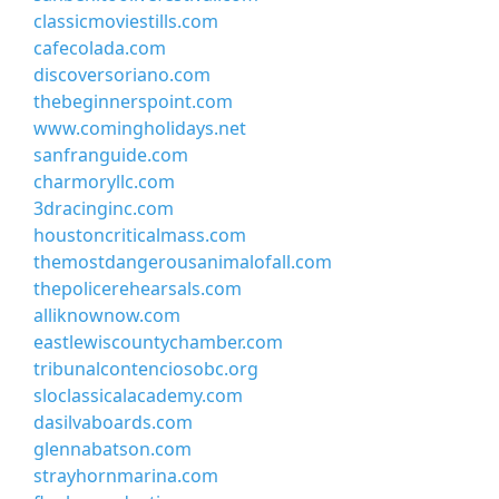
classicmoviestills.com
cafecolada.com
discoversoriano.com
thebeginnerspoint.com
www.comingholidays.net
sanfranguide.com
charmoryllc.com
3dracinginc.com
houstoncriticalmass.com
themostdangerousanimalofall.com
thepolicerehearsals.com
alliknownow.com
eastlewiscountychamber.com
tribunalcontenciosobc.org
sloclassicalacademy.com
dasilvaboards.com
glennabatson.com
strayhornmarina.com