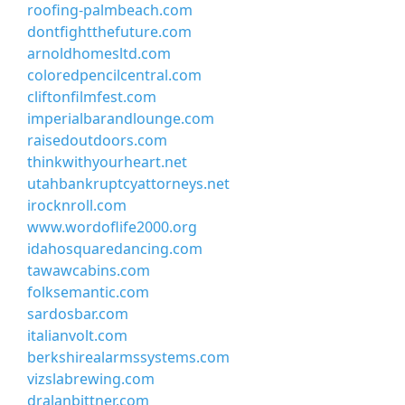
roofing-palmbeach.com
dontfightthefuture.com
arnoldhomesltd.com
coloredpencilcentral.com
cliftonfilmfest.com
imperialbarandlounge.com
raisedoutdoors.com
thinkwithyourheart.net
utahbankruptcyattorneys.net
irocknroll.com
www.wordoflife2000.org
idahosquaredancing.com
tawawcabins.com
folksemantic.com
sardosbar.com
italianvolt.com
berkshirealarmssystems.com
vizslabrewing.com
dralanbittner.com