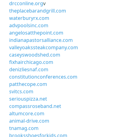
drcconline.org
v
theplacebarandgrill.com
waterburyrx.com
advpoolsinc.com
angelosatthepoint.com
indianapastorsalliance.com
valleyoakssteakcompany.com
caseyswoodshed.com
fixhairchicago.com
denizliesnaf.com
constitutionconferences.com
patthecope.com
svitcs.com
seriouspizza.net
compassroseband.net
altumcore.com
animal-drive.com
tnamag.com
brooksshoesforkids.com