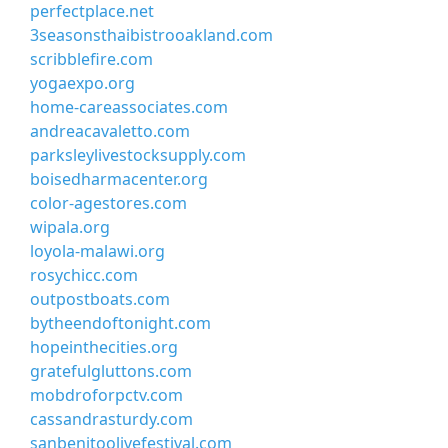
perfectplace.net
3seasonsthaibistrooakland.com
scribblefire.com
yogaexpo.org
home-careassociates.com
andreacavaletto.com
parksleylivestocksupply.com
boisedharmacenter.org
color-agestores.com
wipala.org
loyola-malawi.org
rosychicc.com
outpostboats.com
bytheendoftonight.com
hopeinthecities.org
gratefulgluttons.com
mobdroforpctv.com
cassandrasturdy.com
sanbenitoolivefestival.com