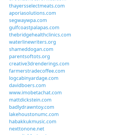
thayersselectmeats.com
aporiasolutions.com
segwaywpa.com
gulfcoastpalapas.com
thebridgehealthclinics.com
waterlinewriters.org
shameddogan.com
parentsoftots.org
creative3drenderings.com
farmerstradecoffee.com
logcabinyardage.com
davidboers.com
www.imobetachat.com
mattdickstein.com
badlydrawntoy.com
lakehoustonumc.com
habakkukmusic.com
nexttonone.net