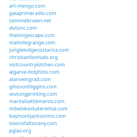
art-mengo.com
gaiaprimeradio.com
tammiebrown.net
dutonc.com
thelongescape.com
mattolegrange.com
junglelodgecostarica.com
christianfestivals.org
visitcountrykitchen.com
algarve-dolphins.com
alanveingrad.com
ginosonhiggins.com
wutungprinting.com
maritalsettlements.com
milwbikeskaterental.com
baymontjacksonms.com
townofaltonany.com
pglax.org