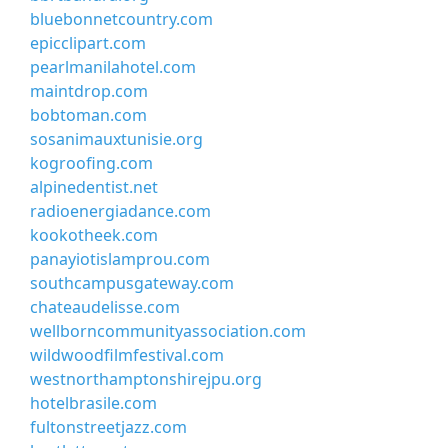
bluebonnetcountry.com
epicclipart.com
pearlmanilahotel.com
maintdrop.com
bobtoman.com
sosanimauxtunisie.org
kogroofing.com
alpinedentist.net
radioenergiadance.com
kookotheek.com
panayiotislamprou.com
southcampusgateway.com
chateaudelisse.com
wellborncommunityassociation.com
wildwoodfilmfestival.com
westnorthamptonshirejpu.org
hotelbrasile.com
fultonstreetjazz.com