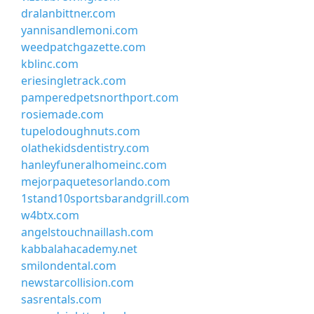
dralanbittner.com
yannisandlemoni.com
weedpatchgazette.com
kblinc.com
eriesingletrack.com
pamperedpetsnorthport.com
rosiemade.com
tupelodoughnuts.com
olathekidsdentistry.com
hanleyfuneralhomeinc.com
mejorpaquetesorlando.com
1stand10sportsbarandgrill.com
w4btx.com
angelstouchnaillash.com
kabbalahacademy.net
smilondental.com
newstarcollision.com
sasrentals.com