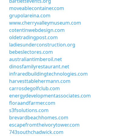
bartlettevents.org
moveablecontainer.com
grupolareina.com
www.cherryvalleymuseum.com
cotentinwebdesign.com
oldetradingpost.com
ladiesunderconstruction.org
bebeslectores.com
australiantimberoil.net
dinosfamilyrestaurant.net
infraredbuildingtechnologies.com
harvesttablehermann.com
carrosdegolfclub.com
energydevelopmentassociates.com
floraandfarmer.com
s3fsolutions.com
brevardbeachhomes.com
escapefromtheivorytower.com
743southchadwick.com