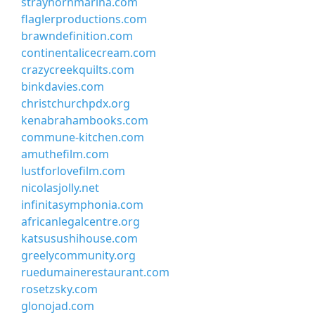
strayhornmarina.com
flaglerproductions.com
brawndefinition.com
continentalicecream.com
crazycreekquilts.com
binkdavies.com
christchurchpdx.org
kenabrahambooks.com
commune-kitchen.com
amuthefilm.com
lustforlovefilm.com
nicolasjolly.net
infinitasymphonia.com
africanlegalcentre.org
katsusushihouse.com
greelycommunity.org
ruedumainerestaurant.com
rosetzsky.com
glonojad.com