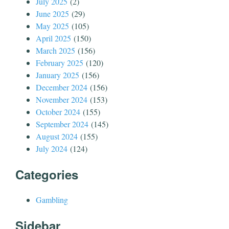
July 2025
(2)
June 2025
(29)
May 2025
(105)
April 2025
(150)
March 2025
(156)
February 2025
(120)
January 2025
(156)
December 2024
(156)
November 2024
(153)
October 2024
(155)
September 2024
(145)
August 2024
(155)
July 2024
(124)
Categories
Gambling
Sidebar