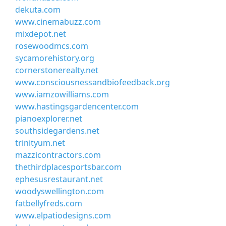
dekuta.com
www.cinemabuzz.com
mixdepot.net
rosewoodmcs.com
sycamorehistory.org
cornerstonerealty.net
www.consciousnessandbiofeedback.org
www.iamzowilliams.com
www.hastingsgardencenter.com
pianoexplorer.net
southsidegardens.net
trinityum.net
mazzicontractors.com
thethirdplacesportsbar.com
ephesusrestaurant.net
woodyswellington.com
fatbellyfreds.com
www.elpatiodesigns.com