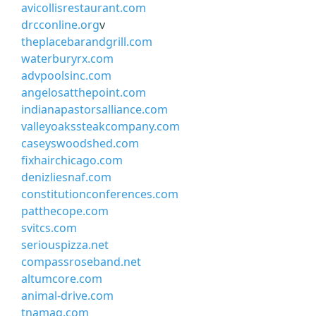
avicollisrestaurant.com
drcconline.org
v
theplacebarandgrill.com
waterburyrx.com
advpoolsinc.com
angelosatthepoint.com
indianapastorsalliance.com
valleyoakssteakcompany.com
caseyswoodshed.com
fixhairchicago.com
denizliesnaf.com
constitutionconferences.com
patthecope.com
svitcs.com
seriouspizza.net
compassroseband.net
altumcore.com
animal-drive.com
tnamag.com