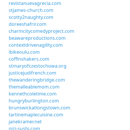
revistanuevagrecia.com
stjames-church.com
scotty2naughty.com
doreeshafrir.com
charmcitycomedyproject.com
beawareproductions.com
contextdrivenagility.com
ibikeoulu.com
coffinshakers.com
stmaryofczestochowa.org
justicejudifrench.com
thewanderingbridge.com
themalleablemom.com
kennethcoletime.com
hungryburlington.com
brunswickatlongstown.com
tartinemaplecuisine.com
janekramer.net
nizi-sushi.com