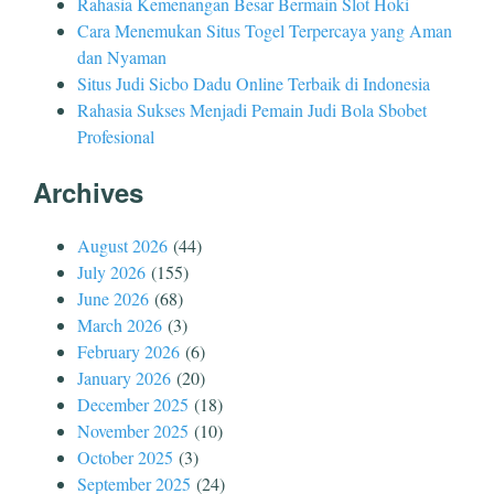
Rahasia Kemenangan Besar Bermain Slot Hoki
Cara Menemukan Situs Togel Terpercaya yang Aman
dan Nyaman
Situs Judi Sicbo Dadu Online Terbaik di Indonesia
Rahasia Sukses Menjadi Pemain Judi Bola Sbobet
Profesional
Archives
August 2026
(44)
July 2026
(155)
June 2026
(68)
March 2026
(3)
February 2026
(6)
January 2026
(20)
December 2025
(18)
November 2025
(10)
October 2025
(3)
September 2025
(24)