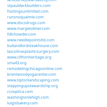
stpauldeckbuilders.com
footingsunlimited.com
runsnoqualmie.com
www.docsdrugs.com
www.margiesdiner.com
fdlchowder.com
www.needlepointsltd.com
bullandbirdsteakhouse.com
lascolinasplasticsurgery.com
www.cliftonheritage.org
sma43.org
remodelingchicagoonline.com
brentwoodyogacenter.com
www.tiptonlandscaping.com
steppingupstewardship.org
ccvoptica.com
washingtonlehigh.com
luigisbakery.com