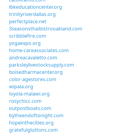
lbkeducationcenter.org
trinityriverdallas.org
perfectplace.net
3seasonsthaibistrooakland.com
scribblefire.com
yogaexpo.org
home-careassociates.com
andreacavaletto.com
parksleylivestocksupply.com
boisedharmacenter.org
color-agestores.com
wipala.org
loyola-malawi.org
rosychicc.com
outpostboats.com
bytheendoftonight.com
hopeinthecities.org
gratefulgluttons.com