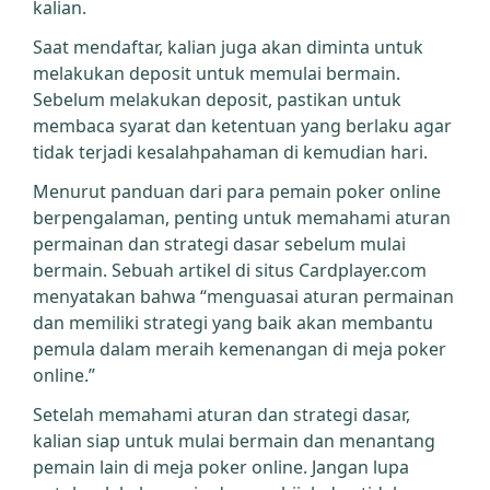
kalian.
Saat mendaftar, kalian juga akan diminta untuk
melakukan deposit untuk memulai bermain.
Sebelum melakukan deposit, pastikan untuk
membaca syarat dan ketentuan yang berlaku agar
tidak terjadi kesalahpahaman di kemudian hari.
Menurut panduan dari para pemain poker online
berpengalaman, penting untuk memahami aturan
permainan dan strategi dasar sebelum mulai
bermain. Sebuah artikel di situs Cardplayer.com
menyatakan bahwa “menguasai aturan permainan
dan memiliki strategi yang baik akan membantu
pemula dalam meraih kemenangan di meja poker
online.”
Setelah memahami aturan dan strategi dasar,
kalian siap untuk mulai bermain dan menantang
pemain lain di meja poker online. Jangan lupa