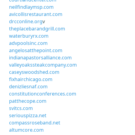
neilfindlaymsp.com
avicollisrestaurant.com
drcconline.org
v
theplacebarandgrill.com
waterburyrx.com
advpoolsinc.com
angelosatthepoint.com
indianapastorsalliance.com
valleyoakssteakcompany.com
caseyswoodshed.com
fixhairchicago.com
denizliesnaf.com
constitutionconferences.com
patthecope.com
svitcs.com
seriouspizza.net
compassroseband.net
altumcore.com