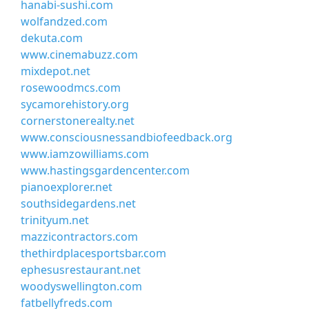
hanabi-sushi.com
wolfandzed.com
dekuta.com
www.cinemabuzz.com
mixdepot.net
rosewoodmcs.com
sycamorehistory.org
cornerstonerealty.net
www.consciousnessandbiofeedback.org
www.iamzowilliams.com
www.hastingsgardencenter.com
pianoexplorer.net
southsidegardens.net
trinityum.net
mazzicontractors.com
thethirdplacesportsbar.com
ephesusrestaurant.net
woodyswellington.com
fatbellyfreds.com