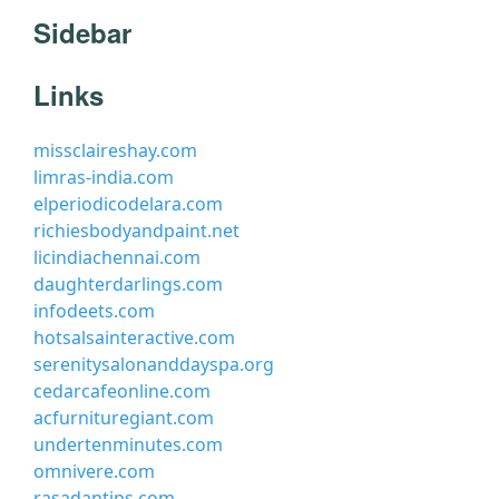
Sidebar
Links
missclaireshay.com
limras-india.com
elperiodicodelara.com
richiesbodyandpaint.net
licindiachennai.com
daughterdarlings.com
infodeets.com
hotsalsainteractive.com
serenitysalonanddayspa.org
cedarcafeonline.com
acfurnituregiant.com
undertenminutes.com
omnivere.com
rasadantips.com