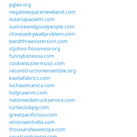
pglax.org
negativespacecleveland.com
liuteriapaoletti.com
sunriseandgoodpeople.com
chinesedrywallproblem.com
bendthreesistersinn.com
stjohns-flossmoor.org
funnyboneusa.com
cookiedustermusic.com
reconstructionensemble.org
kavitafabrics.com
luchavolcanica.com
holycownm.com
nationwidetruckservice.com
turtleclubpg.com
greatpacifictour.com
victoriaestrella.com
thousandwavesspa.com
courtlandcenter.com