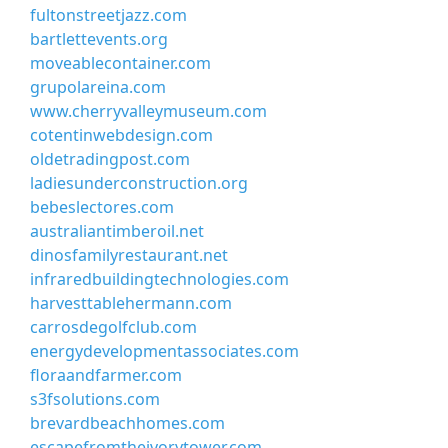
fultonstreetjazz.com
bartlettevents.org
moveablecontainer.com
grupolareina.com
www.cherryvalleymuseum.com
cotentinwebdesign.com
oldetradingpost.com
ladiesunderconstruction.org
bebeslectores.com
australiantimberoil.net
dinosfamilyrestaurant.net
infraredbuildingtechnologies.com
harvesttablehermann.com
carrosdegolfclub.com
energydevelopmentassociates.com
floraandfarmer.com
s3fsolutions.com
brevardbeachhomes.com
escapefromtheivorytower.com