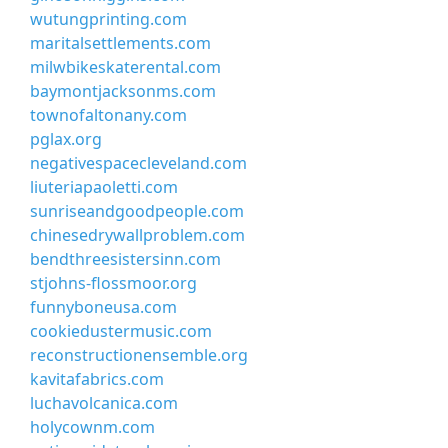
wutungprinting.com
maritalsettlements.com
milwbikeskaterental.com
baymontjacksonms.com
townofaltonany.com
pglax.org
negativespacecleveland.com
liuteriapaoletti.com
sunriseandgoodpeople.com
chinesedrywallproblem.com
bendthreesistersinn.com
stjohns-flossmoor.org
funnyboneusa.com
cookiedustermusic.com
reconstructionensemble.org
kavitafabrics.com
luchavolcanica.com
holycownm.com