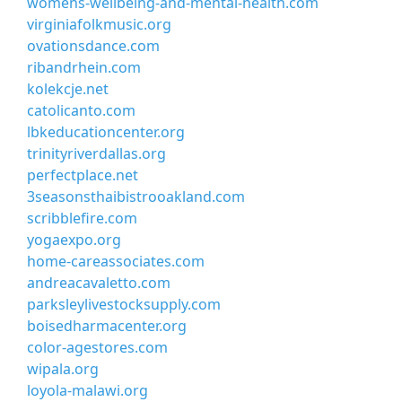
womens-wellbeing-and-mental-health.com
virginiafolkmusic.org
ovationsdance.com
ribandrhein.com
kolekcje.net
catolicanto.com
lbkeducationcenter.org
trinityriverdallas.org
perfectplace.net
3seasonsthaibistrooakland.com
scribblefire.com
yogaexpo.org
home-careassociates.com
andreacavaletto.com
parksleylivestocksupply.com
boisedharmacenter.org
color-agestores.com
wipala.org
loyola-malawi.org