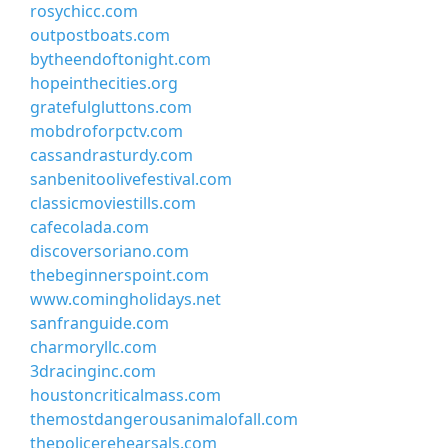
rosychicc.com
outpostboats.com
bytheendoftonight.com
hopeinthecities.org
gratefulgluttons.com
mobdroforpctv.com
cassandrasturdy.com
sanbenitoolivefestival.com
classicmoviestills.com
cafecolada.com
discoversoriano.com
thebeginnerspoint.com
www.comingholidays.net
sanfranguide.com
charmoryllc.com
3dracinginc.com
houstoncriticalmass.com
themostdangerousanimalofall.com
thepolicerehearsals.com