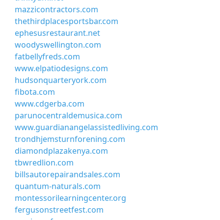
mazzicontractors.com
thethirdplacesportsbar.com
ephesusrestaurant.net
woodyswellington.com
fatbellyfreds.com
www.elpatiodesigns.com
hudsonquarteryork.com
fibota.com
www.cdgerba.com
parunocentraldemusica.com
www.guardianangelassistedliving.com
trondhjemsturnforening.com
diamondplazakenya.com
tbwredlion.com
billsautorepairandsales.com
quantum-naturals.com
montessorilearningcenter.org
fergusonstreetfest.com