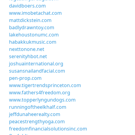
davidboers.com
www.imobetachat.com
mattdickstein.com
badlydrawntoy.com
lakehoustonumc.com
habakkukmusic.com
nexttonone.net
serenityhbot.net
joshuainternational.org
susansnailandfacial.com
pen-prop.com
www.tigertrendsprinceton.com
www.fathers4freedom.org
www.topperlyngundogs.com
runningoftheelkhalf.com
jeffdunaheerealty.com
peacestrengthyoga.com
freedomfinancialsolutionsinc.com