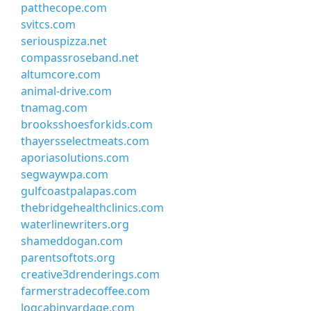
patthecope.com
svitcs.com
seriouspizza.net
compassroseband.net
altumcore.com
animal-drive.com
tnamag.com
brooksshoesforkids.com
thayersselectmeats.com
aporiasolutions.com
segwaywpa.com
gulfcoastpalapas.com
thebridgehealthclinics.com
waterlinewriters.org
shameddogan.com
parentsoftots.org
creative3drenderings.com
farmerstradecoffee.com
logcabinyardage.com