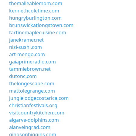
themalleablemom.com
kennethcoletime.com
hungryburlington.com
brunswickatlongstown.com
tartinemaplecuisine.com
janekramer.net
nizi-sushi.com
art-mengo.com
gaiaprimeradio.com
tammiebrown.net
dutonc.com
thelongescape.com
mattolegrange.com
junglelodgecostarica.com
christianfestivals.org
visitcountrykitchen.com
algarve-dolphins.com
alanveingrad.com
ginosonhiggins.com