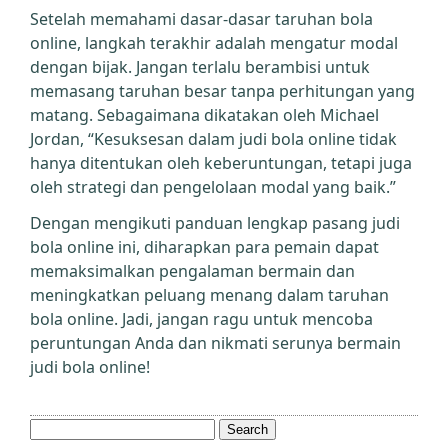
Setelah memahami dasar-dasar taruhan bola
online, langkah terakhir adalah mengatur modal
dengan bijak. Jangan terlalu berambisi untuk
memasang taruhan besar tanpa perhitungan yang
matang. Sebagaimana dikatakan oleh Michael
Jordan, “Kesuksesan dalam judi bola online tidak
hanya ditentukan oleh keberuntungan, tetapi juga
oleh strategi dan pengelolaan modal yang baik.”
Dengan mengikuti panduan lengkap pasang judi
bola online ini, diharapkan para pemain dapat
memaksimalkan pengalaman bermain dan
meningkatkan peluang menang dalam taruhan
bola online. Jadi, jangan ragu untuk mencoba
peruntungan Anda dan nikmati serunya bermain
judi bola online!
Search