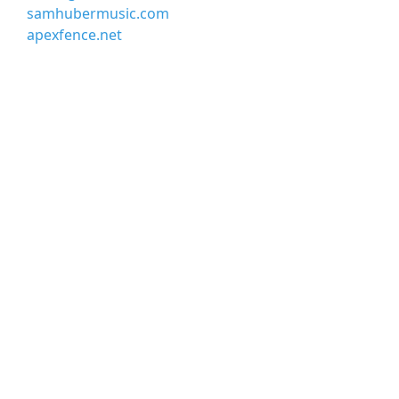
samhubermusic.com
apexfence.net