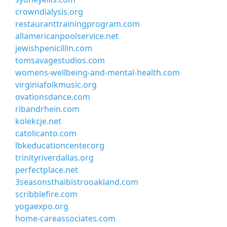
crowndialysis.org
restauranttrainingprogram.com
allamericanpoolservice.net
jewishpenicillin.com
tomsavagestudios.com
womens-wellbeing-and-mental-health.com
virginiafolkmusic.org
ovationsdance.com
ribandrhein.com
kolekcje.net
catolicanto.com
lbkeducationcenter.org
trinityriverdallas.org
perfectplace.net
3seasonsthaibistrooakland.com
scribblefire.com
yogaexpo.org
home-careassociates.com