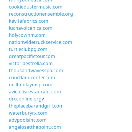
cookiedustermusic.com
reconstructionensemble.org
kavitafabrics.com
luchavolcanica.com
holycownm.com
nationwidetruckservice.com
turtleclubpg.com
greatpacifictour.com
victoriaestrella.com
thousandwavesspa.com
courtlandcenter.com
neilfindlaymsp.com
avicollisrestaurant.com
drcconline.org
v
theplacebarandgrill.com
waterburyrx.com
advpoolsinc.com
angelosatthepoint.com