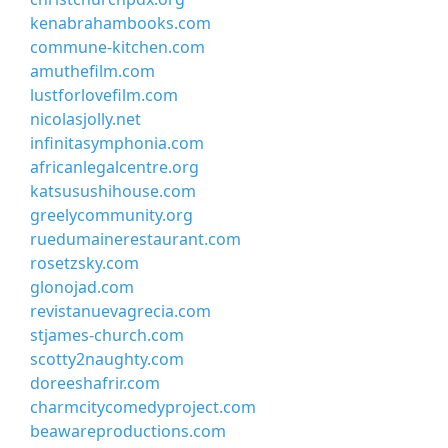
kenabrahambooks.com
commune-kitchen.com
amuthefilm.com
lustforlovefilm.com
nicolasjolly.net
infinitasymphonia.com
africanlegalcentre.org
katsusushihouse.com
greelycommunity.org
ruedumainerestaurant.com
rosetzsky.com
glonojad.com
revistanuevagrecia.com
stjames-church.com
scotty2naughty.com
doreeshafrir.com
charmcitycomedyproject.com
beawareproductions.com