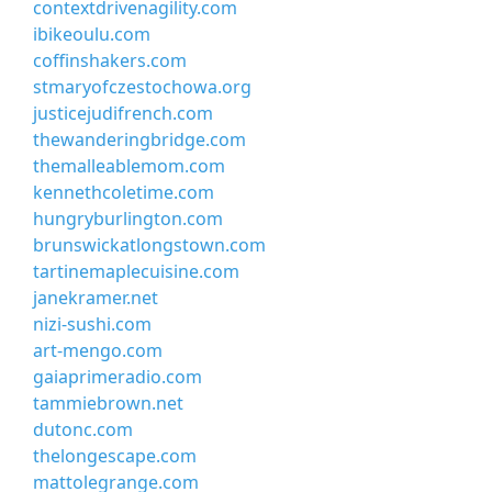
contextdrivenagility.com
ibikeoulu.com
coffinshakers.com
stmaryofczestochowa.org
justicejudifrench.com
thewanderingbridge.com
themalleablemom.com
kennethcoletime.com
hungryburlington.com
brunswickatlongstown.com
tartinemaplecuisine.com
janekramer.net
nizi-sushi.com
art-mengo.com
gaiaprimeradio.com
tammiebrown.net
dutonc.com
thelongescape.com
mattolegrange.com