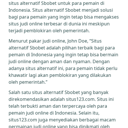
situs alternatif Sbobet untuk para pemain di
Indonesia. Situs alternatif Sbobet menjadi solusi
bagi para pemain yang ingin tetap bisa mengakses
situs judi online terbesar di dunia ini meskipun
terjadi pemblokiran oleh pemerintah.
Menurut pakar judi online, John Doe, “Situs
alternatif Sbobet adalah pilihan terbaik bagi para
pemain di Indonesia yang ingin tetap bisa bermain
judi online dengan aman dan nyaman. Dengan
adanya situs alternatif ini, para pemain tidak perlu
khawatir lagi akan pemblokiran yang dilakukan
oleh pemerintah.”
Salah satu situs alternatif Sbobet yang banyak
direkomendasikan adalah situs123.com. Situs ini
telah terbukti aman dan terpercaya oleh para
pemain judi online di Indonesia. Selain itu,
situs123.com juga menyediakan berbagai macam
permainan judi online yang bisa dinikmati oleh