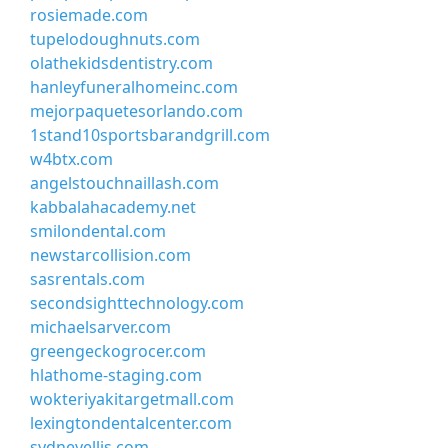
rosiemade.com
tupelodoughnuts.com
olathekidsdentistry.com
hanleyfuneralhomeinc.com
mejorpaquetesorlando.com
1stand10sportsbarandgrill.com
w4btx.com
angelstouchnaillash.com
kabbalahacademy.net
smilondental.com
newstarcollision.com
sasrentals.com
secondsighttechnology.com
michaelsarver.com
greengeckogrocer.com
hlathome-staging.com
wokteriyakitargetmall.com
lexingtondentalcenter.com
sydneyellis.com