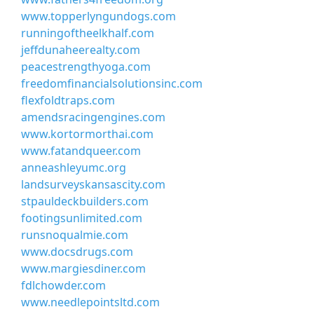
www.topperlyngundogs.com
runningoftheelkhalf.com
jeffdunaheerealty.com
peacestrengthyoga.com
freedomfinancialsolutionsinc.com
flexfoldtraps.com
amendsracingengines.com
www.kortormorthai.com
www.fatandqueer.com
anneashleyumc.org
landsurveyskansascity.com
stpauldeckbuilders.com
footingsunlimited.com
runsnoqualmie.com
www.docsdrugs.com
www.margiesdiner.com
fdlchowder.com
www.needlepointsltd.com