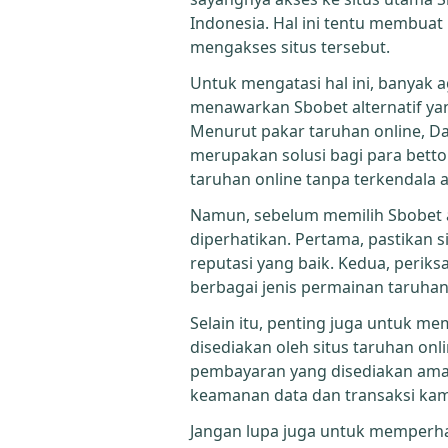
Indonesia. Hal ini tentu membuat 
mengakses situs tersebut.
Untuk mengatasi hal ini, banyak 
menawarkan Sbobet alternatif yang
Menurut pakar taruhan online, Dav
merupakan solusi bagi para betto
taruhan online tanpa terkendala a
Namun, sebelum memilih Sbobet al
diperhatikan. Pertama, pastikan si
reputasi yang baik. Kedua, perik
berbagai jenis permainan taruhan
Selain itu, penting juga untuk 
disediakan oleh situs taruhan onl
pembayaran yang disediakan ama
keamanan data dan transaksi ka
Jangan lupa juga untuk memperh