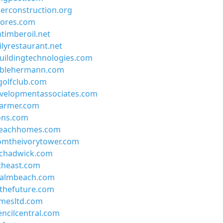
erconstruction.org
tores.com
ntimberoil.net
lyrestaurant.net
uildingtechnologies.com
ablehermann.com
golfclub.com
velopmentassociates.com
farmer.com
ons.com
beachhomes.com
omtheivorytower.com
chadwick.com
theast.com
palmbeach.com
tthefuture.com
mesltd.com
ncilcentral.com