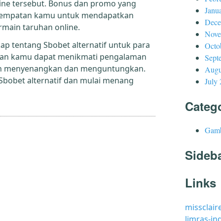
line tersebut. Bonus dan promo yang
Janu
sempatan kamu untuk mendapatkan
Dece
rmain taruhan online.
Nove
p tentang Sbobet alternatif untuk para
Octo
apkan kamu dapat menikmati pengalaman
Sept
bih menyenangkan dan menguntungkan.
Augu
Sbobet alternatif dan mulai menang
July
Categ
Gamb
Sideb
Links
missclai
limras-in