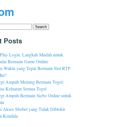
com
t Posts
Play Login: Langkah Mudah untuk
lai Bermain Game Online
n Waktu yang Tepat Bermain Slot RTP
Ini?
tegi Ampuh Menang Bermain Togel:
isa Keluaran Semua Togel
tegi Ampuh Bermain Sicbo Online untuk
la
si Akses Sbobet yang Tidak Diblokir
a Kendala