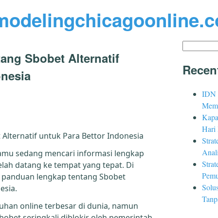
modelingchicagoonline.
Search
ng Sbobet Alternatif
for:
Recen
onesia
IDN 
Memu
Kapa
Hari 
lternatif untuk Para Bettor Indonesia
Stra
Anal
 kamu sedang mencari informasi lengkap
Stra
elah datang ke tempat yang tepat. Di
Pemu
n panduan lengkap tentang Sbobet
Solu
esia.
Tanp
ruhan online terbesar di dunia, namun
bobet seringkali diblokir oleh pemerintah