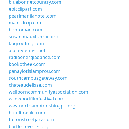
bluebonnetcountry.com
epicclipart.com
pearlmanilahotel.com
maintdrop.com
bobtoman.com
sosanimauxtunisie.org
kogroofing.com
alpinedentist.net
radioenergiadance.com
kookotheek.com
panayiotislamprou.com
southcampusgateway.com
chateaudelisse.com
wellborncommunityassociation.com
wildwoodfilmfestival.com
westnorthamptonshirejpu.org
hotelbrasile.com
fultonstreetjazz.com
bartlettevents.org