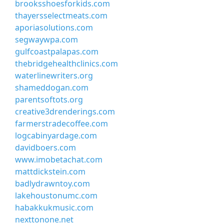
brooksshoesforkids.com
thayersselectmeats.com
aporiasolutions.com
segwaywpa.com
gulfcoastpalapas.com
thebridgehealthclinics.com
waterlinewriters.org
shameddogan.com
parentsoftots.org
creative3drenderings.com
farmerstradecoffee.com
logcabinyardage.com
davidboers.com
www.imobetachat.com
mattdickstein.com
badlydrawntoy.com
lakehoustonumc.com
habakkukmusic.com
nexttonone.net