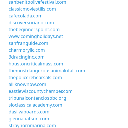
sanbenitoolivefestival.com
classicmoviestills.com
cafecolada.com
discoversoriano.com
thebeginnerspoint.com
www.comingholidays.net
sanfranguide.com
charmoryllc.com
3dracinginc.com
houstoncriticalmass.com
themostdangerousanimalofall.com
thepolicerehearsals.com
alliknownow.com
eastlewiscountychamber.com
tribunalcontenciosobc.org
sloclassicalacademy.com
dasilvaboards.com
glennabatson.com
strayhornmarina.com