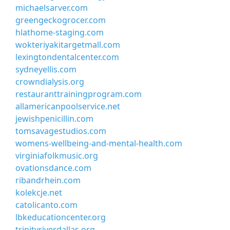
michaelsarver.com
greengeckogrocer.com
hlathome-staging.com
wokteriyakitargetmall.com
lexingtondentalcenter.com
sydneyellis.com
crowndialysis.org
restauranttrainingprogram.com
allamericanpoolservice.net
jewishpenicillin.com
tomsavagestudios.com
womens-wellbeing-and-mental-health.com
virginiafolkmusic.org
ovationsdance.com
ribandrhein.com
kolekcje.net
catolicanto.com
lbkeducationcenter.org
trinityriverdallas.org