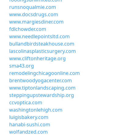
runsnoqualmie.com
www.docsdrugs.com
www.margiesdiner.com
fdlchowder.com
www.needlepointsltd.com
bullandbirdsteakhouse.com
lascolinasplasticsurgery.com
www.cliftonheritage.org
sma43.org
remodelingchicagoonline.com
brentwoodyogacenter.com
www.tiptonlandscaping.com
steppingupstewardship.org
ccvoptica.com
washingtonlehigh.com
luigisbakery.com
hanabi-sushi.com
wolfandzed.com