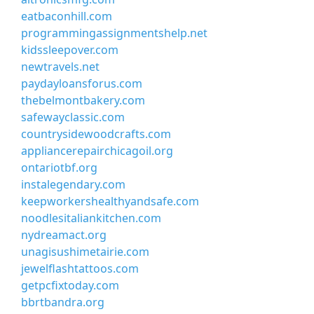
eatbaconhill.com
programmingassignmentshelp.net
kidssleepover.com
newtravels.net
paydayloansforus.com
thebelmontbakery.com
safewayclassic.com
countrysidewoodcrafts.com
appliancerepairchicagoil.org
ontariotbf.org
instalegendary.com
keepworkershealthyandsafe.com
noodlesitaliankitchen.com
nydreamact.org
unagisushimetairie.com
jewelflashtattoos.com
getpcfixtoday.com
bbrtbandra.org