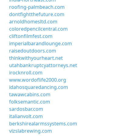
roofing-palmbeach.com
dontfightthefuture.com
arnoldhomesltd.com
coloredpencilcentral.com
cliftonfilmfest.com
imperialbarandlounge.com
raisedoutdoors.com
thinkwithyourheart.net
utahbankruptcyattorneys.net
irocknroll.com
www.wordoflife2000.org
idahosquaredancing.com
tawawcabins.com
folksemantic.com
sardosbar.com
italianvolt.com
berkshirealarmssystems.com
vizslabrewing.com