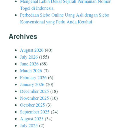
Mengenal Lebih Dekat Sejarah Permainan Nomor
Togel di Indonesia
Perbedaan Sicbo Online Uang Asli dengan Sicbo
Konvensional yang Perlu Anda Ketahui
Archives
August 2026
(40)
July 2026
(155)
June 2026
(68)
March 2026
(3)
February 2026
(6)
January 2026
(20)
December 2025
(18)
November 2025
(10)
October 2025
(3)
September 2025
(24)
August 2025
(34)
July 2025
(2)