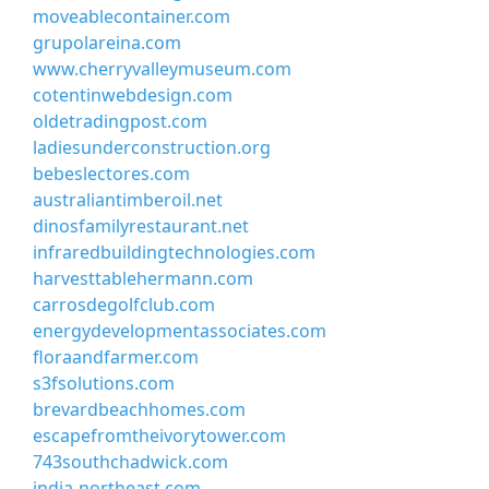
moveablecontainer.com
grupolareina.com
www.cherryvalleymuseum.com
cotentinwebdesign.com
oldetradingpost.com
ladiesunderconstruction.org
bebeslectores.com
australiantimberoil.net
dinosfamilyrestaurant.net
infraredbuildingtechnologies.com
harvesttablehermann.com
carrosdegolfclub.com
energydevelopmentassociates.com
floraandfarmer.com
s3fsolutions.com
brevardbeachhomes.com
escapefromtheivorytower.com
743southchadwick.com
india-northeast.com