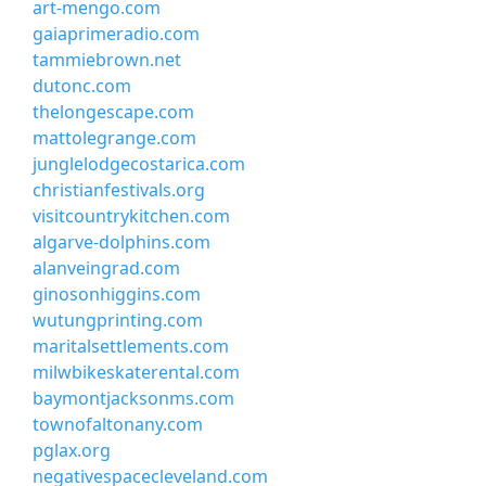
art-mengo.com
gaiaprimeradio.com
tammiebrown.net
dutonc.com
thelongescape.com
mattolegrange.com
junglelodgecostarica.com
christianfestivals.org
visitcountrykitchen.com
algarve-dolphins.com
alanveingrad.com
ginosonhiggins.com
wutungprinting.com
maritalsettlements.com
milwbikeskaterental.com
baymontjacksonms.com
townofaltonany.com
pglax.org
negativespacecleveland.com