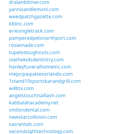
dralanbittner.com
yannisandlemoni.com
weedpatchgazette.com
kblinc.com
eriesingletrack.com
pamperedpetsnorthport.com
rosiemade.com
tupelodoughnuts.com
olathekidsdentistry.com
hanleyfuneralhomeinc.com
mejorpaquetesorlando.com
1stand10sportsbarandgrill.com
w4btx.com
angelstouchnaillash.com
kabbalahacademy.net
smilondental.com
newstarcollision.com
sasrentals.com
secondsighttechnology.com