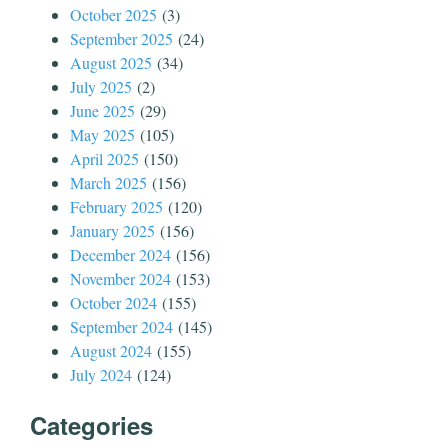
October 2025
(3)
September 2025
(24)
August 2025
(34)
July 2025
(2)
June 2025
(29)
May 2025
(105)
April 2025
(150)
March 2025
(156)
February 2025
(120)
January 2025
(156)
December 2024
(156)
November 2024
(153)
October 2024
(155)
September 2024
(145)
August 2024
(155)
July 2024
(124)
Categories