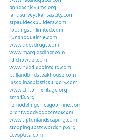
anneashleyumc.org
landsurveyskansascity.com
stpauldeckbuilders.com
footingsunlimited.com
runsnoqualmie.com
www.docsdrugs.com
www.margiesdiner.com
fdlchowder.com
www.needlepointsltd.com
bullandbirdsteakhouse.com
lascolinasplasticsurgery.com
www.cliftonheritage.org
sma43.org
remodelingchicagoonline.com
brentwoodyogacenter.com
www.tiptonlandscaping.com
steppingupstewardship.org
ccvoptica.com