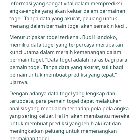
informasi yang sangat vital dalam memprediksi
angka-angka yang akan keluar dalam permainan
togel. Tanpa data yang akurat, peluang untuk
menang dalam bermain togel akan semakin kecil.
Menurut pakar togel terkenal, Budi Handoko,
memiliki data togel yang terpercaya merupakan
kunci utama dalam meraih kemenangan dalam
bermain togel. “Data togel adalah nafas bagi para
pemain togel. Tanpa data yang akurat, sulit bagi
pemain untuk membuat prediksi yang tepat,”
ujarnya.
Dengan adanya data togel yang lengkap dan
terupdate, para pemain togel dapat melakukan
analisis yang mendalam terhadap pola-pola angka
yang sering keluar. Hal ini akan membantu mereka
untuk membuat prediksi yang lebih akurat dan
meningkatkan peluang untuk memenangkan
permainan togel.