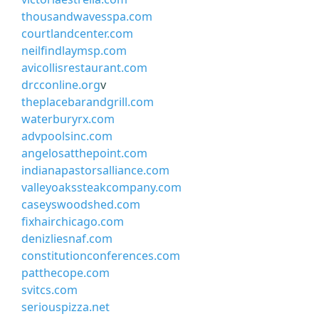
thousandwavesspa.com
courtlandcenter.com
neilfindlaymsp.com
avicollisrestaurant.com
drcconline.org
v
theplacebarandgrill.com
waterburyrx.com
advpoolsinc.com
angelosatthepoint.com
indianapastorsalliance.com
valleyoakssteakcompany.com
caseyswoodshed.com
fixhairchicago.com
denizliesnaf.com
constitutionconferences.com
patthecope.com
svitcs.com
seriouspizza.net