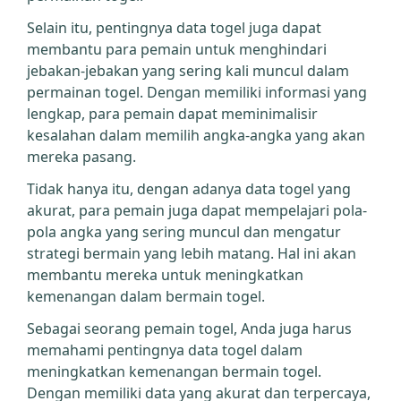
Selain itu, pentingnya data togel juga dapat
membantu para pemain untuk menghindari
jebakan-jebakan yang sering kali muncul dalam
permainan togel. Dengan memiliki informasi yang
lengkap, para pemain dapat meminimalisir
kesalahan dalam memilih angka-angka yang akan
mereka pasang.
Tidak hanya itu, dengan adanya data togel yang
akurat, para pemain juga dapat mempelajari pola-
pola angka yang sering muncul dan mengatur
strategi bermain yang lebih matang. Hal ini akan
membantu mereka untuk meningkatkan
kemenangan dalam bermain togel.
Sebagai seorang pemain togel, Anda juga harus
memahami pentingnya data togel dalam
meningkatkan kemenangan bermain togel.
Dengan memiliki data yang akurat dan terpercaya,