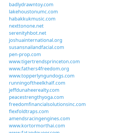
badlydrawntoy.com
lakehoustonumc.com
habakkukmusic.com
nexttonone.net
serenityhbot.net
joshuainternational.org
susansnailandfacial.com
pen-prop.com
www.tigertrendsprinceton.com
www.fathers4freedom.org
www.topperlyngundogs.com
runningoftheelkhalf.com
jeffdunaheerealty.com
peacestrengthyoga.com
freedomfinancialsolutionsinc.com
flexfoldtraps.com
amendsracingengines.com
www.kortormorthai.com
www.fatandqueer.com