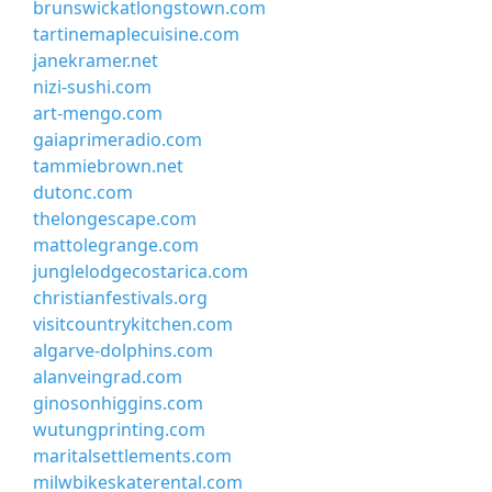
brunswickatlongstown.com
tartinemaplecuisine.com
janekramer.net
nizi-sushi.com
art-mengo.com
gaiaprimeradio.com
tammiebrown.net
dutonc.com
thelongescape.com
mattolegrange.com
junglelodgecostarica.com
christianfestivals.org
visitcountrykitchen.com
algarve-dolphins.com
alanveingrad.com
ginosonhiggins.com
wutungprinting.com
maritalsettlements.com
milwbikeskaterental.com