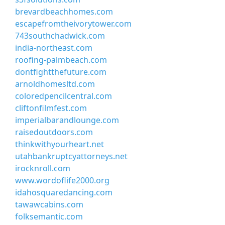
brevardbeachhomes.com
escapefromtheivorytower.com
743southchadwick.com
india-northeast.com
roofing-palmbeach.com
dontfightthefuture.com
arnoldhomesltd.com
coloredpencilcentral.com
cliftonfilmfest.com
imperialbarandlounge.com
raisedoutdoors.com
thinkwithyourheart.net
utahbankruptcyattorneys.net
irocknroll.com
www.wordoflife2000.org
idahosquaredancing.com
tawawcabins.com
folksemantic.com