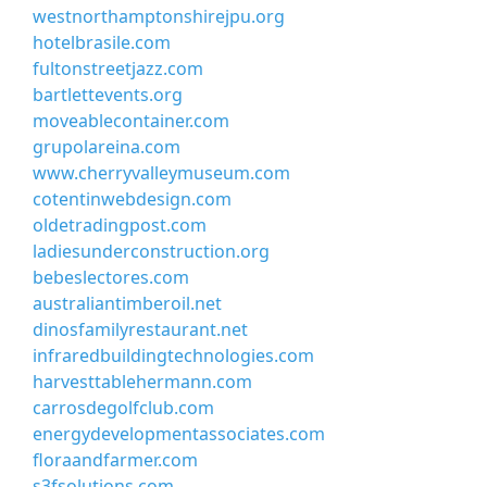
westnorthamptonshirejpu.org
hotelbrasile.com
fultonstreetjazz.com
bartlettevents.org
moveablecontainer.com
grupolareina.com
www.cherryvalleymuseum.com
cotentinwebdesign.com
oldetradingpost.com
ladiesunderconstruction.org
bebeslectores.com
australiantimberoil.net
dinosfamilyrestaurant.net
infraredbuildingtechnologies.com
harvesttablehermann.com
carrosdegolfclub.com
energydevelopmentassociates.com
floraandfarmer.com
s3fsolutions.com