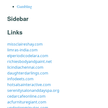
Gambling
Sidebar
Links
missclaireshay.com
limras-india.com
elperiodicodelara.com
richiesbodyandpaint.net
licindiachennai.com
daughterdarlings.com
infodeets.com
hotsalsainteractive.com
serenitysalonanddayspa.org
cedarcafeonline.com
acfurnituregiant.com
undertenminutes.com