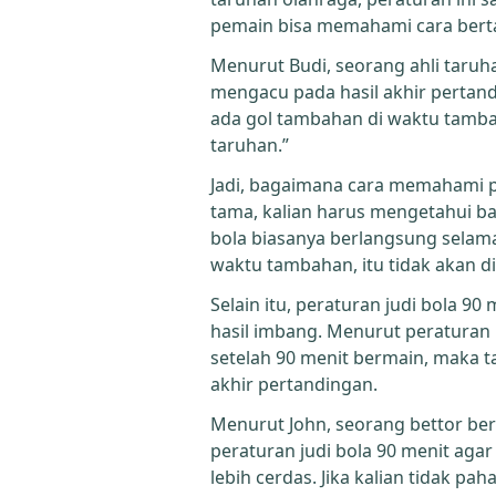
pemain bisa memahami cara berta
Menurut Budi, seorang ahli taruha
mengacu pada hasil akhir pertandi
ada gol tambahan di waktu tambah
taruhan.”
Jadi, bagaimana cara memahami pe
tama, kalian harus mengetahui b
bola biasanya berlangsung selama
waktu tambahan, itu tidak akan d
Selain itu, peraturan judi bola 
hasil imbang. Menurut peraturan 
setelah 90 menit bermain, maka t
akhir pertandingan.
Menurut John, seorang bettor b
peraturan judi bola 90 menit ag
lebih cerdas. Jika kalian tidak pa