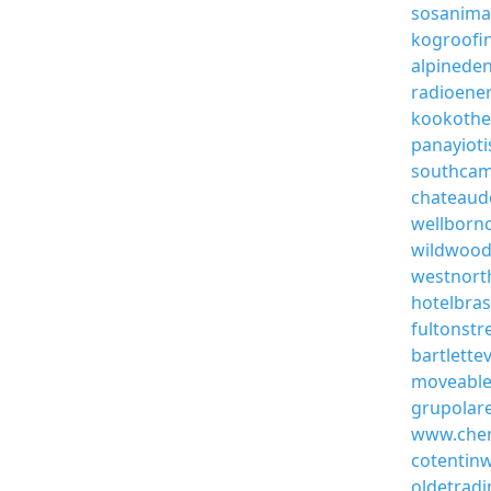
sosanima
kogroofi
alpineden
radioene
kookothe
panayiot
southca
chateaud
wellborn
wildwoodf
westnort
hotelbras
fultonstr
bartlette
moveable
grupolar
www.cher
cotentin
oldetrad