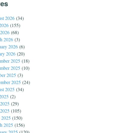
ves
st 2026
(34)
 2026
(155)
 2026
(68)
h 2026
(3)
uary 2026
(6)
ary 2026
(20)
mber 2025
(18)
mber 2025
(10)
ber 2025
(3)
ember 2025
(24)
st 2025
(34)
 2025
(2)
 2025
(29)
2025
(105)
l 2025
(150)
h 2025
(156)
uary 2025
(120)