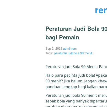
re
Peraturan Judi Bola 9
bagi Pemain
Sep 2, 2024
adminrem
Tags:
peraturan judi bola 90 menit
Peraturan Judi Bola 90 Menit: Pa
Halo para pecinta judi bola! Apak
90 menit? Jika belum, jangan kha
panduan lengkap bagi kalian par
Peraturan judi bola 90 menit me
sepak bola yang banyak dipertaru
taruhan olahraga, peraturan ini 