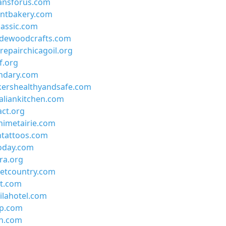
ansforus.com
ntbakery.com
lassic.com
idewoodcrafts.com
repairchicagoil.org
f.org
endary.com
ershealthyandsafe.com
aliankitchen.com
ct.org
himetairie.com
htattoos.com
today.com
ra.org
etcountry.com
rt.com
ilahotel.com
p.com
n.com