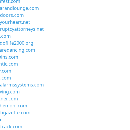
lmfest.com
barandlounge.com
tdoors.com
yourheart.net
ruptcyattorneys.net
l.com
oflife2000.org
aredancing.com
ins.com
ntic.com
r.com
lt.com
ealarmssystems.com
ewing.com
tner.com
dlemoni.com
hgazette.com
om
etrack.com