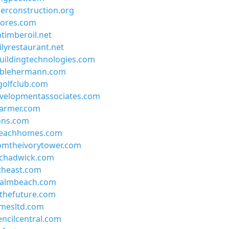
erconstruction.org
tores.com
ntimberoil.net
lyrestaurant.net
uildingtechnologies.com
ablehermann.com
golfclub.com
velopmentassociates.com
farmer.com
ons.com
beachhomes.com
omtheivorytower.com
chadwick.com
theast.com
palmbeach.com
tthefuture.com
mesltd.com
ncilcentral.com