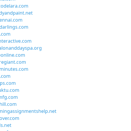
codelara.com
dyandpaint.net
hennai.com
darlings.com
s.com
nteractive.com
salonanddayspa.org
eonline.com
regiant.com
minutes.com
.com
ips.com
uktu.com
smfg.com
ill.com
ingassignmentshelp.net
pover.com
s.net