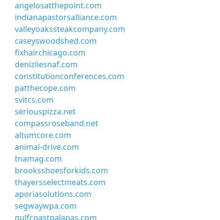
angelosatthepoint.com
indianapastorsalliance.com
valleyoakssteakcompany.com
caseyswoodshed.com
fixhairchicago.com
denizliesnaf.com
constitutionconferences.com
patthecope.com
svitcs.com
seriouspizza.net
compassroseband.net
altumcore.com
animal-drive.com
tnamag.com
brooksshoesforkids.com
thayersselectmeats.com
aporiasolutions.com
segwaywpa.com
gulfcoastpalapas.com