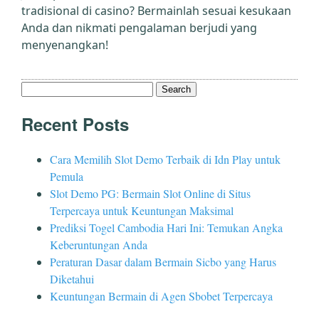
tradisional di casino? Bermainlah sesuai kesukaan
Anda dan nikmati pengalaman berjudi yang
menyenangkan!
Search
for:
Recent Posts
Cara Memilih Slot Demo Terbaik di Idn Play untuk
Pemula
Slot Demo PG: Bermain Slot Online di Situs
Terpercaya untuk Keuntungan Maksimal
Prediksi Togel Cambodia Hari Ini: Temukan Angka
Keberuntungan Anda
Peraturan Dasar dalam Bermain Sicbo yang Harus
Diketahui
Keuntungan Bermain di Agen Sbobet Terpercaya