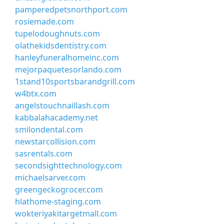
pamperedpetsnorthport.com
rosiemade.com
tupelodoughnuts.com
olathekidsdentistry.com
hanleyfuneralhomeinc.com
mejorpaquetesorlando.com
1stand10sportsbarandgrill.com
w4btx.com
angelstouchnaillash.com
kabbalahacademy.net
smilondental.com
newstarcollision.com
sasrentals.com
secondsighttechnology.com
michaelsarver.com
greengeckogrocer.com
hlathome-staging.com
wokteriyakitargetmall.com