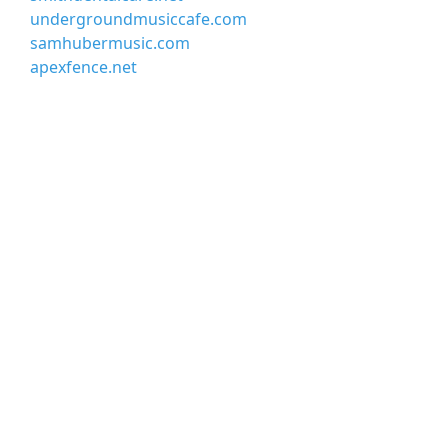
undergroundmusiccafe.com
samhubermusic.com
apexfence.net