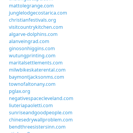
mattolegrange.com
junglelodgecostarica.com
christianfestivals.org
visitcountrykitchen.com
algarve-dolphins.com
alanveingrad.com
ginosonhiggins.com
wutungprinting.com
maritalsettlements.com
milwbikeskaterental.com
baymontjacksonms.com
townofaltonany.com
pglax.org
negativespacecleveland.com
liuteriapaoletti.com
sunriseandgoodpeople.com
chinesedrywallproblem.com
bendthreesistersinn.com