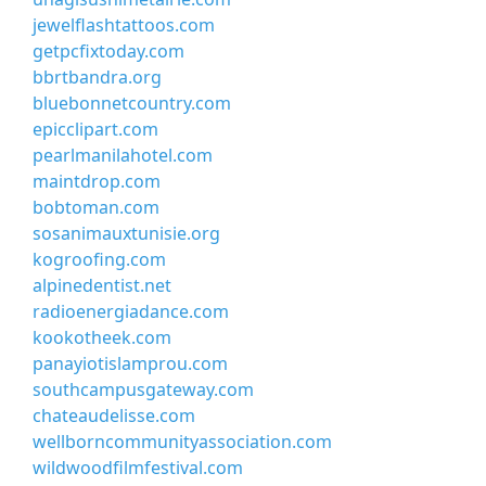
jewelflashtattoos.com
getpcfixtoday.com
bbrtbandra.org
bluebonnetcountry.com
epicclipart.com
pearlmanilahotel.com
maintdrop.com
bobtoman.com
sosanimauxtunisie.org
kogroofing.com
alpinedentist.net
radioenergiadance.com
kookotheek.com
panayiotislamprou.com
southcampusgateway.com
chateaudelisse.com
wellborncommunityassociation.com
wildwoodfilmfestival.com