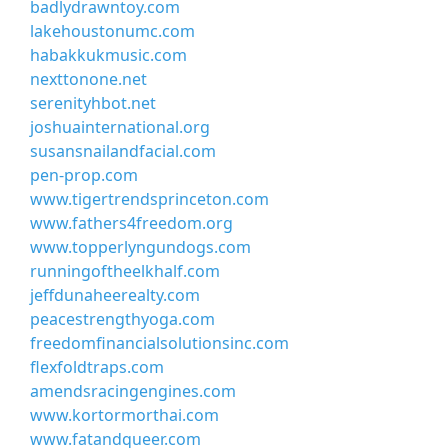
badlydrawntoy.com
lakehoustonumc.com
habakkukmusic.com
nexttonone.net
serenityhbot.net
joshuainternational.org
susansnailandfacial.com
pen-prop.com
www.tigertrendsprinceton.com
www.fathers4freedom.org
www.topperlyngundogs.com
runningoftheelkhalf.com
jeffdunaheerealty.com
peacestrengthyoga.com
freedomfinancialsolutionsinc.com
flexfoldtraps.com
amendsracingengines.com
www.kortormorthai.com
www.fatandqueer.com