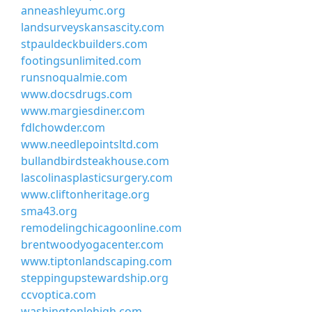
anneashleyumc.org
landsurveyskansascity.com
stpauldeckbuilders.com
footingsunlimited.com
runsnoqualmie.com
www.docsdrugs.com
www.margiesdiner.com
fdlchowder.com
www.needlepointsltd.com
bullandbirdsteakhouse.com
lascolinasplasticsurgery.com
www.cliftonheritage.org
sma43.org
remodelingchicagoonline.com
brentwoodyogacenter.com
www.tiptonlandscaping.com
steppingupstewardship.org
ccvoptica.com
washingtonlehigh.com