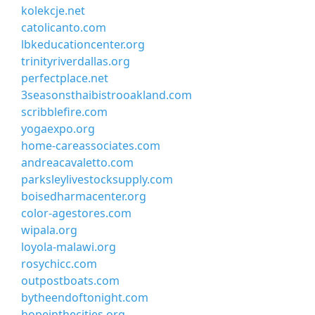
kolekcje.net
catolicanto.com
lbkeducationcenter.org
trinityriverdallas.org
perfectplace.net
3seasonsthaibistrooakland.com
scribblefire.com
yogaexpo.org
home-careassociates.com
andreacavaletto.com
parksleylivestocksupply.com
boisedharmacenter.org
color-agestores.com
wipala.org
loyola-malawi.org
rosychicc.com
outpostboats.com
bytheendoftonight.com
hopeinthecities.org