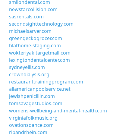
smilondental.com
newstarcollision.com
sasrentals.com
secondsighttechnology.com
michaelsarver.com
greengeckogrocer.com
hlathome-staging.com
wokteriyakitargetmall.com
lexingtondentalcenter.com
sydneyellis.com
crowndialysis.org
restauranttrainingprogram.com
allamericanpoolservice.net
jewishpenicillin.com
tomsavagestudios.com
womens-wellbeing-and-mental-health.com
virginiafolkmusic.org
ovationsdance.com
ribandrhein.com