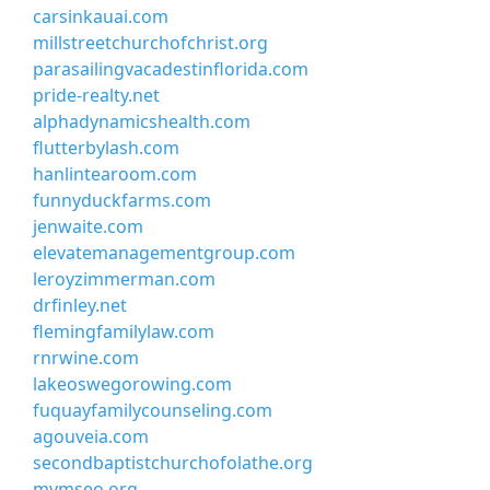
carsinkauai.com
millstreetchurchofchrist.org
parasailingvacadestinflorida.com
pride-realty.net
alphadynamicshealth.com
flutterbylash.com
hanlintearoom.com
funnyduckfarms.com
jenwaite.com
elevatemanagementgroup.com
leroyzimmerman.com
drfinley.net
flemingfamilylaw.com
rnrwine.com
lakeoswegorowing.com
fuquayfamilycounseling.com
agouveia.com
secondbaptistchurchofolathe.org
mymseo.org