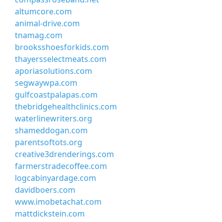
altumcore.com
animal-drive.com
tnamag.com
brooksshoesforkids.com
thayersselectmeats.com
aporiasolutions.com
segwaywpa.com
gulfcoastpalapas.com
thebridgehealthclinics.com
waterlinewriters.org
shameddogan.com
parentsoftots.org
creative3drenderings.com
farmerstradecoffee.com
logcabinyardage.com
davidboers.com
www.imobetachat.com
mattdickstein.com