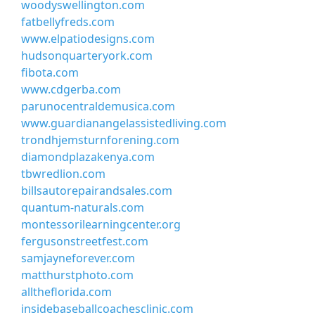
woodyswellington.com
fatbellyfreds.com
www.elpatiodesigns.com
hudsonquarteryork.com
fibota.com
www.cdgerba.com
parunocentraldemusica.com
www.guardianangelassistedliving.com
trondhjemsturnforening.com
diamondplazakenya.com
tbwredlion.com
billsautorepairandsales.com
quantum-naturals.com
montessorilearningcenter.org
fergusonstreetfest.com
samjayneforever.com
matthurstphoto.com
alltheflorida.com
insidebaseballcoachesclinic.com