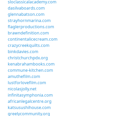
sloclassicalacademy.com
dasilvaboards.com
glennabatson.com
strayhornmarina.com
flaglerproductions.com
brawndefinition.com
continentalicecream.com
crazycreekquilts.com
binkdavies.com
christchurchpdx.org
kenabrahambooks.com
commune-kitchen.com
amuthefilm.com
lustforlovefilm.com
nicolasjolly.net
infinitasymphonia.com
africanlegalcentre.org
katsusushihouse.com
greelycommunity.org