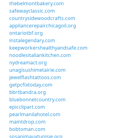
thebelmontbakery.com
safewayclassic.com
countrysidewoodcrafts.com
appliancerepairchicagoil.org
ontariotbf.org
instalegendary.com
keepworkershealthyandsafe.com
noodlesitaliankitchen.com
nydreamact.org
unagisushimetairie.com
jewelflashtattoos.com
getpcfixtoday.com
bbrtbandra.org
bluebonnetcountry.com
epicclipart.com
pearlmanilahotel.com
maintdrop.com
bobtoman.com
sosanimauxtunisie.org