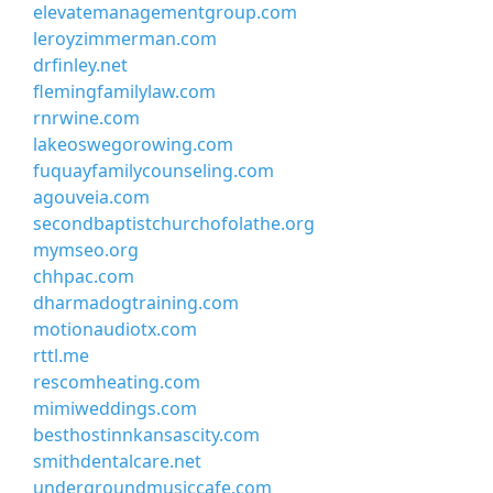
elevatemanagementgroup.com
leroyzimmerman.com
drfinley.net
flemingfamilylaw.com
rnrwine.com
lakeoswegorowing.com
fuquayfamilycounseling.com
agouveia.com
secondbaptistchurchofolathe.org
mymseo.org
chhpac.com
dharmadogtraining.com
motionaudiotx.com
rttl.me
rescomheating.com
mimiweddings.com
besthostinnkansascity.com
smithdentalcare.net
undergroundmusiccafe.com