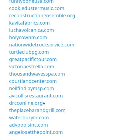
funnyboneusa.com
cookiedustermusic.com
reconstructionensemble.org
kavitafabrics.com
luchavolcanica.com
holycownm.com
nationwidetruckservice.com
turtleclubpg.com
greatpacifictour.com
victoriaestrella.com
thousandwavesspa.com
courtlandcenter.com
neilfindlaymsp.com
avicollisrestaurant.com
drcconline.org
v
theplacebarandgrill.com
waterburyrx.com
advpoolsinc.com
angelosatthepoint.com