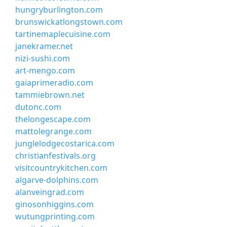
hungryburlington.com
brunswickatlongstown.com
tartinemaplecuisine.com
janekramer.net
nizi-sushi.com
art-mengo.com
gaiaprimeradio.com
tammiebrown.net
dutonc.com
thelongescape.com
mattolegrange.com
junglelodgecostarica.com
christianfestivals.org
visitcountrykitchen.com
algarve-dolphins.com
alanveingrad.com
ginosonhiggins.com
wutungprinting.com