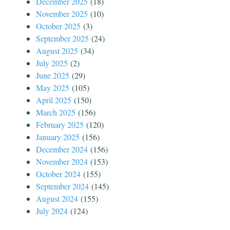
December 2025
(18)
November 2025
(10)
October 2025
(3)
September 2025
(24)
August 2025
(34)
July 2025
(2)
June 2025
(29)
May 2025
(105)
April 2025
(150)
March 2025
(156)
February 2025
(120)
January 2025
(156)
December 2024
(156)
November 2024
(153)
October 2024
(155)
September 2024
(145)
August 2024
(155)
July 2024
(124)