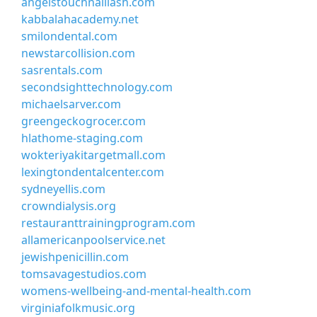
angelstouchnaillash.com
kabbalahacademy.net
smilondental.com
newstarcollision.com
sasrentals.com
secondsighttechnology.com
michaelsarver.com
greengeckogrocer.com
hlathome-staging.com
wokteriyakitargetmall.com
lexingtondentalcenter.com
sydneyellis.com
crowndialysis.org
restauranttrainingprogram.com
allamericanpoolservice.net
jewishpenicillin.com
tomsavagestudios.com
womens-wellbeing-and-mental-health.com
virginiafolkmusic.org