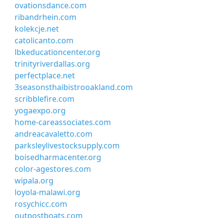
ovationsdance.com
ribandrhein.com
kolekcje.net
catolicanto.com
lbkeducationcenter.org
trinityriverdallas.org
perfectplace.net
3seasonsthaibistrooakland.com
scribblefire.com
yogaexpo.org
home-careassociates.com
andreacavaletto.com
parksleylivestocksupply.com
boisedharmacenter.org
color-agestores.com
wipala.org
loyola-malawi.org
rosychicc.com
outpostboats.com