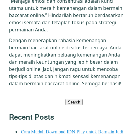
“Menjaga emosi dan konsentrasi adalah kunci
utama untuk meraih kemenangan dalam bermain
baccarat online.” Hindarilah bertaruh berdasarkan
emosi semata dan tetaplah fokus pada strategi
permainan Anda.
Dengan menerapkan rahasia kemenangan
bermain baccarat online di situs terpercaya, Anda
dapat meningkatkan peluang kemenangan Anda
dan meraih keuntungan yang lebih besar dalam
berjudi online. Jadi, jangan ragu untuk mencoba
tips-tips di atas dan nikmati sensasi kemenangan
dalam bermain baccarat online. Semoga berhasil!
Search
for:
Recent Posts
Cara Mudah Download IDN Play untuk Bermain Judi