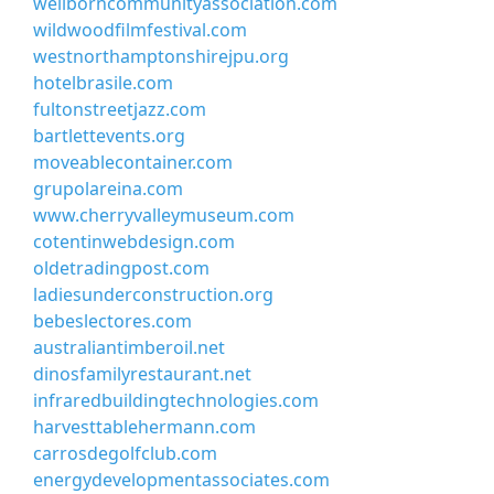
wellborncommunityassociation.com
wildwoodfilmfestival.com
westnorthamptonshirejpu.org
hotelbrasile.com
fultonstreetjazz.com
bartlettevents.org
moveablecontainer.com
grupolareina.com
www.cherryvalleymuseum.com
cotentinwebdesign.com
oldetradingpost.com
ladiesunderconstruction.org
bebeslectores.com
australiantimberoil.net
dinosfamilyrestaurant.net
infraredbuildingtechnologies.com
harvesttablehermann.com
carrosdegolfclub.com
energydevelopmentassociates.com