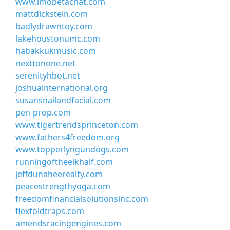
www.imobetachat.com
mattdickstein.com
badlydrawntoy.com
lakehoustonumc.com
habakkukmusic.com
nexttonone.net
serenityhbot.net
joshuainternational.org
susansnailandfacial.com
pen-prop.com
www.tigertrendsprinceton.com
www.fathers4freedom.org
www.topperlyngundogs.com
runningoftheelkhalf.com
jeffdunaheerealty.com
peacestrengthyoga.com
freedomfinancialsolutionsinc.com
flexfoldtraps.com
amendsracingengines.com